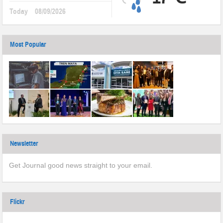
Today
08/09/2026
Most Popular
Newsletter
Get Journal good news straight to your email.
Flickr