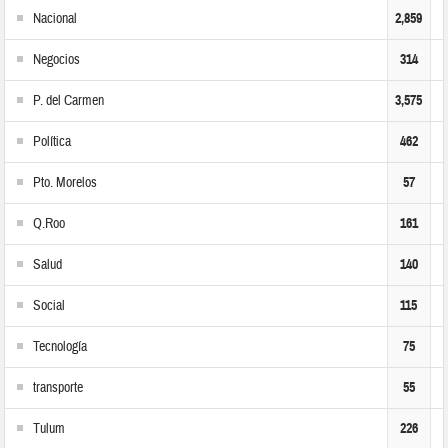
Nacional
2,859
Negocios
314
P. del Carmen
3,575
Política
462
Pto. Morelos
57
Q.Roo
161
Salud
140
Social
115
Tecnología
75
transporte
55
Tulum
226