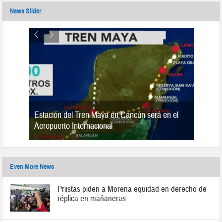
News Slider
Estación del Tren Maya en Cancún será en el
n 2019
Aeropuerto Internacional
Even More News
Priistas piden a Morena equidad en derecho de
réplica en mañaneras