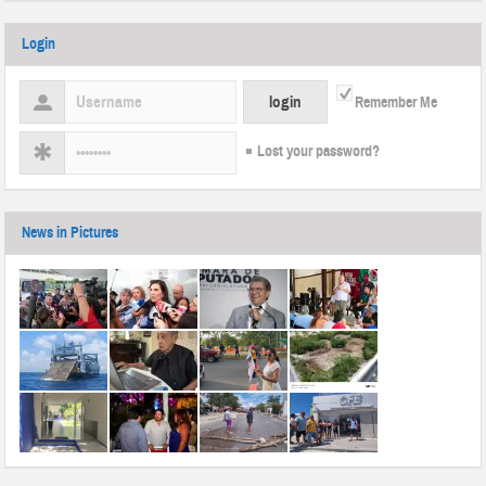
Login
Remember Me
Lost your password?
News in Pictures