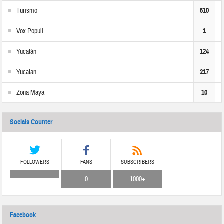
Turismo
610
Vox Populi
1
Yucatán
124
Yucatan
217
Zona Maya
10
Socials Counter
FOLLOWERS
FANS
SUBSCRIBERS
0
1000+
Facebook