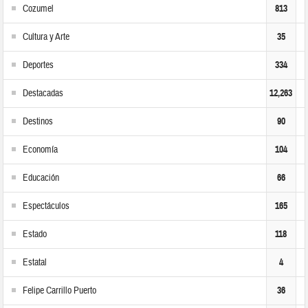
Cozumel
813
Cultura y Arte
35
Deportes
334
Destacadas
12,263
Destinos
90
Economía
104
Educación
66
Espectáculos
165
Estado
118
Estatal
4
Felipe Carrillo Puerto
36