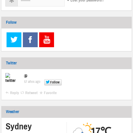
Lost your password?
Follow
Twitter
@
57 años ago
Follow
Reply
Retweet
Favorite
Weather
Sydney
17℃