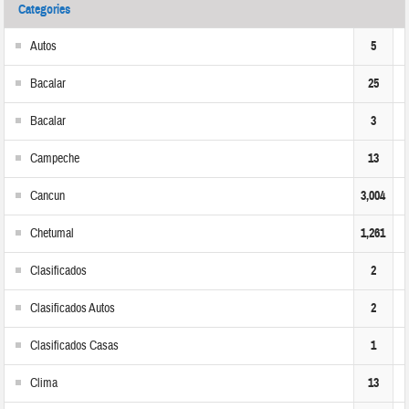
Categories
Autos
5
Bacalar
25
Bacalar
3
Campeche
13
Cancun
3,004
Chetumal
1,261
Clasificados
2
Clasificados Autos
2
Clasificados Casas
1
Clima
13