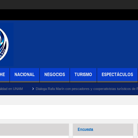
HE
NACIONAL
NEGOCIOS
TURISMO
ESPECTÁCULOS
Dialoga Rafa Marín con pescadores y cooperativistas turísticos de Puerto Juárez sob
Encuesta