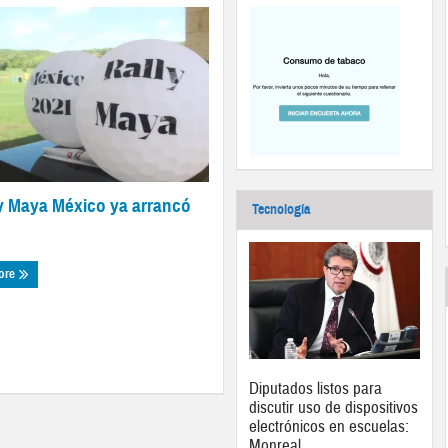
ly Maya México ya arrancó
Tecnología
ore
Diputados listos para
discutir uso de dispositivos
electrónicos en escuelas:
Monreal