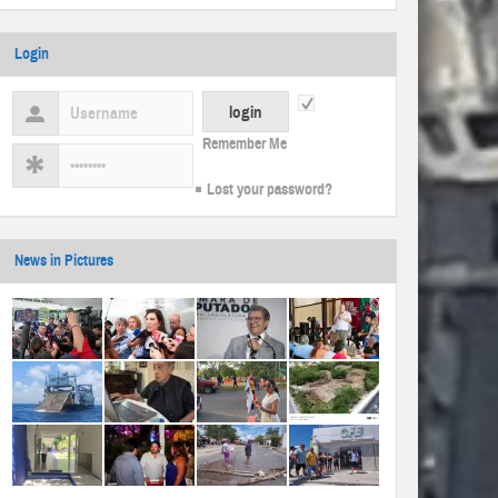
Login
Remember Me
Lost your password?
News in Pictures