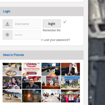
Login
Remember Me
Lost your password?
News in Pictures