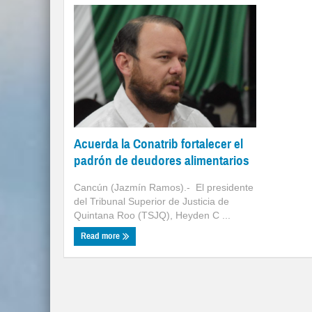
Acuerda la Conatrib fortalecer el
padrón de deudores alimentarios
Cancún (Jazmín Ramos).- El presidente
del Tribunal Superior de Justicia de
Quintana Roo (TSJQ), Heyden C ...
Read more