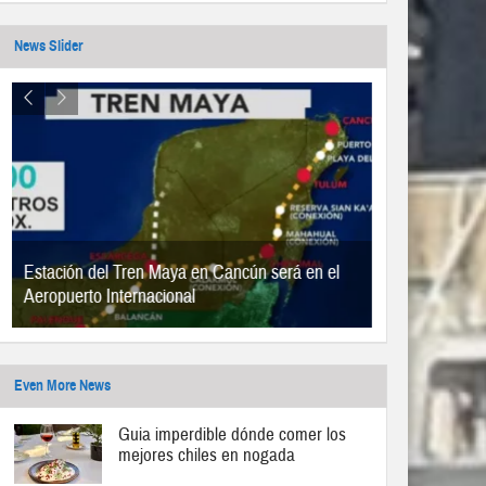
News Slider
Estación del Tren Maya en Cancún será en el
Aeropuerto Internacional
Even More News
Guia imperdible dónde comer los
mejores chiles en nogada