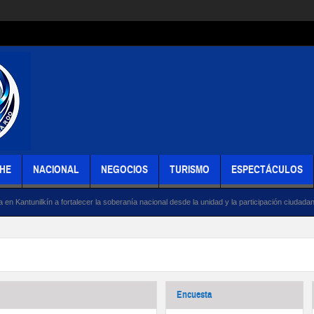
HE
NACIONAL
NEGOCIOS
TURISMO
ESPECTÁCULOS
a fortalecer la soberanía nacional desde la unidad y la participación ciudadana
Respa
Encuesta