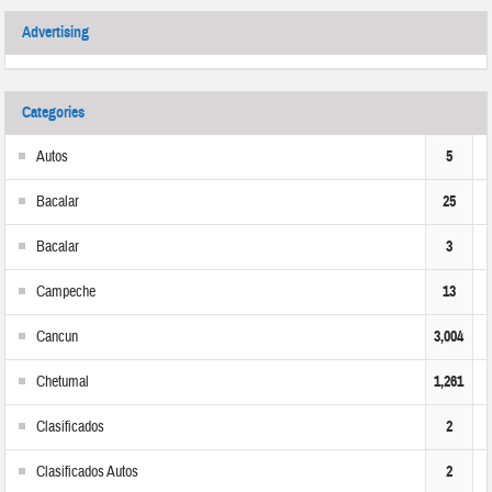
Advertising
Categories
Autos
5
Bacalar
25
Bacalar
3
Campeche
13
Cancun
3,004
Chetumal
1,261
Clasificados
2
Clasificados Autos
2