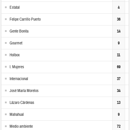
Estatal
4
Felipe Carrillo Puerto
36
Gente Bonita
14
Gourmet
9
Holbox
11
I. Mujeres
69
Internacional
37
José María Morelos
34
Lázaro Cárdenas
13
Mahahual
9
Medio ambiente
72