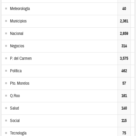
Meteorología
40
Municipios
2,361
Nacional
2,859
Negocios
314
P. del Carmen
3,575
Política
462
Pto. Morelos
57
Q.Roo
161
Salud
140
Social
115
Tecnología
75