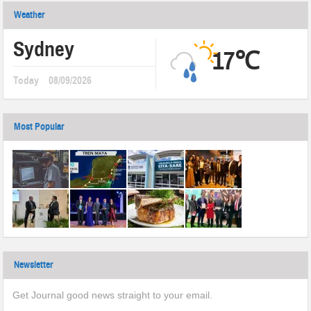
Weather
Sydney
17℃
Today
08/09/2026
Most Popular
Newsletter
Get Journal good news straight to your email.