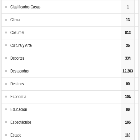
Clasificados Casas
1
Clima
13
Cozumel
813
Cultura y Arte
35
Deportes
334
Destacadas
12,263
Destinos
90
Economía
104
Educación
66
Espectáculos
165
Estado
118