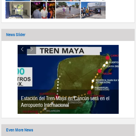
News Slider
Estación del Tren Maya en Cancún será en el
n 2019
Aeropuerto Internacional
Even More News