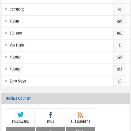
transporte
55
Tulum
226
Turismo
610
Vox Populi
1
Yucatán
124
Yucatan
217
Zona Maya
10
Socials Counter
FOLLOWERS
FANS
SUBSCRIBERS