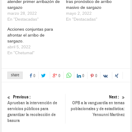
atender primer arribazón de
tras pronóstico de arribo
sargazo
masivo de sargazo
marzo 28, 2022
mayo 2, 2022
En "Destacadas"
En "Destacadas"
Acciones conjuntas para
afrontar el arribo de
sargazo.
abril 5, 2022
En "Chetumal"
share
0
0
0
0
Previous :
Next :
Aprueban la intervención de
OPB a la vanguardia en temas
servicios públicos para
poblacionales y de estadística:
garantizar la recolección de
Yensunni Martínez
basura