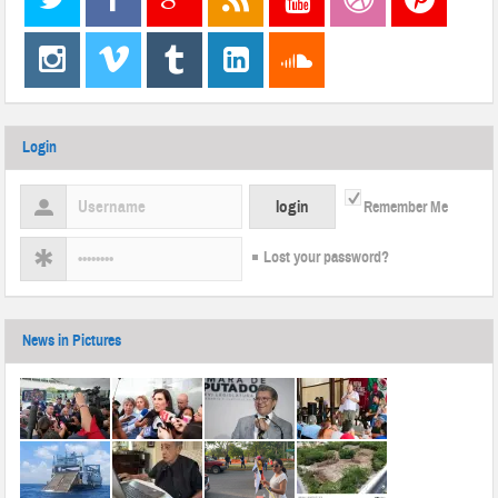
Login
Remember Me
Lost your password?
News in Pictures