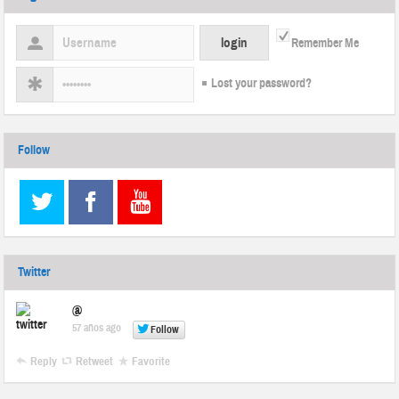
Remember Me
Lost your password?
Follow
Twitter
@
57 años ago
Follow
Reply
Retweet
Favorite