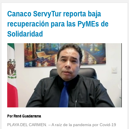
Canaco ServyTur reporta baja
recuperación para las PyMEs de
Solidaridad
Por René Guadarrama
PLAYA DEL CARMEN. – A raíz de la pandemia por Covid-19