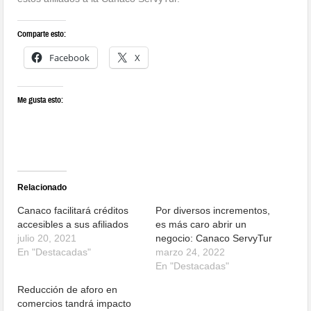
Comparte esto:
Facebook
X
Me gusta esto:
Relacionado
Canaco facilitará créditos
Por diversos incrementos,
accesibles a sus afiliados
es más caro abrir un
julio 20, 2021
negocio: Canaco ServyTur
En "Destacadas"
marzo 24, 2022
En "Destacadas"
Reducción de aforo en
comercios tandrá impacto