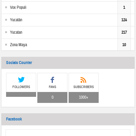
Vox Populi
1
Yucatán
124
Yucatan
217
Zona Maya
10
Socials Counter
FOLLOWERS
FANS
SUBSCRIBERS
0
1000+
Facebook