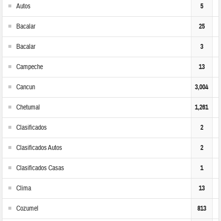
Autos
5
Bacalar
25
Bacalar
3
Campeche
13
Cancun
3,004
Chetumal
1,261
Clasificados
2
Clasificados Autos
2
Clasificados Casas
1
Clima
13
Cozumel
813