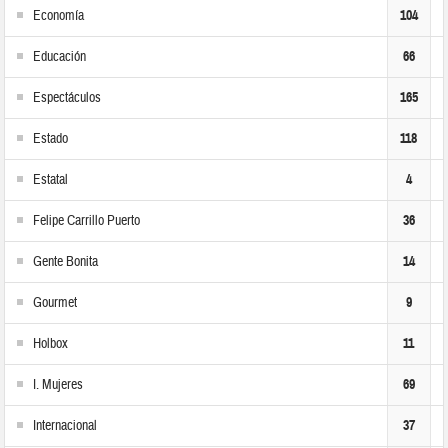
Economía
104
Educación
66
Espectáculos
165
Estado
118
Estatal
4
Felipe Carrillo Puerto
36
Gente Bonita
14
Gourmet
9
Holbox
11
I. Mujeres
69
Internacional
37