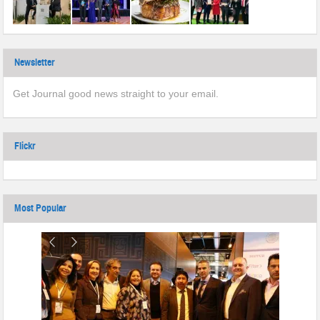
Newsletter
Get Journal good news straight to your email.
Flickr
Most Popular