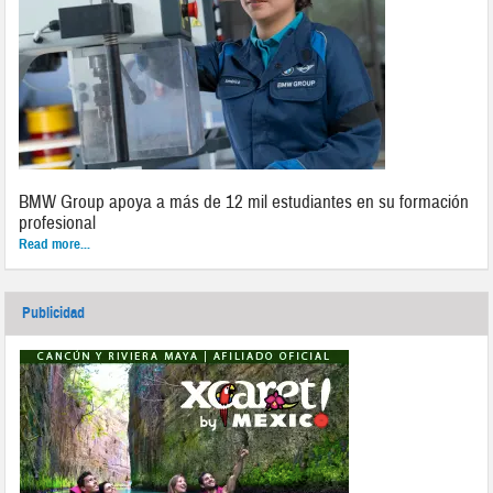
BMW Group apoya a más de 12 mil estudiantes en su formación
profesional
Read more...
Publicidad