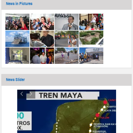
News in Pictures
News Slider