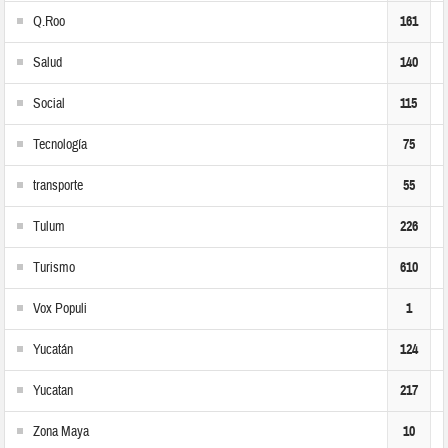
Q.Roo
161
Salud
140
Social
115
Tecnología
75
transporte
55
Tulum
226
Turismo
610
Vox Populi
1
Yucatán
124
Yucatan
217
Zona Maya
10