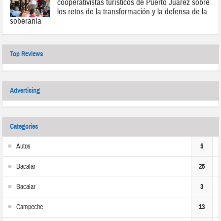
cooperativistas turísticos de Puerto Juárez sobre
los retos de la transformación y la defensa de la
soberanía
Top Reviews
Advertising
Categories
Autos
5
Bacalar
25
Bacalar
3
Campeche
13