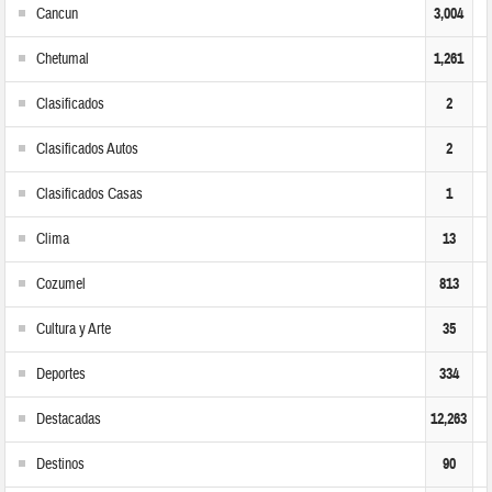
Cancun
3,004
Chetumal
1,261
Clasificados
2
Clasificados Autos
2
Clasificados Casas
1
Clima
13
Cozumel
813
Cultura y Arte
35
Deportes
334
Destacadas
12,263
Destinos
90