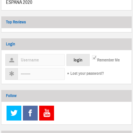
ESPAÑA 2020
Top Reviews
Login
Remember Me
Lost your password?
Follow