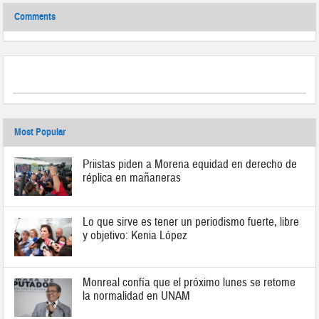
Comments
Most Popular
Priistas piden a Morena equidad en derecho de
réplica en mañaneras
Lo que sirve es tener un periodismo fuerte, libre
y objetivo: Kenia López
Monreal confía que el próximo lunes se retome
la normalidad en UNAM