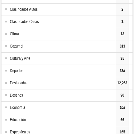
Clasificados Autos
2
Clasificados Casas
1
Clima
13
Cozumel
813
Cultura y Arte
35
Deportes
334
Destacadas
12,263
Destinos
90
Economía
104
Educación
66
Espectáculos
165