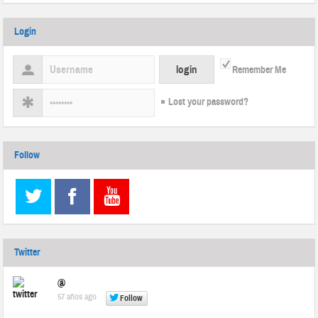
Login
Remember Me
Lost your password?
Follow
Twitter
@
57 años ago
Follow