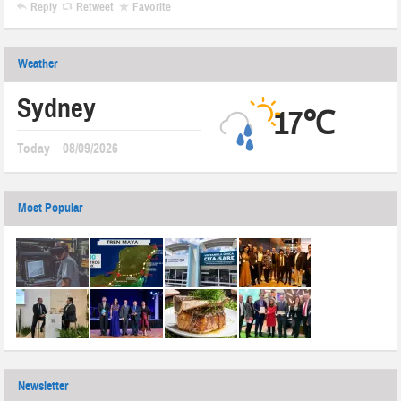
Reply
Retweet
Favorite
Weather
Sydney
17℃
Today
08/09/2026
Most Popular
Newsletter