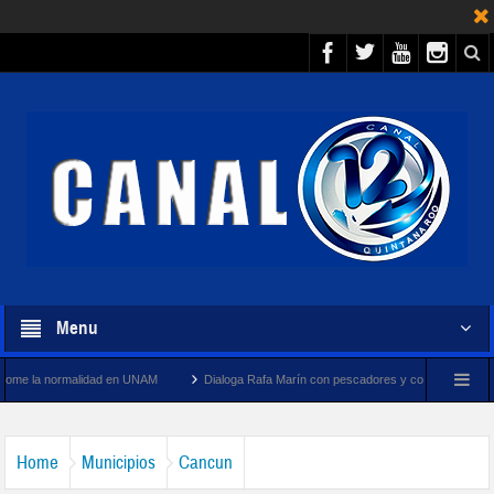
Menu
ad en UNAM
Dialoga Rafa Marín con pescadores y cooperativistas turísticos de Puerto
Home
Municipios
Cancun