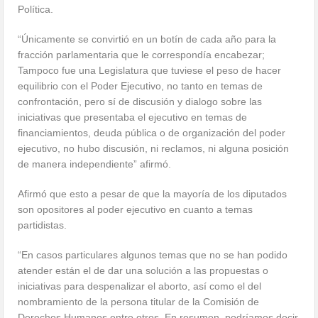
Política.
“Únicamente se convirtió en un botín de cada año para la
fracción parlamentaria que le correspondía encabezar;
Tampoco fue una Legislatura que tuviese el peso de hacer
equilibrio con el Poder Ejecutivo, no tanto en temas de
confrontación, pero sí de discusión y dialogo sobre las
iniciativas que presentaba el ejecutivo en temas de
financiamientos, deuda pública o de organización del poder
ejecutivo, no hubo discusión, ni reclamos, ni alguna posición
de manera independiente” afirmó.
Afirmó que esto a pesar de que la mayoría de los diputados
son opositores al poder ejecutivo en cuanto a temas
partidistas.
“En casos particulares algunos temas que no se han podido
atender están el de dar una solución a las propuestas o
iniciativas para despenalizar el aborto, así como el del
nombramiento de la persona titular de la Comisión de
Derechos Humanos entre otros, En resumen, podríamos decir