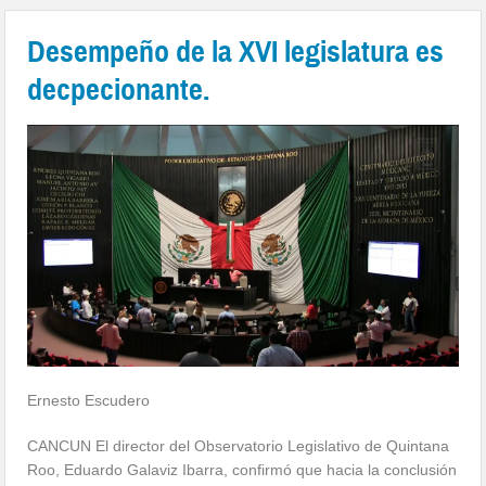
Desempeño de la XVI legislatura es
decpecionante.
Ernesto Escudero
CANCUN El director del Observatorio Legislativo de Quintana
Roo, Eduardo Galaviz Ibarra, confirmó que hacia la conclusión