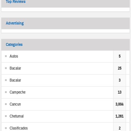
Top Reviews
Advertising
Categories
Autos
5
Bacalar
25
Bacalar
3
Campeche
13
Cancun
3,004
Chetumal
1,261
Clasificados
2