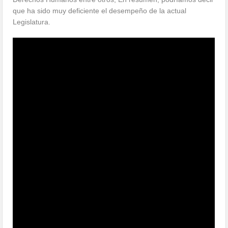
que ha sido muy deficiente el desempeño de la actual
Legislatura.