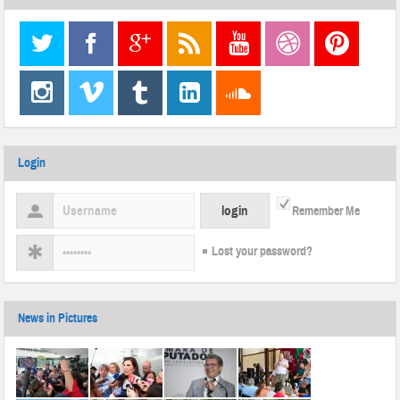
Login
Remember Me
Lost your password?
News in Pictures