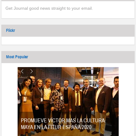
Get Journal good news straight to your email.
Flickr
Most Popular
tes
PROMUEVE VÍCTOR MAS LA CULTURA
MAYA EN LA FITUR ESPAÑA 2020