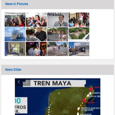
News in Pictures
News Slider