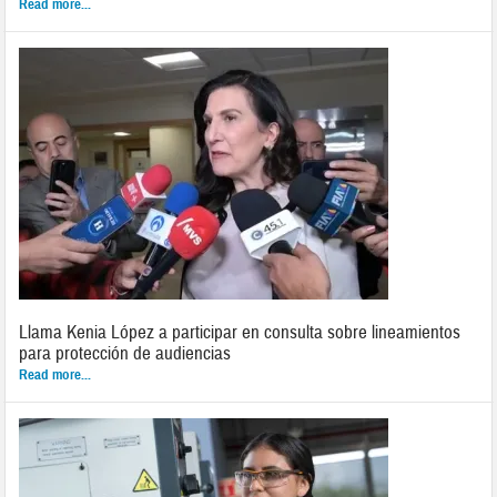
Read more...
Llama Kenia López a participar en consulta sobre lineamientos
para protección de audiencias
Read more...