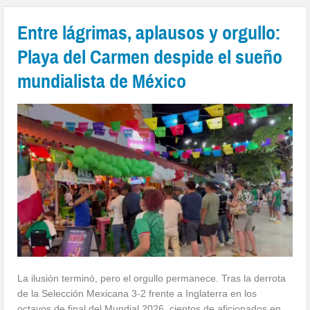
Entre lágrimas, aplausos y orgullo:
Playa del Carmen despide el sueño
mundialista de México
La ilusión terminó, pero el orgullo permanece. Tras la derrota
de la Selección Mexicana 3-2 frente a Inglaterra en los
octavos de final del Mundial 2026, cientos de aficionados en