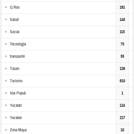
Q.Roo
161
Salud
140
Social
115
Tecnología
75
transporte
55
Tulum
226
Turismo
610
Vox Populi
1
Yucatán
124
Yucatan
217
Zona Maya
10