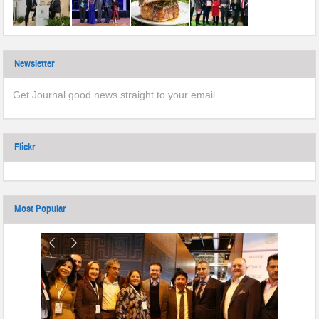
Newsletter
Get Journal good news straight to your email.
Flickr
Most Popular