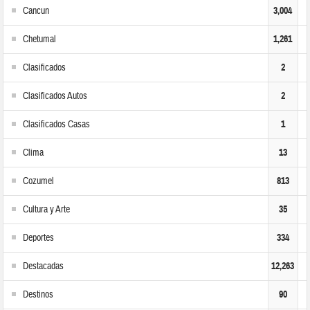
Cancun
3,004
Chetumal
1,261
Clasificados
2
Clasificados Autos
2
Clasificados Casas
1
Clima
13
Cozumel
813
Cultura y Arte
35
Deportes
334
Destacadas
12,263
Destinos
90