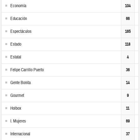
Economía
104
Educación
66
Espectáculos
165
Estado
118
Estatal
4
Felipe Carrillo Puerto
36
Gente Bonita
14
Gourmet
9
Holbox
11
I. Mujeres
69
Internacional
37