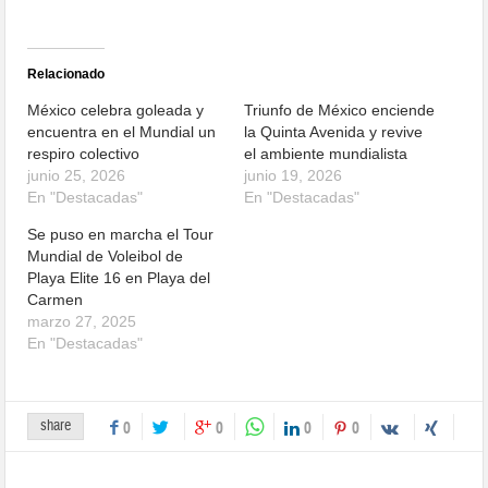
Relacionado
México celebra goleada y
Triunfo de México enciende
encuentra en el Mundial un
la Quinta Avenida y revive
respiro colectivo
el ambiente mundialista
junio 25, 2026
junio 19, 2026
En "Destacadas"
En "Destacadas"
Se puso en marcha el Tour
Mundial de Voleibol de
Playa Elite 16 en Playa del
Carmen
marzo 27, 2025
En "Destacadas"
share
0
0
0
0