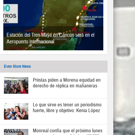
Estación del Tren Maya en Cancún será en el
Aeropuerto Internacional
Even More News
Priistas piden a Morena equidad en
derecho de réplica en mañaneras
Lo que sirve es tener un periodismo
fuerte, libre y objetivo: Kenia López
Monreal confía que el próximo lunes