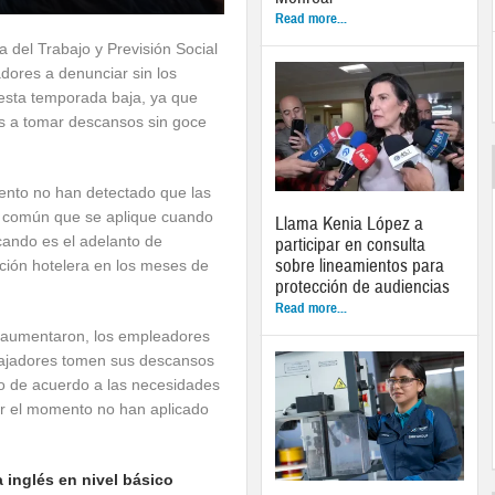
Read more...
ía del Trabajo y Previsión Social
adores a denunciar sin los
 esta temporada baja, ya que
los a tomar descansos sin goce
ento no han detectado que las
 común que se aplique cuando
Llama Kenia López a
icando es el adelanto de
participar en consulta
sobre lineamientos para
ción hotelera en los meses de
protección de audiencias
Read more...
s aumentaron, los empleadores
bajadores tomen sus descansos
sto de acuerdo a las necesidades
or el momento no han aplicado
 inglés en nivel básico