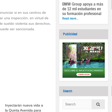
BMW Group apoya a más
de 12 mil estudiantes en
denunciar si en sus centros de
su formación profesional
zar una inspección, en virtud de
Read more...
de sueldo violenta sus derechos,
 puede ser sancionada.
Publicidad
Search
Inyectarán nueva vida a
la Quinta Avenida para