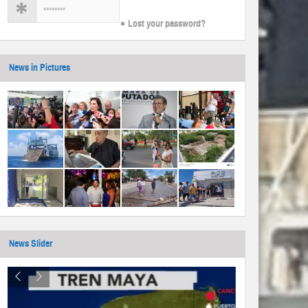
Lost your password?
News in Pictures
News Slider