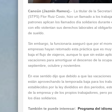
Cancún (Jazmín Ramos).-
La titular de la Secretar
(STPS) Flor Ruiz Cosio, hizo un llamado a los trabaj
patrones aplican los llamados día solidarios durante
con ello violentan sus derechos laborales al obligar
de sueldo.
Sin embargo, la funcionaria aseguró que por el mom
empresas hayan retomado esta práctica que es muy
baja el flujo de viajeros, aunque lo que sin están apl
vacaciones para amortiguar el descenso de la ocupa
septiembre, octubre y noviembre.
En ese sentido dijo que debido a que las vacacione
están aprovechando la temporada baja para los tra
establecidos por la ley divididos en dos periodos, e
de la empresa y de los propios trabajadores, pero p
los días solidarios.
También te puede interesar:
Programa del idioma