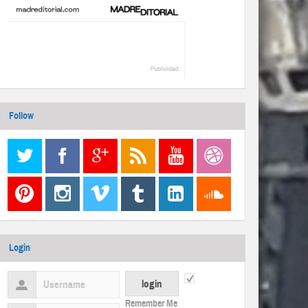
Follow
Login
Remember Me