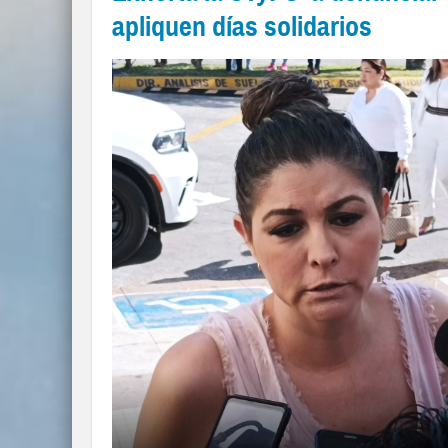
apliquen días solidarios