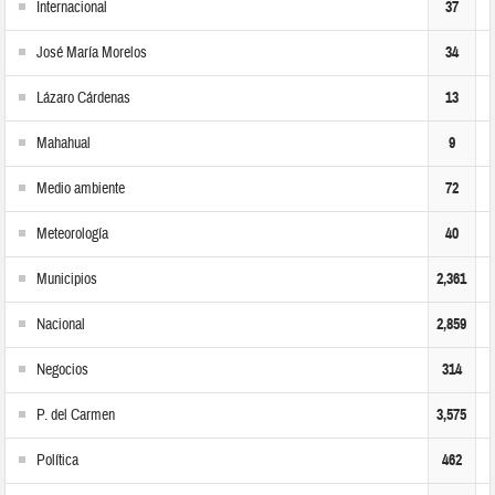
Internacional
37
José María Morelos
34
Lázaro Cárdenas
13
Mahahual
9
Medio ambiente
72
Meteorología
40
Municipios
2,361
Nacional
2,859
Negocios
314
P. del Carmen
3,575
Política
462