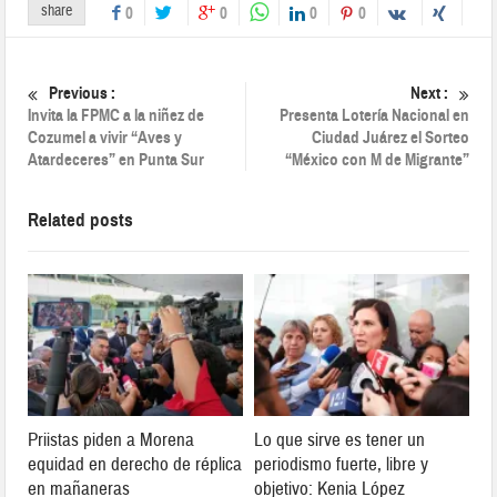
share
0
0
0
0
Previous :
Next :
Invita la FPMC a la niñez de
Presenta Lotería Nacional en
Cozumel a vivir “Aves y
Ciudad Juárez el Sorteo
Atardeceres” en Punta Sur
“México con M de Migrante”
Related posts
Priistas piden a Morena
Lo que sirve es tener un
equidad en derecho de réplica
periodismo fuerte, libre y
en mañaneras
objetivo: Kenia López