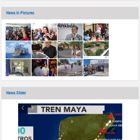
News in Pictures
News Slider