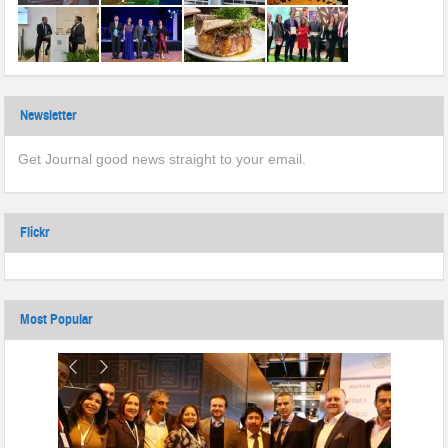
Newsletter
Get Journal good news straight to your email.
Flickr
Most Popular