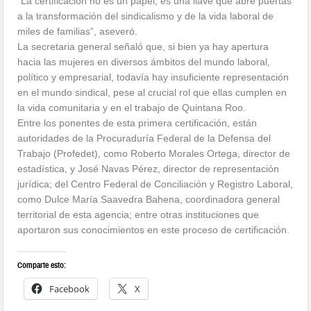
“La certificación no es un papel; es una llave que abre puertas
a la transformación del sindicalismo y de la vida laboral de
miles de familias”, aseveró.
La secretaria general señaló que, si bien ya hay apertura
hacia las mujeres en diversos ámbitos del mundo laboral,
político y empresarial, todavía hay insuficiente representación
en el mundo sindical, pese al crucial rol que ellas cumplen en
la vida comunitaria y en el trabajo de Quintana Roo.
Entre los ponentes de esta primera certificación, están
autoridades de la Procuraduría Federal de la Defensa del
Trabajo (Profedet), como Roberto Morales Ortega, director de
estadística, y José Navas Pérez, director de representación
jurídica; del Centro Federal de Conciliación y Registro Laboral,
como Dulce María Saavedra Bahena, coordinadora general
territorial de esta agencia; entre otras instituciones que
aportaron sus conocimientos en este proceso de certificación.
Comparte esto:
Facebook
X