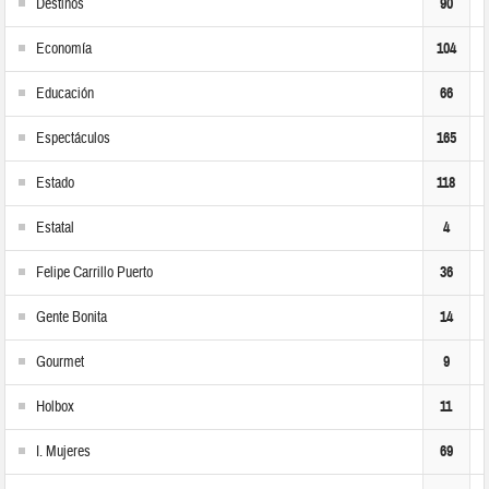
Destinos
90
Economía
104
Educación
66
Espectáculos
165
Estado
118
Estatal
4
Felipe Carrillo Puerto
36
Gente Bonita
14
Gourmet
9
Holbox
11
I. Mujeres
69