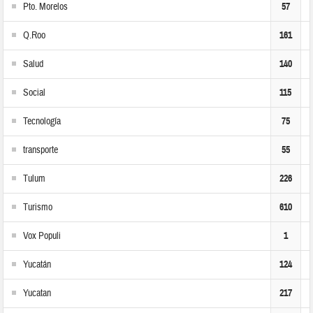
Pto. Morelos
57
Q.Roo
161
Salud
140
Social
115
Tecnología
75
transporte
55
Tulum
226
Turismo
610
Vox Populi
1
Yucatán
124
Yucatan
217