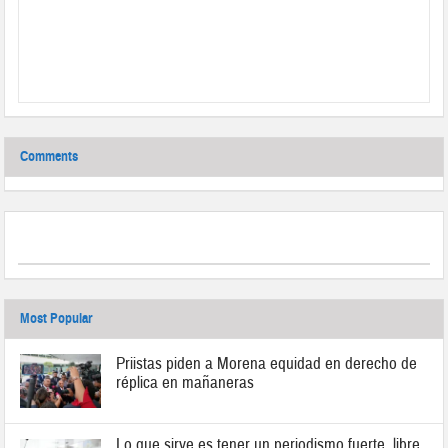
Comments
Most Popular
Priistas piden a Morena equidad en derecho de
réplica en mañaneras
Lo que sirve es tener un periodismo fuerte, libre