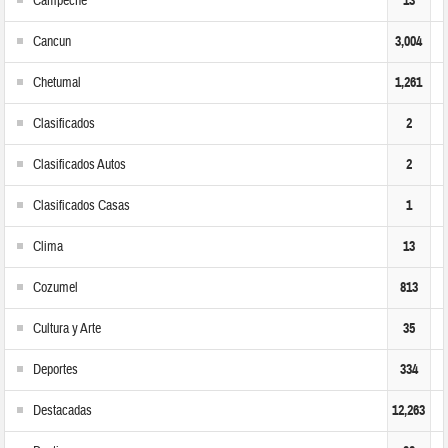
Campeche
13
Cancun
3,004
Chetumal
1,261
Clasificados
2
Clasificados Autos
2
Clasificados Casas
1
Clima
13
Cozumel
813
Cultura y Arte
35
Deportes
334
Destacadas
12,263