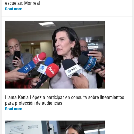
escuelas: Monreal
Read more...
Llama Kenia López a participar en consulta sobre lineamientos
para protección de audiencias
Read more...