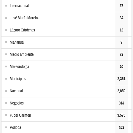
Internacional
37
José María Morelos
34
Lázaro Cárdenas
13
Mahahual
9
Medio ambiente
72
Meteorología
40
Municipios
2,361
Nacional
2,859
Negocios
314
P. del Carmen
3,575
Política
462