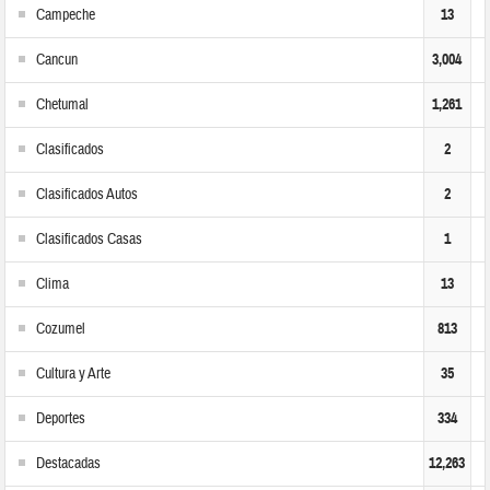
Campeche
13
Cancun
3,004
Chetumal
1,261
Clasificados
2
Clasificados Autos
2
Clasificados Casas
1
Clima
13
Cozumel
813
Cultura y Arte
35
Deportes
334
Destacadas
12,263