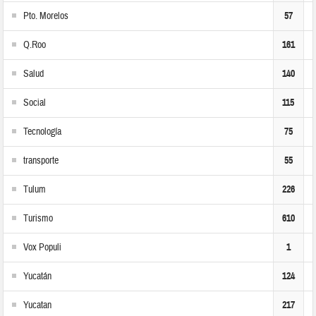
Pto. Morelos
57
Q.Roo
161
Salud
140
Social
115
Tecnología
75
transporte
55
Tulum
226
Turismo
610
Vox Populi
1
Yucatán
124
Yucatan
217