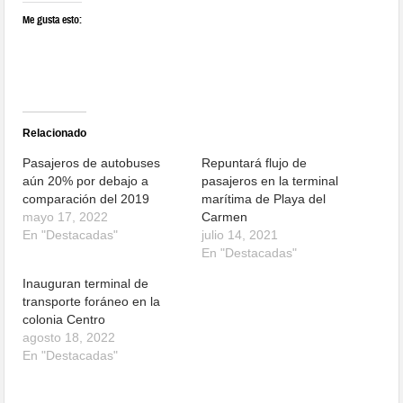
Me gusta esto:
Relacionado
Pasajeros de autobuses
Repuntará flujo de
aún 20% por debajo a
pasajeros en la terminal
comparación del 2019
marítima de Playa del
mayo 17, 2022
Carmen
En "Destacadas"
julio 14, 2021
En "Destacadas"
Inauguran terminal de
transporte foráneo en la
colonia Centro
agosto 18, 2022
En "Destacadas"