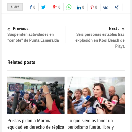
share
0
0
0
0
Previous :
Next :
Suspenden actividades en
Seis personas estables tras
“cenote” de Punta Esmeralda
explosión en Kool Beach de
Playa
Related posts
Priistas piden a Morena
Lo que sirve es tener un
equidad en derecho de réplica
periodismo fuerte, libre y