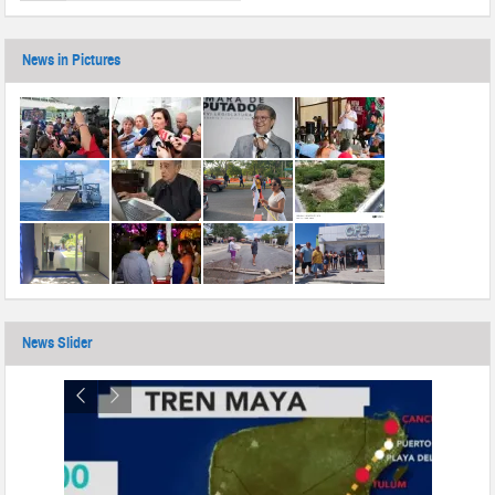
News in Pictures
News Slider