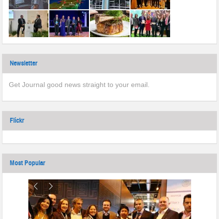
Newsletter
Get Journal good news straight to your email.
Flickr
Most Popular