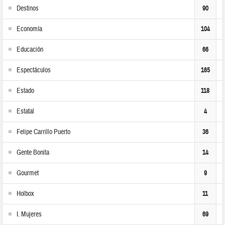
Destinos
90
Economía
104
Educación
66
Espectáculos
165
Estado
118
Estatal
4
Felipe Carrillo Puerto
36
Gente Bonita
14
Gourmet
9
Holbox
11
I. Mujeres
69