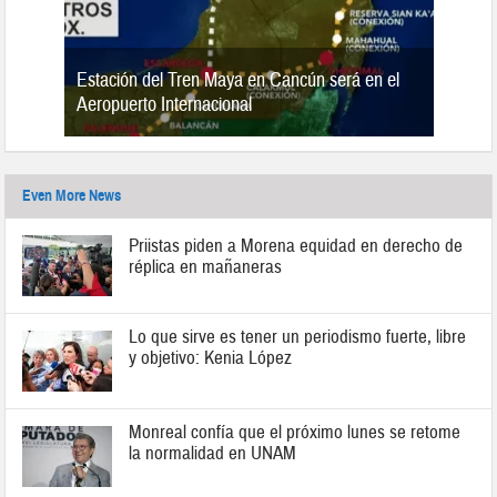
Estación del Tren Maya en Cancún será en el
n 2019
Aeropuerto Internacional
Even More News
Priistas piden a Morena equidad en derecho de
réplica en mañaneras
Lo que sirve es tener un periodismo fuerte, libre
y objetivo: Kenia López
Monreal confía que el próximo lunes se retome
la normalidad en UNAM