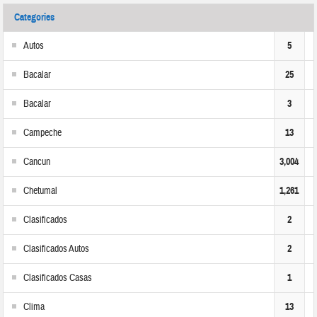
Categories
Autos
5
Bacalar
25
Bacalar
3
Campeche
13
Cancun
3,004
Chetumal
1,261
Clasificados
2
Clasificados Autos
2
Clasificados Casas
1
Clima
13