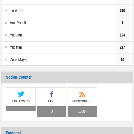
Turismo
610
Vox Populi
1
Yucatán
124
Yucatan
217
Zona Maya
10
Socials Counter
FOLLOWERS
FANS
SUBSCRIBERS
0
1000+
Facebook