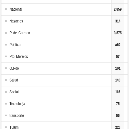
Nacional
2,859
Negocios
314
P. del Carmen
3,575
Política
462
Pto. Morelos
57
Q.Roo
161
Salud
140
Social
115
Tecnología
75
transporte
55
Tulum
226