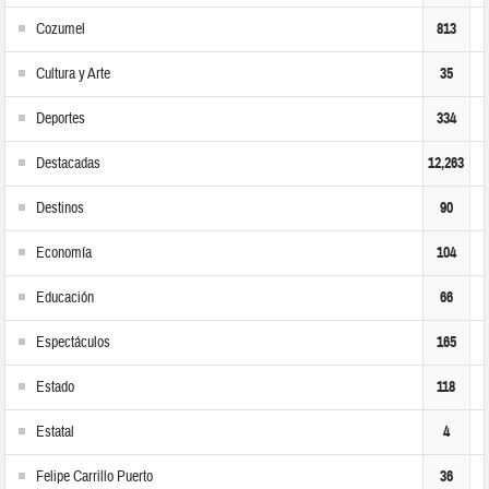
Cozumel
813
Cultura y Arte
35
Deportes
334
Destacadas
12,263
Destinos
90
Economía
104
Educación
66
Espectáculos
165
Estado
118
Estatal
4
Felipe Carrillo Puerto
36