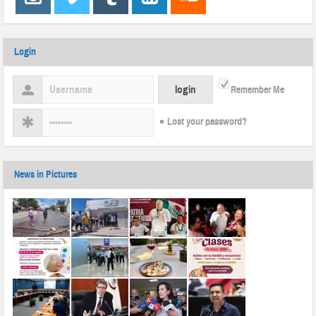
Login
Remember Me
Lost your password?
News in Pictures