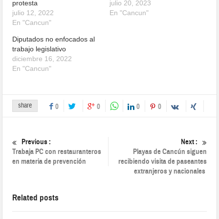
protesta
julio 20, 2023
julio 12, 2022
En "Cancun"
En "Cancun"
Diputados no enfocados al
trabajo legislativo
diciembre 16, 2022
En "Cancun"
share
0
0
0
0
Previous :
Next :
Trabaja PC con restauranteros
Playas de Cancún siguen
en materia de prevención
recibiendo visita de paseantes
extranjeros y nacionales
Related posts