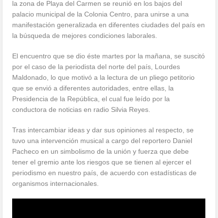
la zona de Playa del Carmen se reunió en los bajos del
palacio municipal de la Colonia Centro, para unirse a una
manifestación generalizada en diferentes ciudades del país en
la búsqueda de mejores condiciones laborales.
El encuentro que se dio éste martes por la mañana, se suscitó
por el caso de la periodista del norte del país, Lourdes
Maldonado, lo que motivó a la lectura de un pliego petitorio
que se envió a diferentes autoridades, entre ellas, la
Presidencia de la República, el cual fue leído por la
conductora de noticias en radio Silvia Reyes.
Tras intercambiar ideas y dar sus opiniones al respecto, se
tuvo una intervención musical a cargo del reportero Daniel
Pacheco en un simbolismo de la unión y fuerza que debe
tener el gremio ante los riesgos que se tienen al ejercer el
periodismo en nuestro país, de acuerdo con estadísticas de
organismos internacionales.