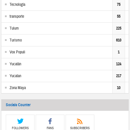
Tecnología
75
transporte
55
Tulum
225
Turismo
610
Vox Populi
1
Yucatán
124
Yucatan
217
Zona Maya
10
Socials Counter
FOLLOWERS
FANS
SUBSCRIBERS