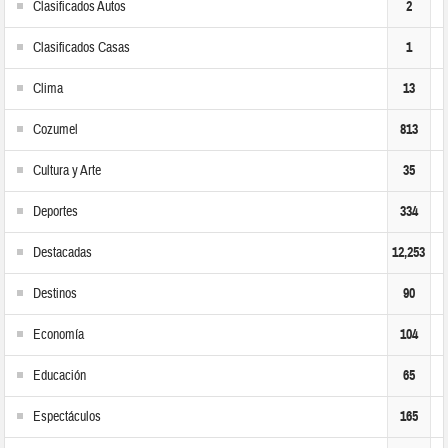
Clasificados Autos
2
Clasificados Casas
1
Clima
13
Cozumel
813
Cultura y Arte
35
Deportes
334
Destacadas
12,253
Destinos
90
Economía
104
Educación
65
Espectáculos
165