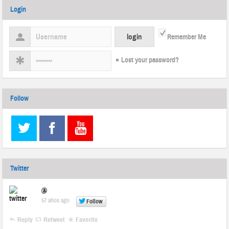
Login
Remember Me
Lost your password?
Follow
Twitter
@
57 años ago
Follow
Reply
Retweet
Favorite