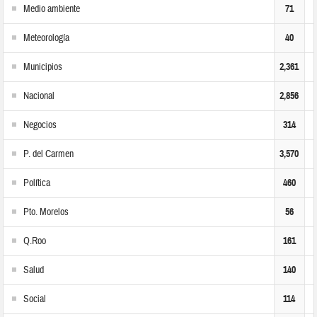
Medio ambiente
71
Meteorología
40
Municipios
2,361
Nacional
2,856
Negocios
314
P. del Carmen
3,570
Política
460
Pto. Morelos
56
Q.Roo
161
Salud
140
Social
114