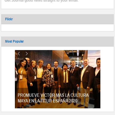
Get Journal good news straight to your email.
Flickr
Most Popular
tes
PROMUEVE VÍCTOR MAS LA CULTURA
MAYA EN LA FITUR ESPAÑA 2020