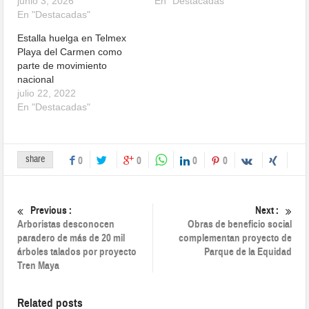
junio 3, 2026
En "Destacadas"
En "Destacadas"
Estalla huelga en Telmex
Playa del Carmen como
parte de movimiento
nacional
julio 22, 2022
En "Destacadas"
share
0
0
0
0
Previous :
Next :
Arboristas desconocen
Obras de beneficio social
paradero de más de 20 mil
complementan proyecto de
árboles talados por proyecto
Parque de la Equidad
Tren Maya
Related posts