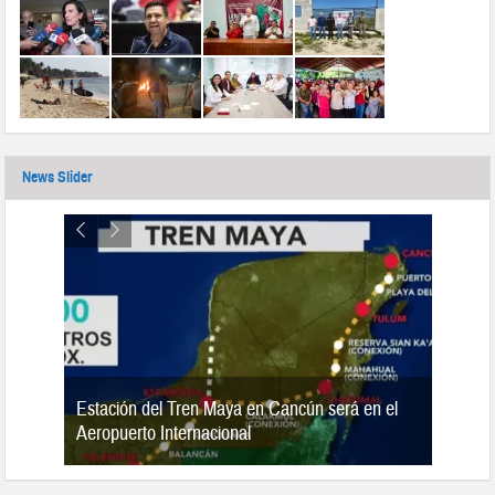
News Slider
Estación del Tren Maya en Cancún será en el
n 2019
Aeropuerto Internacional