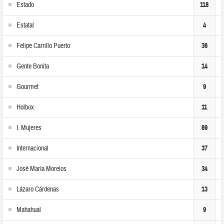
Estado
118
Estatal
4
Felipe Carrillo Puerto
36
Gente Bonita
14
Gourmet
9
Holbox
11
I. Mujeres
69
Internacional
37
José María Morelos
34
Lázaro Cárdenas
13
Mahahual
9