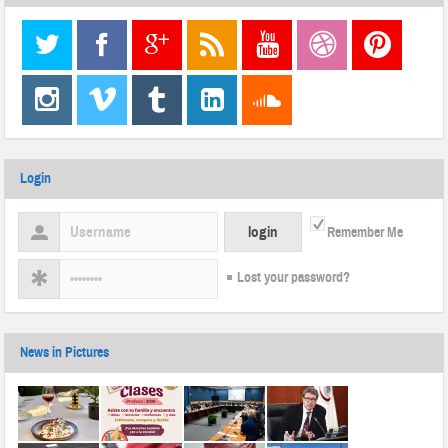
Login
Remember Me
Lost your password?
News in Pictures