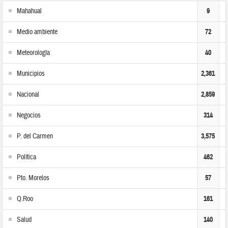
Mahahual
9
Medio ambiente
72
Meteorología
40
Municipios
2,361
Nacional
2,859
Negocios
314
P. del Carmen
3,575
Política
462
Pto. Morelos
57
Q.Roo
161
Salud
140