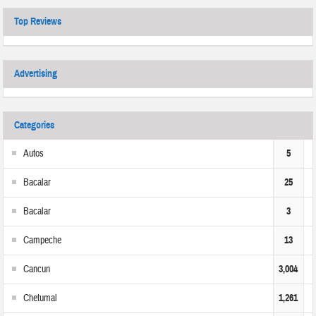
Top Reviews
Advertising
Categories
Autos
5
Bacalar
25
Bacalar
3
Campeche
13
Cancun
3,004
Chetumal
1,261