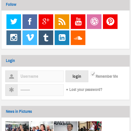
Follow
Login
Remember Me
Lost your password?
News in Pictures