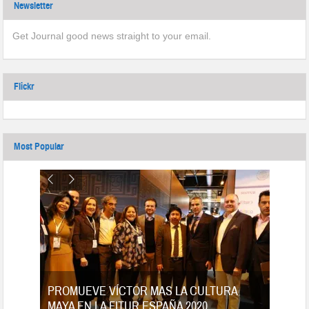
Newsletter
Get Journal good news straight to your email.
Flickr
Most Popular
tes
PROMUEVE VÍCTOR MAS LA CULTURA
MAYA EN LA FITUR ESPAÑA 2020