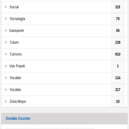
Social
115
Tecnología
75
transporte
55
Tulum
226
Turismo
610
Vox Populi
1
Yucatán
124
Yucatan
217
Zona Maya
10
Socials Counter