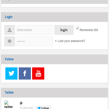
Login
Remember Me
Lost your password?
Follow
Twitter
@
57 años ago
Follow