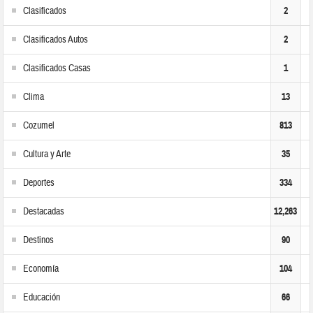
Clasificados
2
Clasificados Autos
2
Clasificados Casas
1
Clima
13
Cozumel
813
Cultura y Arte
35
Deportes
334
Destacadas
12,263
Destinos
90
Economía
104
Educación
66