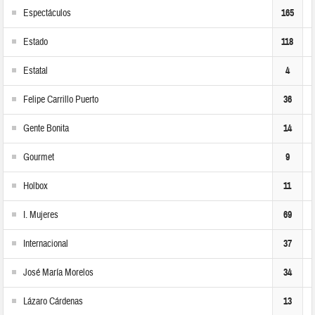
Espectáculos
165
Estado
118
Estatal
4
Felipe Carrillo Puerto
36
Gente Bonita
14
Gourmet
9
Holbox
11
I. Mujeres
69
Internacional
37
José María Morelos
34
Lázaro Cárdenas
13