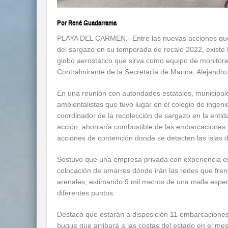
Por René Guadarrama
PLAYA DEL CARMEN.- Entre las nuevas acciones que
del sargazo en su temporada de recale 2022, existe l
globo aerostático que sirva como equipo de monitoreo
Contralmirante de la Secretaría de Marina, Alejandr
En una reunión con autoridades estatales, municipal
ambientalistas que tuvo lugar en el colegio de ingen
coordinador de la recolección de sargazo en la enti
acción, ahorraría combustible de las embarcaciones y 
acciones de contención donde se detecten las islas 
Sostuvo que una empresa privada con experiencia en
colocación de amarres dónde irán las redes que fren
arenales, estimando 9 mil metros de una malla especi
diferentes puntos.
Destacó que estarán a disposición 11 embarcaciones 
buque que arribará a las costas del estado en el mes