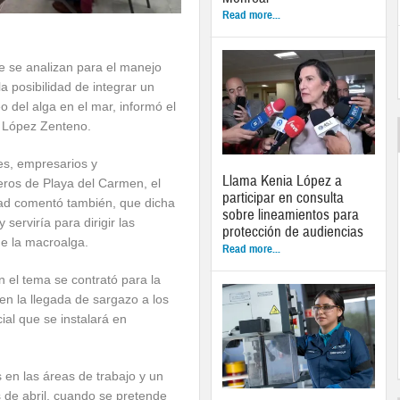
Read more...
 se analizan para el manejo
a posibilidad de integrar un
 del alga en el mar, informó el
o López Zenteno.
es, empresarios y
Llama Kenia López a
ieros de Playa del Carmen, el
participar en consulta
dad comentó también, que dicha
sobre lineamientos para
serviría para dirigir las
protección de audiencias
de la macroalga.
Read more...
 el tema se contrató para la
en la llegada de sargazo a los
al que se instalará en
en las áreas de trabajo y un
 de abril, cuando se pretende