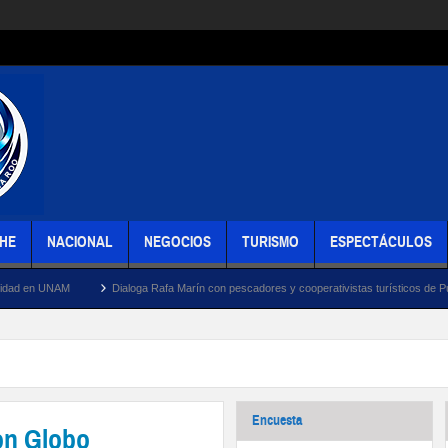
HE
NACIONAL
NEGOCIOS
TURISMO
ESPECTÁCULOS
Dialoga Rafa Marín con pescadores y cooperativistas turísticos de Puerto Juárez sobre 
Encuesta
on Globo