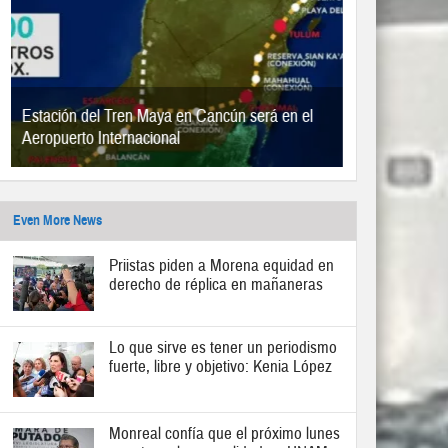
Estación del Tren Maya en Cancún será en el
Aeropuerto Internacional
Even More News
Priistas piden a Morena equidad en
derecho de réplica en mañaneras
Lo que sirve es tener un periodismo
fuerte, libre y objetivo: Kenia López
Monreal confía que el próximo lunes