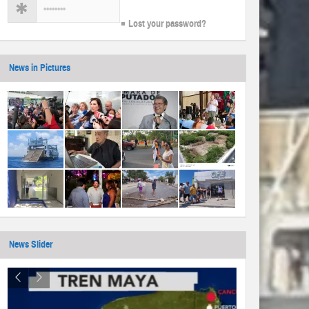
Lost your password?
News in Pictures
News Slider