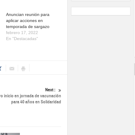
Anuncian reunión para
aplicar acciones en
temporada de sargazo
febrero 17, 2022
En "Destacadas"
Next :
vo inicio en jornada de vacunación
para 40 años en Solidaridad