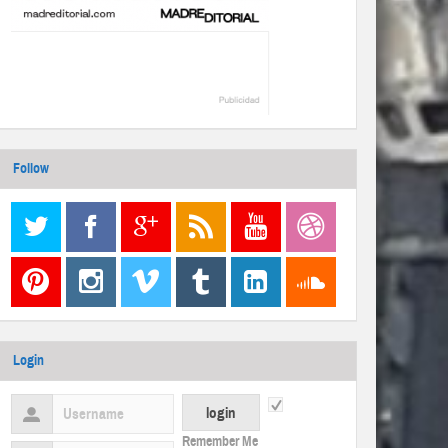
Follow
Login
Remember Me