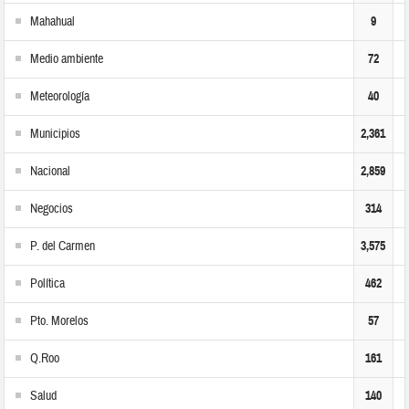
Mahahual
9
Medio ambiente
72
Meteorología
40
Municipios
2,361
Nacional
2,859
Negocios
314
P. del Carmen
3,575
Política
462
Pto. Morelos
57
Q.Roo
161
Salud
140