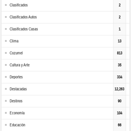
Clasificados
2
Clasificados Autos
2
Clasificados Casas
1
Clima
13
Cozumel
813
Cultura y Arte
35
Deportes
334
Destacadas
12,263
Destinos
90
Economía
104
Educación
66