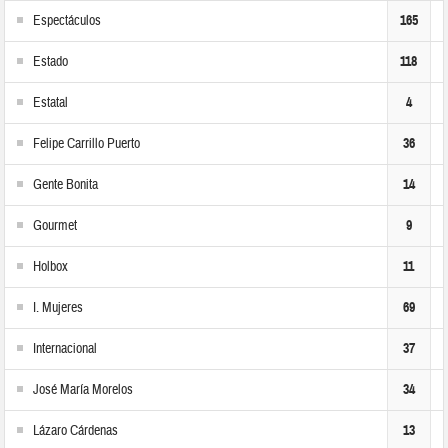
Espectáculos
165
Estado
118
Estatal
4
Felipe Carrillo Puerto
36
Gente Bonita
14
Gourmet
9
Holbox
11
I. Mujeres
69
Internacional
37
José María Morelos
34
Lázaro Cárdenas
13