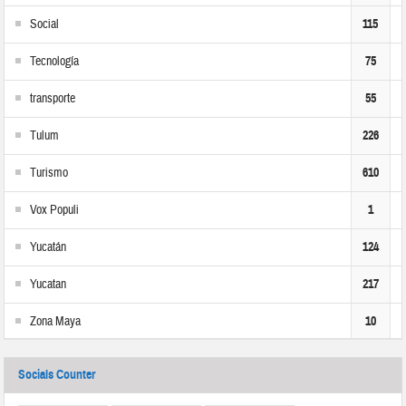
Social
115
Tecnología
75
transporte
55
Tulum
226
Turismo
610
Vox Populi
1
Yucatán
124
Yucatan
217
Zona Maya
10
Socials Counter