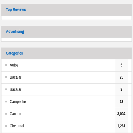
Top Reviews
Advertising
Categories
Autos
5
Bacalar
25
Bacalar
3
Campeche
13
Cancun
3,004
Chetumal
1,261