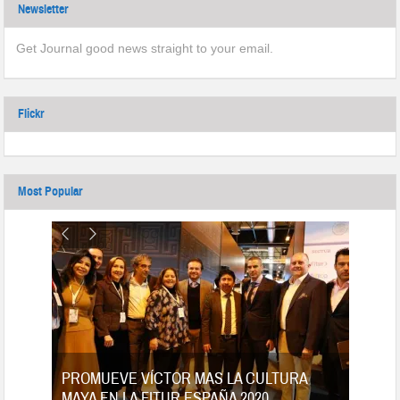
Newsletter
Get Journal good news straight to your email.
Flickr
Most Popular
tes
PROMUEVE VÍCTOR MAS LA CULTURA
MAYA EN LA FITUR ESPAÑA 2020