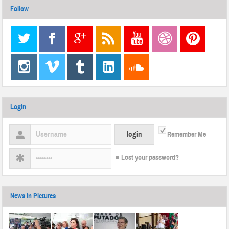
Follow
Login
Remember Me
Lost your password?
News in Pictures