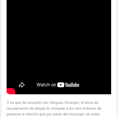
Y es que de acuerdo con Várguez Ocampo, el tema de
recuperación de playas le compete a los tres órdenes de
gobierno e informó que por parte del municipio se están