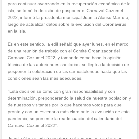
para continuar avanzando en la recuperación económica de la
isla, se tomó la decisión de posponer el Carnaval Cozumel
2022, informó la presidenta municipal Juanita Alonso Marrufo,
luego de actualizar datos sobre la evolución del Coronavirus
en la isla.
Es en este sentido, la edil señaló que ayer lunes, en el marco
de una reunión de trabajo con el Comité Organizador del
Carnaval Cozumel 2022, y tomando como base la opinión
técnica de las autoridades sanitarias, se llegó a la decisión de
posponer la celebración de las carnestolendas hasta que las
condiciones sean las más adecuadas.
“Esta decisión se tomó con gran responsabilidad y con
determinación, preponderando la salud de nuestra población y
de nuestros visitantes por lo que hacemos votos para que
pronto y con un escenario más claro ante la evolución de esta
pandemia, se presente la readecuación del calendario del
Carnaval Cozumel 2022”.
Juanita Alonso indicó que desde el anuncio que se hizo en