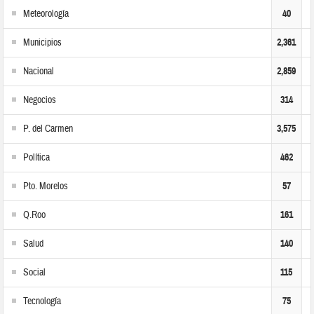
Meteorología
40
Municipios
2,361
Nacional
2,859
Negocios
314
P. del Carmen
3,575
Política
462
Pto. Morelos
57
Q.Roo
161
Salud
140
Social
115
Tecnología
75