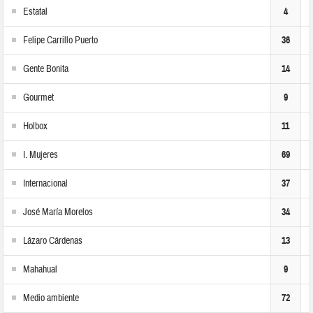
Estatal
4
Felipe Carrillo Puerto
36
Gente Bonita
14
Gourmet
9
Holbox
11
I. Mujeres
69
Internacional
37
José María Morelos
34
Lázaro Cárdenas
13
Mahahual
9
Medio ambiente
72