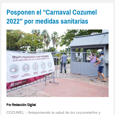
Posponen el “Carnaval Cozumel
2022” por medidas sanitarias
Por Redacción Digital
COZUMEL .- Anteponiendo la salud de los cozumeleños y