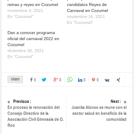
reinas y reyes en Cozumel
candidatos Reyes de
noviembre 4, 2021
Carnaval en Cozumel
En "Cozumel"
noviembre 16, 2021
En "Cozumel"
Dan a conocer programa
oficial del carnaval 2022 en
Cozumel
diciembre 30, 2021
En "Cozumel"
share
0
0
0
0
Previous :
Next :
En proceso la renovación del
Juanita Alonso se reune con el
Consejo Directivo de la
sector salud en beneficio de la
Asociación Civil Gimnasia de Q.
comunidad
Roo