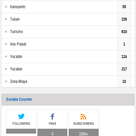
transporte
55
Tulum
226
Turismo
610
Vox Populi
1
Yucatán
124
Yucatan
217
Zona Maya
10
Socials Counter
FOLLOWERS
FANS
SUBSCRIBERS
0
1000+