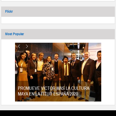
Flickr
Most Popular
tes
PROMUEVE VÍCTOR MAS LA CULTURA
MAYA EN LA FITUR ESPAÑA 2020