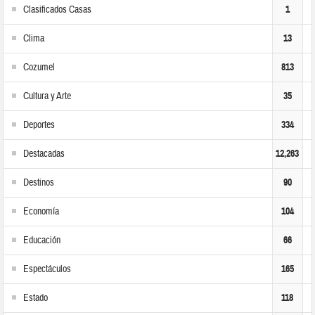
Clasificados Casas
1
Clima
13
Cozumel
813
Cultura y Arte
35
Deportes
334
Destacadas
12,263
Destinos
90
Economía
104
Educación
66
Espectáculos
165
Estado
118