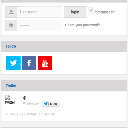
Remember Me
Lost your password?
Follow
Twitter
@
57 años ago
Follow
Reply
Retweet
Favorite