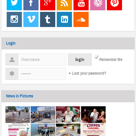
Login
Remember Me
Lost your password?
News in Pictures