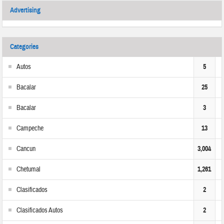
Advertising
Categories
Autos
5
Bacalar
25
Bacalar
3
Campeche
13
Cancun
3,004
Chetumal
1,261
Clasificados
2
Clasificados Autos
2