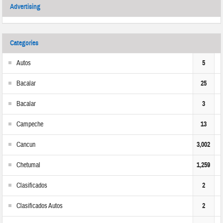
Advertising
Categories
Autos
5
Bacalar
25
Bacalar
3
Campeche
13
Cancun
3,002
Chetumal
1,259
Clasificados
2
Clasificados Autos
2