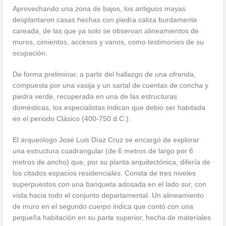
Aprovechando una zona de bajos, los antiguos mayas
desplantaron casas hechas con piedra caliza burdamente
careada, de las que ya solo se observan alineamientos de
muros, cimientos, accesos y vanos, como testimonios de su
ocupación.
De forma preliminar, a partir del hallazgo de una ofrenda,
compuesta por una vasija y un sartal de cuentas de concha y
piedra verde, recuperada en una de las estructuras
domésticas, los especialistas indican que debió ser habitada
en el periodo Clásico (400-750 d.C.).
El arqueólogo José Luis Díaz Cruz se encargó de explorar
una estructura cuadrangular (de 6 metros de largo por 6
metros de ancho) que, por su planta arquitectónica, difería de
los citados espacios residenciales. Consta de tres niveles
superpuestos con una banqueta adosada en el lado sur, con
vista hacia todo el conjunto departamental. Un alineamiento
de muro en el segundo cuerpo indica que contó con una
pequeña habitación en su parte superior, hecha de materiales