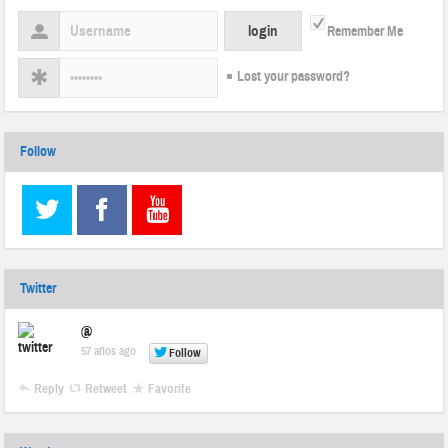
Remember Me
Lost your password?
Follow
Twitter
@
57 años ago
Follow
Reply
Retweet
Favorite