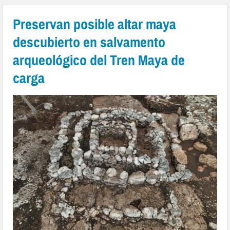
Preservan posible altar maya
descubierto en salvamento
arqueológico del Tren Maya de
carga