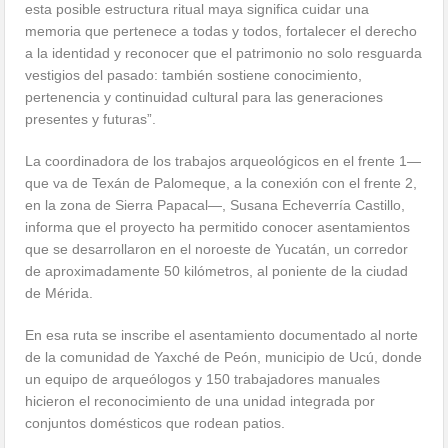
esta posible estructura ritual maya significa cuidar una
memoria que pertenece a todas y todos, fortalecer el derecho
a la identidad y reconocer que el patrimonio no solo resguarda
vestigios del pasado: también sostiene conocimiento,
pertenencia y continuidad cultural para las generaciones
presentes y futuras”.
La coordinadora de los trabajos arqueológicos en el frente 1—
que va de Texán de Palomeque, a la conexión con el frente 2,
en la zona de Sierra Papacal—, Susana Echeverría Castillo,
informa que el proyecto ha permitido conocer asentamientos
que se desarrollaron en el noroeste de Yucatán, un corredor
de aproximadamente 50 kilómetros, al poniente de la ciudad
de Mérida.
En esa ruta se inscribe el asentamiento documentado al norte
de la comunidad de Yaxché de Peón, municipio de Ucú, donde
un equipo de arqueólogos y 150 trabajadores manuales
hicieron el reconocimiento de una unidad integrada por
conjuntos domésticos que rodean patios.