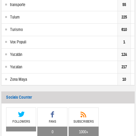
transporte
55
Tulum
225
Turismo
610
Vox Populi
1
Yucatán
124
Yucatan
217
Zona Maya
10
Socials Counter
FOLLOWERS
FANS
SUBSCRIBERS
0
1000+