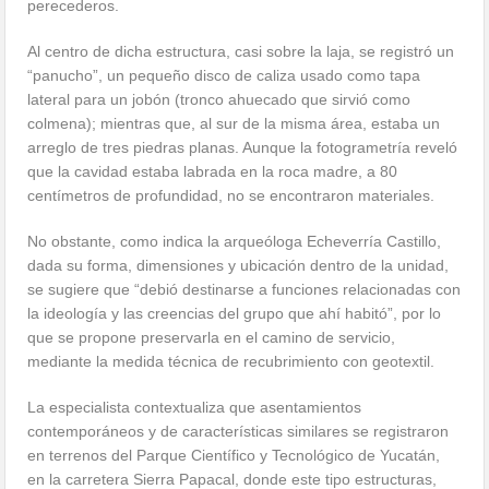
perecederos.
Al centro de dicha estructura, casi sobre la laja, se registró un
“panucho”, un pequeño disco de caliza usado como tapa
lateral para un jobón (tronco ahuecado que sirvió como
colmena); mientras que, al sur de la misma área, estaba un
arreglo de tres piedras planas. Aunque la fotogrametría reveló
que la cavidad estaba labrada en la roca madre, a 80
centímetros de profundidad, no se encontraron materiales.
No obstante, como indica la arqueóloga Echeverría Castillo,
dada su forma, dimensiones y ubicación dentro de la unidad,
se sugiere que “debió destinarse a funciones relacionadas con
la ideología y las creencias del grupo que ahí habitó”, por lo
que se propone preservarla en el camino de servicio,
mediante la medida técnica de recubrimiento con geotextil.
La especialista contextualiza que asentamientos
contemporáneos y de características similares se registraron
en terrenos del Parque Científico y Tecnológico de Yucatán,
en la carretera Sierra Papacal, donde este tipo estructuras,