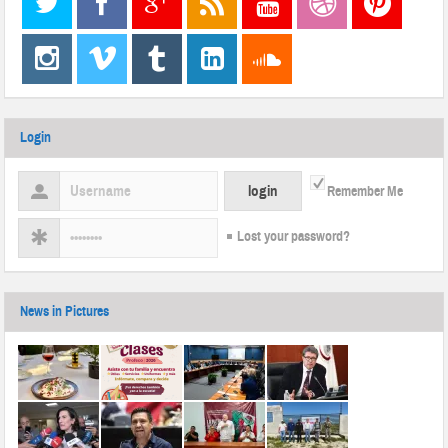
Login
Remember Me
Lost your password?
News in Pictures