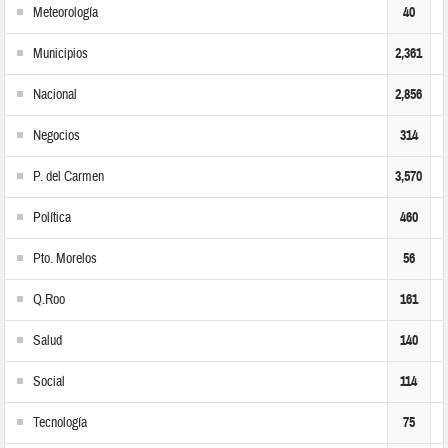
Meteorología
40
Municipios
2,361
Nacional
2,856
Negocios
314
P. del Carmen
3,570
Política
460
Pto. Morelos
56
Q.Roo
161
Salud
140
Social
114
Tecnología
75