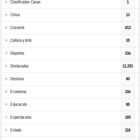
Clasificados Casas
1
Clima
13
Cozumel
813
Cultura y Arte
35
Deportes
334
Destacadas
12,253
Destinos
90
Economía
104
Educación
65
Espectáculos
165
Estado
118