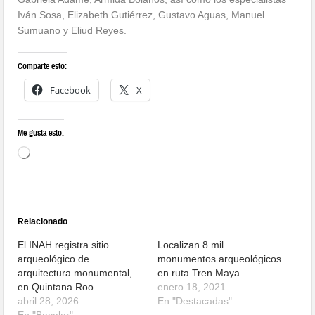
Iván Sosa, Elizabeth Gutiérrez, Gustavo Aguas, Manuel
Sumuano y Eliud Reyes.
Comparte esto:
Facebook
X
Me gusta esto:
Relacionado
El INAH registra sitio
Localizan 8 mil
arqueológico de
monumentos arqueológicos
arquitectura monumental,
en ruta Tren Maya
en Quintana Roo
enero 18, 2021
abril 28, 2026
En "Destacadas"