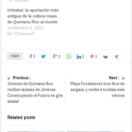
En "Bacalar"
Ichkabal, la aportación más
antigua de la cultura maya
de Quintana Roo al mundo
septiembre 9, 2024
En "Chetumal"
share
0
0
0
0
Previous :
Next :
Jóvenes de Quintana Roo
Playa Fundadores luce libre de
reciben tarjetas de Jóvenes
sargazo y recibe a turistas este
Construyendo el Futuro en gira
viernes
estatal
Related posts