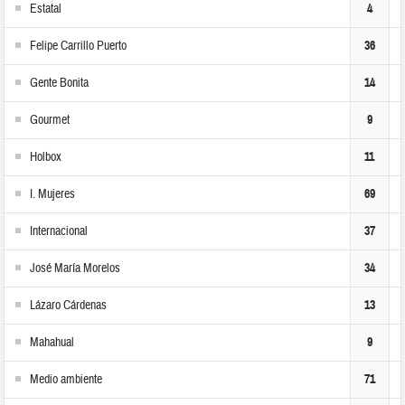
Estatal
4
Felipe Carrillo Puerto
36
Gente Bonita
14
Gourmet
9
Holbox
11
I. Mujeres
69
Internacional
37
José María Morelos
34
Lázaro Cárdenas
13
Mahahual
9
Medio ambiente
71