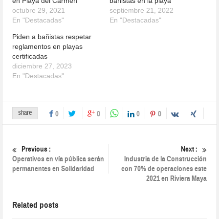
en Playa del Carmen
bañistas en la playa
octubre 29, 2021
septiembre 21, 2022
En "Destacadas"
En "Destacadas"
Piden a bañistas respetar
reglamentos en playas
certificadas
diciembre 27, 2023
En "Destacadas"
share
0
0
0
0
Previous :
Next :
Operativos en vía pública serán
Industria de la Construcción
permanentes en Solidaridad
con 70% de operaciones este
2021 en Riviera Maya
Related posts