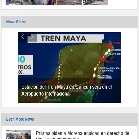
News Slider
Estación del Tren Maya en Cancún será en el
n 2019
Aeropuerto Internacional
Even More News
Priistas piden a Morena equidad en derecho de