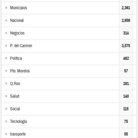
Municipios
2,361
Nacional
2,859
Negocios
314
P. del Carmen
3,575
Política
462
Pto. Morelos
57
Q.Roo
161
Salud
140
Social
115
Tecnología
75
transporte
55