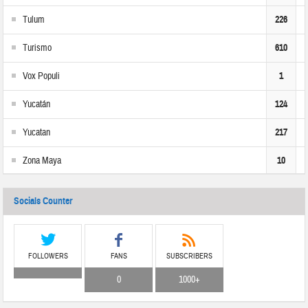
Tulum
226
Turismo
610
Vox Populi
1
Yucatán
124
Yucatan
217
Zona Maya
10
Socials Counter
FOLLOWERS
FANS
SUBSCRIBERS
0
1000+