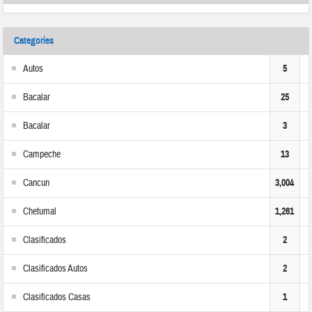
Categories
Autos
5
Bacalar
25
Bacalar
3
Campeche
13
Cancun
3,004
Chetumal
1,261
Clasificados
2
Clasificados Autos
2
Clasificados Casas
1