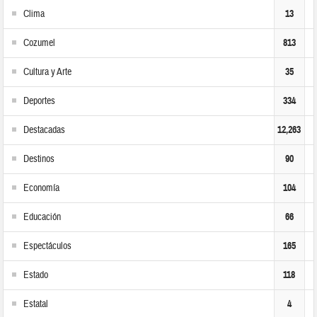
Clima
13
Cozumel
813
Cultura y Arte
35
Deportes
334
Destacadas
12,263
Destinos
90
Economía
104
Educación
66
Espectáculos
165
Estado
118
Estatal
4