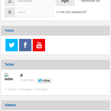
Remember Me
Lost your password?
Follow
Twitter
@
57 años ago
Follow
Reply
Retweet
Favorite
Weather