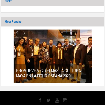
Flickr
Most Popular
tes
PROMUEVE VÍCTOR MAS LA CULTURA
MAYA EN LA FITUR ESPAÑA 2020