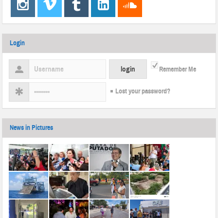
Login
Remember Me
Lost your password?
News in Pictures