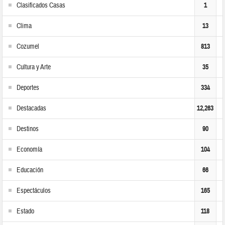
Clasificados Casas
1
Clima
13
Cozumel
813
Cultura y Arte
35
Deportes
334
Destacadas
12,263
Destinos
90
Economía
104
Educación
66
Espectáculos
165
Estado
118