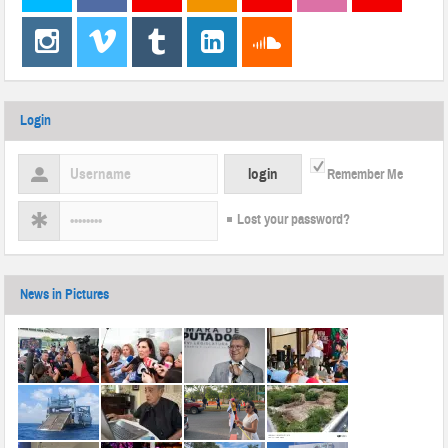
Login
Remember Me
Lost your password?
News in Pictures