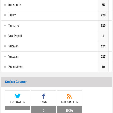
transporte
55
Tulum
226
Turismo
610
Vox Populi
1
Yucatán
124
Yucatan
217
Zona Maya
10
Socials Counter
FOLLOWERS
FANS
SUBSCRIBERS
0
1000+