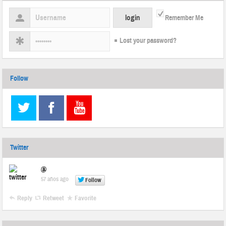
Remember Me
Lost your password?
Follow
Twitter
@
57 años ago
Follow
Reply
Retweet
Favorite