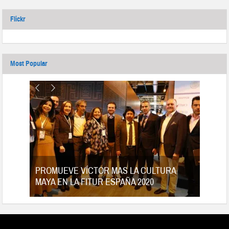
Flickr
Most Popular
tes
PROMUEVE VÍCTOR MAS LA CULTURA
MAYA EN LA FITUR ESPAÑA 2020