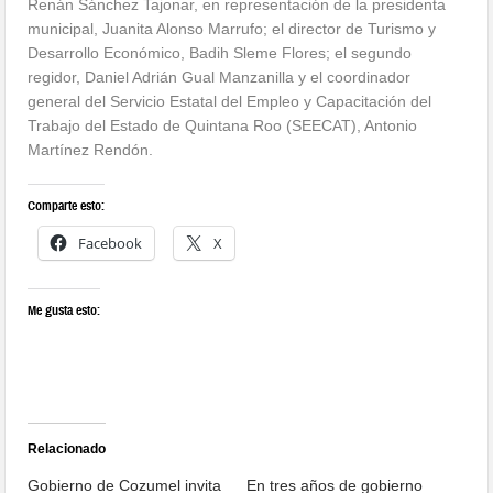
Renán Sánchez Tajonar, en representación de la presidenta
municipal, Juanita Alonso Marrufo; el director de Turismo y
Desarrollo Económico, Badih Sleme Flores; el segundo
regidor, Daniel Adrián Gual Manzanilla y el coordinador
general del Servicio Estatal del Empleo y Capacitación del
Trabajo del Estado de Quintana Roo (SEECAT), Antonio
Martínez Rendón.
Comparte esto:
Facebook
X
Me gusta esto:
Relacionado
Gobierno de Cozumel invita
En tres años de gobierno