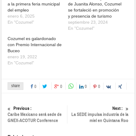
a la primera feria municipal
de Juanita Alonso, Cozumel
del empleo
se fortaleció en promoción
enero 6, 2025
y presencia de turismo
En "Cozumel"
septiembre 23, 2024
En "Cozumel"
Cozumel es galardonado
con Premio Internacional de
Buceo
enero 19, 2022
En "Cozumel"
share
0
0
0
0
Previous :
Next :
Caribe Mexicano será sede de
La SEDE impulsa industria de la
GNEX-ACOTUR Conference
miel en Quintana Roo