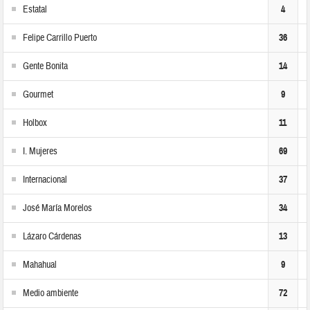
Estatal
4
Felipe Carrillo Puerto
36
Gente Bonita
14
Gourmet
9
Holbox
11
I. Mujeres
69
Internacional
37
José María Morelos
34
Lázaro Cárdenas
13
Mahahual
9
Medio ambiente
72