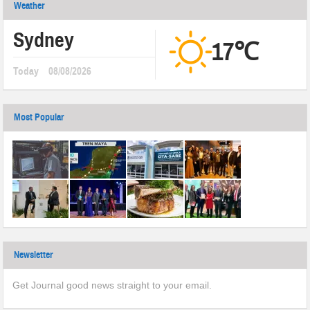
Weather
Sydney
17℃
Today
08/08/2026
Most Popular
Newsletter
Get Journal good news straight to your email.