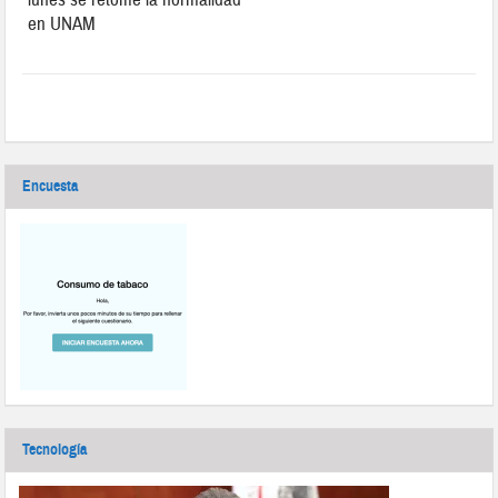
en UNAM
Encuesta
Tecnología