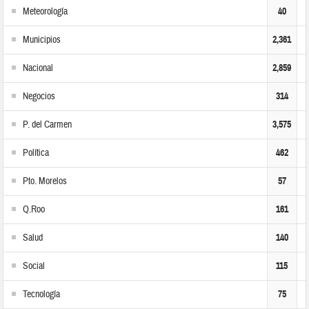
Meteorología
40
Municipios
2,361
Nacional
2,859
Negocios
314
P. del Carmen
3,575
Política
462
Pto. Morelos
57
Q.Roo
161
Salud
140
Social
115
Tecnología
75