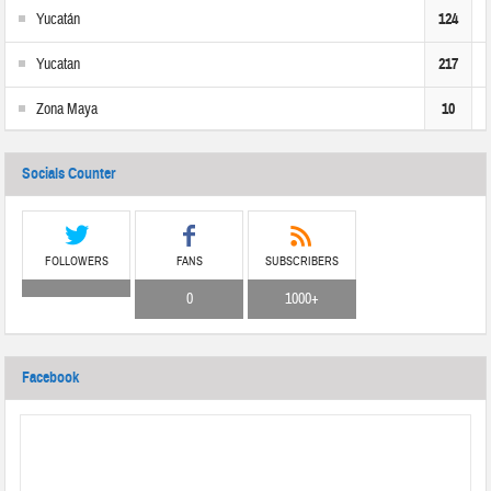
Yucatán
124
Yucatan
217
Zona Maya
10
Socials Counter
FOLLOWERS
FANS
SUBSCRIBERS
0
1000+
Facebook