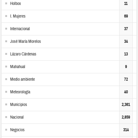
Holbox
11
I. Mujeres
69
Internacional
37
José María Morelos
34
Lázaro Cárdenas
13
Mahahual
9
Medio ambiente
72
Meteorología
40
Municipios
2,361
Nacional
2,859
Negocios
314