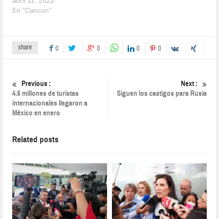
abril 11, 2022
En "Cancun"
share
0
0
0
0
Previous :
Next :
4.6 millones de turistas
Siguen los castigos para Rusia
internacionales llegaron a
México en enero
Related posts