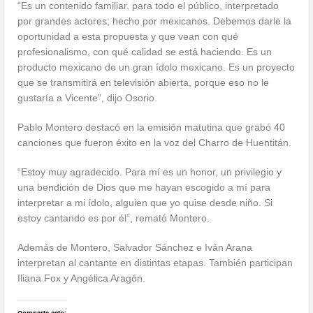
“Es un contenido familiar, para todo el público, interpretado
por grandes actores; hecho por mexicanos. Debemos darle la
oportunidad a esta propuesta y que vean con qué
profesionalismo, con qué calidad se está haciendo. Es un
producto mexicano de un gran ídolo mexicano. Es un proyecto
que se transmitirá en televisión abierta, porque eso no le
gustaría a Vicente”, dijo Osorio.
Pablo Montero destacó en la emisión matutina que grabó 40
canciones que fueron éxito en la voz del Charro de Huentitán.
“Estoy muy agradecido. Para mí es un honor, un privilegio y
una bendición de Dios que me hayan escogido a mí para
interpretar a mi ídolo, alguien que yo quise desde niño. Si
estoy cantando es por él”, remató Montero.
Además de Montero, Salvador Sánchez e Iván Arana
interpretan al cantante en distintas etapas. También participan
Iliana Fox y Angélica Aragón.