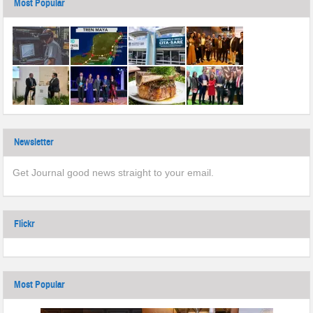
Most Popular
Newsletter
Get Journal good news straight to your email.
Flickr
Most Popular