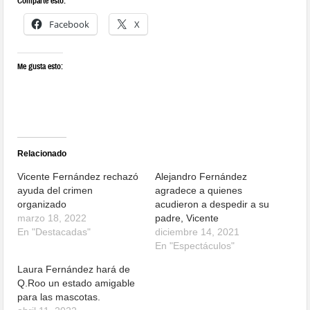
Comparte esto:
Facebook
X
Me gusta esto:
Relacionado
Vicente Fernández rechazó
Alejandro Fernández
ayuda del crimen
agradece a quienes
organizado
acudieron a despedir a su
marzo 18, 2022
padre, Vicente
En "Destacadas"
diciembre 14, 2021
En "Espectáculos"
Laura Fernández hará de
Q.Roo un estado amigable
para las mascotas.