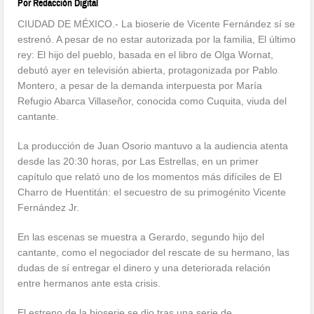
Por Redacción Digital
CIUDAD DE MÉXICO.- La bioserie de Vicente Fernández sí se
estrenó. A pesar de no estar autorizada por la familia, El último
rey: El hijo del pueblo, basada en el libro de Olga Wornat,
debutó ayer en televisión abierta, protagonizada por Pablo
Montero, a pesar de la demanda interpuesta por María
Refugio Abarca Villaseñor, conocida como Cuquita, viuda del
cantante.
La producción de Juan Osorio mantuvo a la audiencia atenta
desde las 20:30 horas, por Las Estrellas, en un primer
capítulo que relató uno de los momentos más difíciles de El
Charro de Huentitán: el secuestro de su primogénito Vicente
Fernández Jr.
En las escenas se muestra a Gerardo, segundo hijo del
cantante, como el negociador del rescate de su hermano, las
dudas de sí entregar el dinero y una deteriorada relación
entre hermanos ante esta crisis.
El estreno de la bioserie se dio tras una serie de