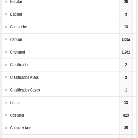
Bacalar
25
Bacalar
3
Campeche
13
Cancun
3,004
Chetumal
1,261
Clasificados
2
Clasificados Autos
2
Clasificados Casas
1
Clima
13
Cozumel
813
Cultura y Arte
35