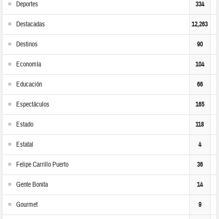
Deportes
334
Destacadas
12,263
Destinos
90
Economía
104
Educación
66
Espectáculos
165
Estado
118
Estatal
4
Felipe Carrillo Puerto
36
Gente Bonita
14
Gourmet
9