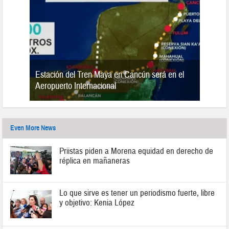
Estación del Tren Maya en Cancún será en el
n 2019
Aeropuerto Internacional
Even More News
Priistas piden a Morena equidad en derecho de
réplica en mañaneras
Lo que sirve es tener un periodismo fuerte, libre
y objetivo: Kenia López