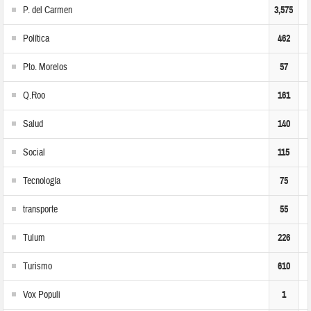
P. del Carmen
3,575
Política
462
Pto. Morelos
57
Q.Roo
161
Salud
140
Social
115
Tecnología
75
transporte
55
Tulum
226
Turismo
610
Vox Populi
1