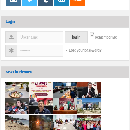
Login
Remember Me
Lost your password?
News in Pictures