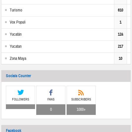
Turismo
610
Vox Populi
1
Yucatán
124
Yucatan
217
Zona Maya
10
Socials Counter
FOLLOWERS
FANS
SUBSCRIBERS
0
1000+
Facebook