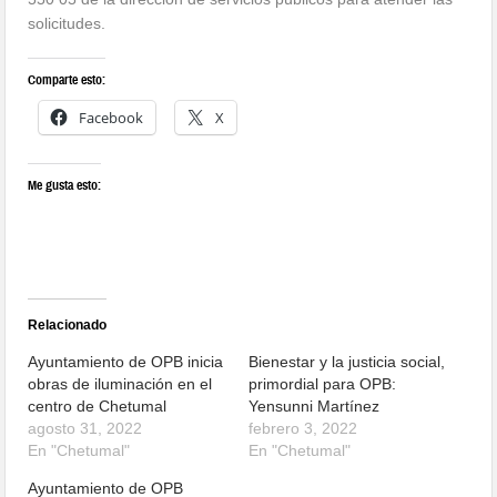
solicitudes.
Comparte esto:
Facebook
X
Me gusta esto:
Relacionado
Ayuntamiento de OPB inicia
Bienestar y la justicia social,
obras de iluminación en el
primordial para OPB:
centro de Chetumal
Yensunni Martínez
agosto 31, 2022
febrero 3, 2022
En "Chetumal"
En "Chetumal"
Ayuntamiento de OPB