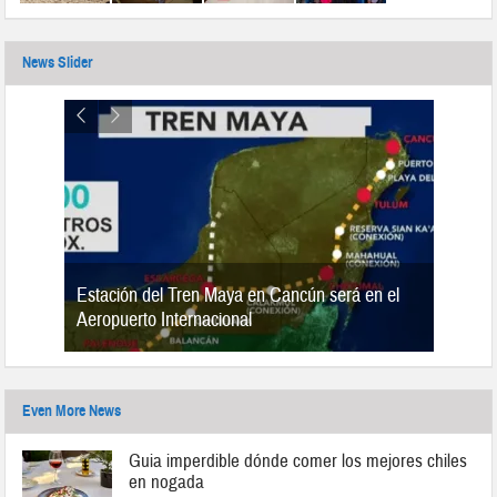
News Slider
Estación del Tren Maya en Cancún será en el
n 2019
Aeropuerto Internacional
Even More News
Guia imperdible dónde comer los mejores chiles
en nogada