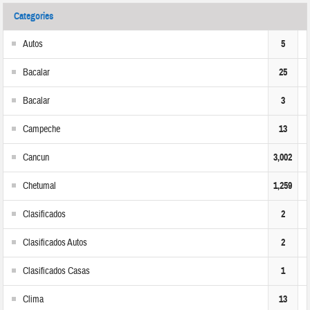
Categories
Autos
5
Bacalar
25
Bacalar
3
Campeche
13
Cancun
3,002
Chetumal
1,259
Clasificados
2
Clasificados Autos
2
Clasificados Casas
1
Clima
13