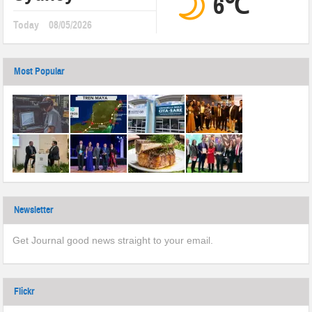
6℃
Today
08/05/2026
Most Popular
Newsletter
Get Journal good news straight to your email.
Flickr