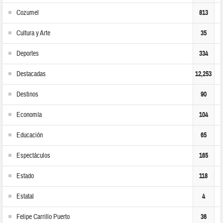
Cozumel
813
Cultura y Arte
35
Deportes
334
Destacadas
12,253
Destinos
90
Economía
104
Educación
65
Espectáculos
165
Estado
118
Estatal
4
Felipe Carrillo Puerto
36