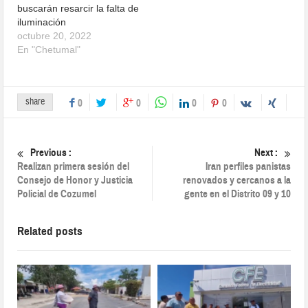
buscarán resarcir la falta de
iluminación
octubre 20, 2022
En "Chetumal"
share
0
0
0
0
Previous :
Next :
Realizan primera sesión del
Iran perfiles panistas
Consejo de Honor y Justicia
renovados y cercanos a la
Policial de Cozumel
gente en el Distrito 09 y 10
Related posts