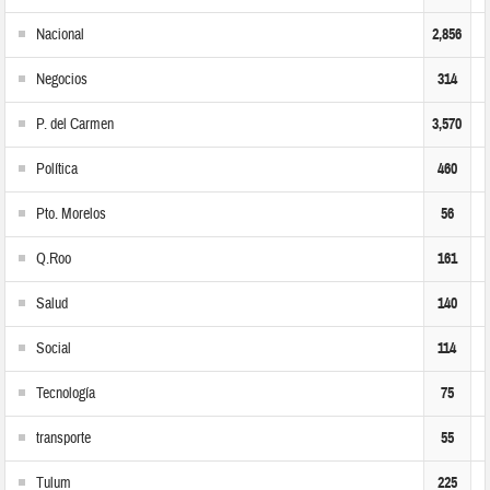
Nacional
2,856
Negocios
314
P. del Carmen
3,570
Política
460
Pto. Morelos
56
Q.Roo
161
Salud
140
Social
114
Tecnología
75
transporte
55
Tulum
225