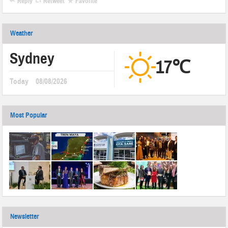
Reply
Retweet
Favorite
Weather
Sydney
17℃
Today
08/08/2026
Most Popular
Newsletter