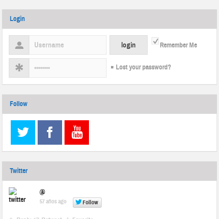
Login
Remember Me
Lost your password?
Follow
Twitter
@
57 años ago
Follow