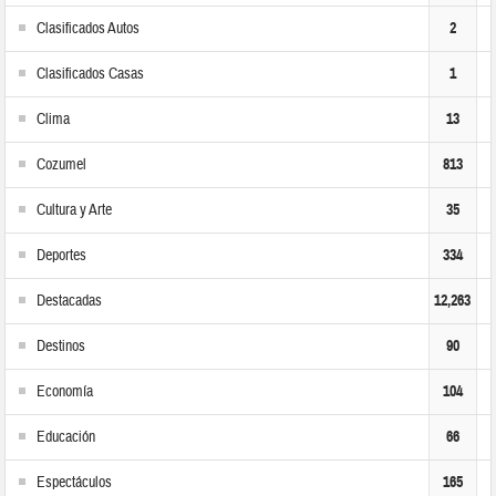
Clasificados Autos
2
Clasificados Casas
1
Clima
13
Cozumel
813
Cultura y Arte
35
Deportes
334
Destacadas
12,263
Destinos
90
Economía
104
Educación
66
Espectáculos
165