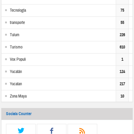
Tecnología
75
transporte
55
Tulum
226
Turismo
610
Vox Populi
1
Yucatán
124
Yucatan
217
Zona Maya
10
Socials Counter