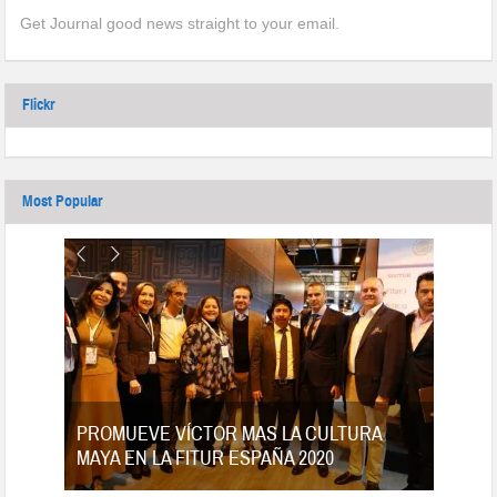
Get Journal good news straight to your email.
Flickr
Most Popular
tes
PROMUEVE VÍCTOR MAS LA CULTURA
MAYA EN LA FITUR ESPAÑA 2020