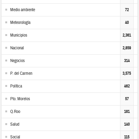
Medio ambiente
72
Meteorología
40
Municipios
2,361
Nacional
2,859
Negocios
314
P. del Carmen
3,575
Política
462
Pto. Morelos
57
Q.Roo
161
Salud
140
Social
115