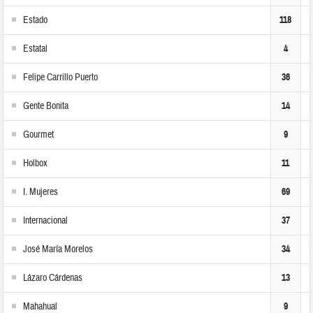
Estado
118
Estatal
4
Felipe Carrillo Puerto
36
Gente Bonita
14
Gourmet
9
Holbox
11
I. Mujeres
69
Internacional
37
José María Morelos
34
Lázaro Cárdenas
13
Mahahual
9