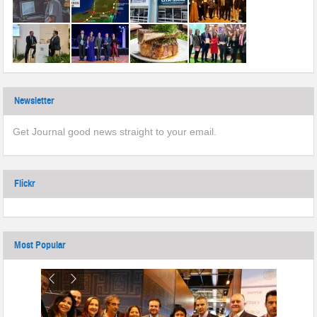
Newsletter
Get Journal good news straight to your email.
Flickr
Most Popular