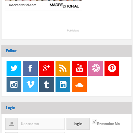
Follow
Login
Remember Me