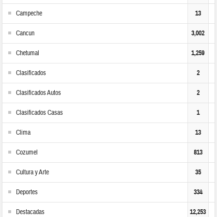
Campeche
13
Cancun
3,002
Chetumal
1,259
Clasificados
2
Clasificados Autos
2
Clasificados Casas
1
Clima
13
Cozumel
813
Cultura y Arte
35
Deportes
334
Destacadas
12,253