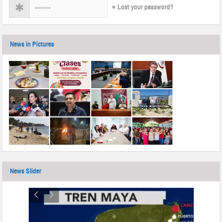
Lost your password?
News in Pictures
News Slider