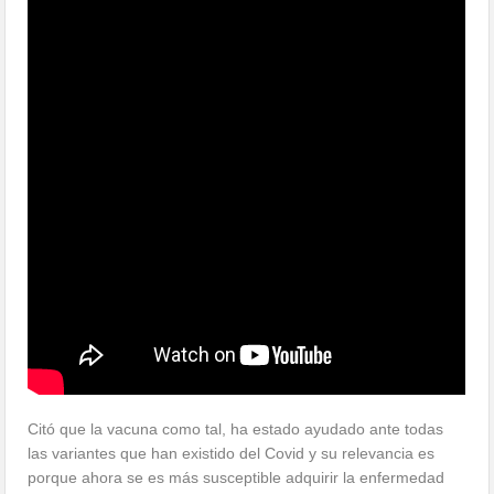
Citó que la vacuna como tal, ha estado ayudado ante todas
las variantes que han existido del Covid y su relevancia es
porque ahora se es más susceptible adquirir la enfermedad