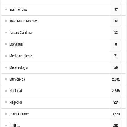
Internacional
37
José María Morelos
34
Lázaro Cárdenas
13
Mahahual
9
Medio ambiente
71
Meteorología
40
Municipios
2,361
Nacional
2,856
Negocios
314
P. del Carmen
3,570
Política
460