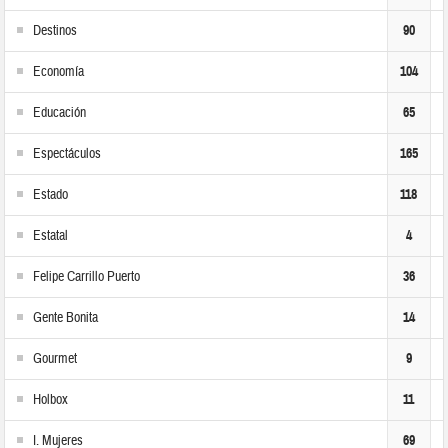
Destinos
90
Economía
104
Educación
65
Espectáculos
165
Estado
118
Estatal
4
Felipe Carrillo Puerto
36
Gente Bonita
14
Gourmet
9
Holbox
11
I. Mujeres
69