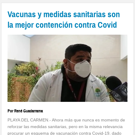
Vacunas y medidas sanitarias son
la mejor contención contra Covid
Por René Guadarrama
PLAYA DEL CARMEN.- Ahora más que nunca es momento de
reforzar las medidas sanitarias, pero en la misma relevancia
procurar un esquema de vacunación contra Covid-19, dado