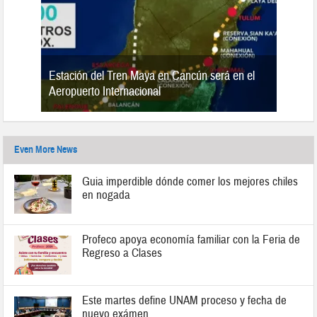
Estación del Tren Maya en Cancún será en el
n 2019
Aeropuerto Internacional
Even More News
Guia imperdible dónde comer los mejores chiles
en nogada
Profeco apoya economía familiar con la Feria de
Regreso a Clases
Este martes define UNAM proceso y fecha de
nuevo exámen