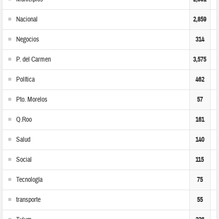
Nacional
2,859
Negocios
314
P. del Carmen
3,575
Política
462
Pto. Morelos
57
Q.Roo
161
Salud
140
Social
115
Tecnología
75
transporte
55