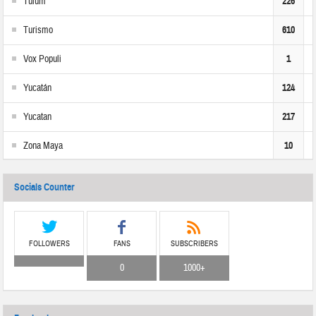
Tulum
226
Turismo
610
Vox Populi
1
Yucatán
124
Yucatan
217
Zona Maya
10
Socials Counter
FOLLOWERS
FANS
SUBSCRIBERS
0
1000+