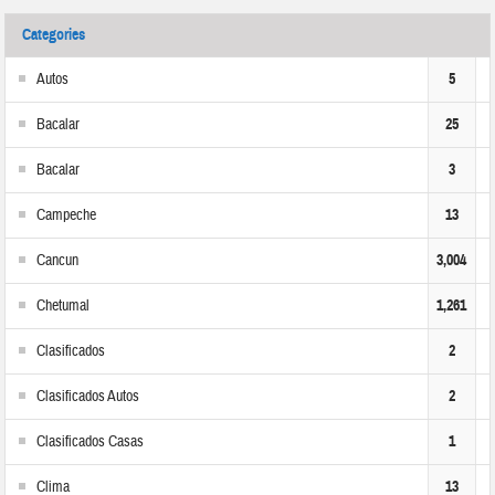
Categories
Autos
5
Bacalar
25
Bacalar
3
Campeche
13
Cancun
3,004
Chetumal
1,261
Clasificados
2
Clasificados Autos
2
Clasificados Casas
1
Clima
13