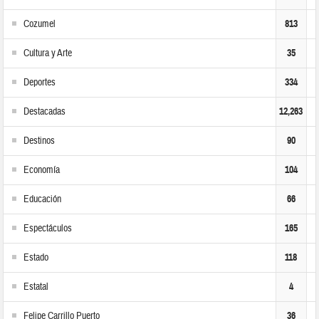
Cozumel
813
Cultura y Arte
35
Deportes
334
Destacadas
12,263
Destinos
90
Economía
104
Educación
66
Espectáculos
165
Estado
118
Estatal
4
Felipe Carrillo Puerto
36