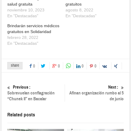
salud gratuita
gratuitos
noviembre 10, 2023
agosto 8, 2022
En "Destacadas"
En "Destacadas"
Brindarán servicios médicos
gratuitos en Solidaridad
febrero 28, 2022
En "Destacadas"
share
0
0
0
0
Previous :
Next :
Sobrevuelan conflagración
Afinan organización rumbo al 5
“Chunek II” en Bacalar
de junio
Related posts