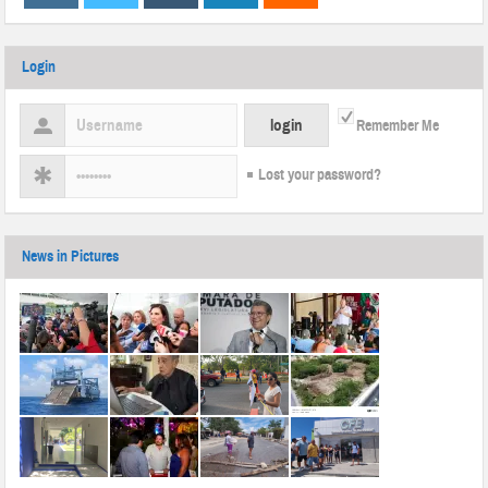
Login
Remember Me
Lost your password?
News in Pictures