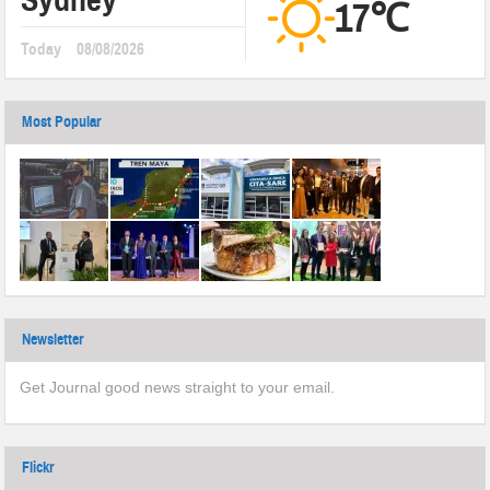
17℃
Today
08/08/2026
Most Popular
Newsletter
Get Journal good news straight to your email.
Flickr