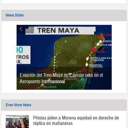
News Slider
Estación del Tren Maya en Cancún será en el
n 2019
Aeropuerto Internacional
Even More News
Priistas piden a Morena equidad en derecho de
réplica en mañaneras