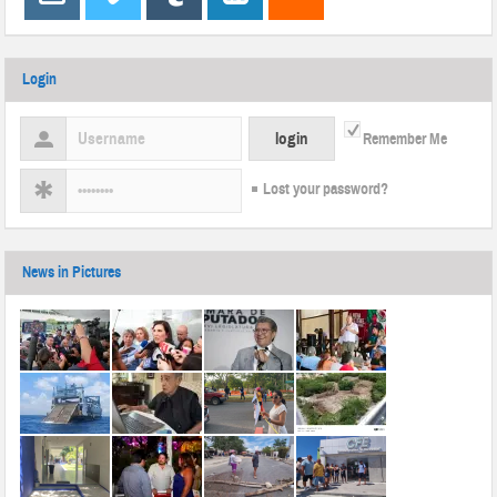
Login
Remember Me
Lost your password?
News in Pictures