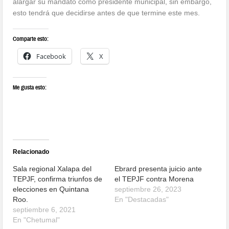
alargar su mandato como presidente municipal, sin embargo,
esto tendrá que decidirse antes de que termine este mes.
Comparte esto:
Facebook
X
Me gusta esto:
Relacionado
Sala regional Xalapa del
Ebrard presenta juicio ante
TEPJF, confirma triunfos de
el TEPJF contra Morena
elecciones en Quintana
septiembre 26, 2023
Roo.
En "Destacadas"
septiembre 6, 2021
En "Chetumal"