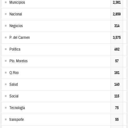
Municipios
2,361
Nacional
2,859
Negocios
314
P. del Carmen
3,575
Política
462
Pto. Morelos
57
Q.Roo
161
Salud
140
Social
115
Tecnología
75
transporte
55