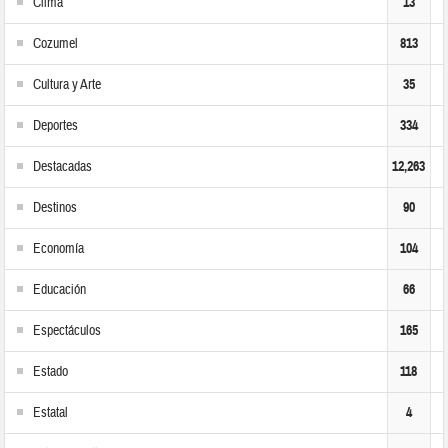
Clima
13
Cozumel
813
Cultura y Arte
35
Deportes
334
Destacadas
12,263
Destinos
90
Economía
104
Educación
66
Espectáculos
165
Estado
118
Estatal
4