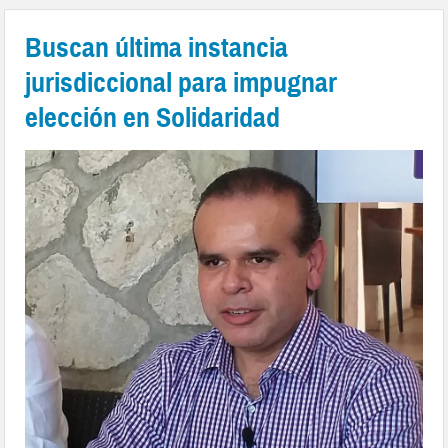
Buscan última instancia
jurisdiccional para impugnar
elección en Solidaridad