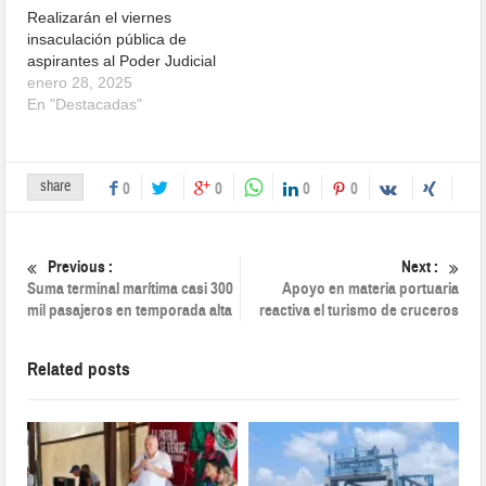
Realizarán el viernes
insaculación pública de
aspirantes al Poder Judicial
enero 28, 2025
En "Destacadas"
share
0
0
0
0
Previous :
Next :
Suma terminal marítima casi 300
Apoyo en materia portuaria
mil pasajeros en temporada alta
reactiva el turismo de cruceros
Related posts