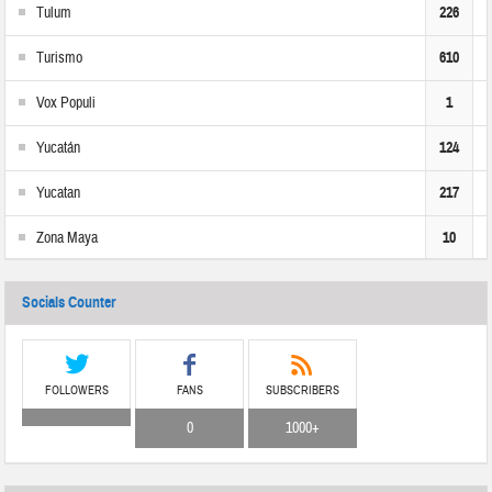
Tulum
226
Turismo
610
Vox Populi
1
Yucatán
124
Yucatan
217
Zona Maya
10
Socials Counter
FOLLOWERS
FANS
SUBSCRIBERS
0
1000+