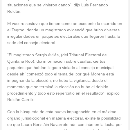
situaciones que se vinieron dando”, dijo Luis Fernando
Roldán.
El vocero sostuvo que tienen como antecedente lo ocurrido en
el Teqroo, donde un magistrado evidenció que hubo diversas
irregularidades en paquetes electorales que llegaron hasta la
sede del consejo electoral.
“El magistrado Sergio Avilés, (del Tribunal Electoral de
Quintana Roo), dio información sobre casillas, ciertos
paquetes que habían llegado violado al consejo municipal,
desde ahí comenzó todo el tema del por qué Morena está
impugnando la elección, no hubo la vigilancia desde el
momento que se terminó la elección no hubo el debido
procedimiento y todo esto repercutió en el resultado”, explicó
Roldán Carrillo.
Con la búsqueda de esta nueva impugnación en el máximo
órgano jurisdiccional en materia electoral, existe la posibilidad
de que Laura Beristáin Navarrete aún continúe en la lucha por