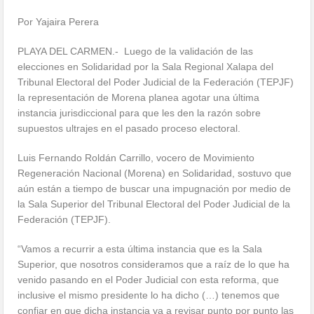
Por Yajaira Perera
PLAYA DEL CARMEN.- Luego de la validación de las
elecciones en Solidaridad por la Sala Regional Xalapa del
Tribunal Electoral del Poder Judicial de la Federación (TEPJF)
la representación de Morena planea agotar una última
instancia jurisdiccional para que les den la razón sobre
supuestos ultrajes en el pasado proceso electoral.
Luis Fernando Roldán Carrillo, vocero de Movimiento
Regeneración Nacional (Morena) en Solidaridad, sostuvo que
aún están a tiempo de buscar una impugnación por medio de
la Sala Superior del Tribunal Electoral del Poder Judicial de la
Federación (TEPJF).
“Vamos a recurrir a esta última instancia que es la Sala
Superior, que nosotros consideramos que a raíz de lo que ha
venido pasando en el Poder Judicial con esta reforma, que
inclusive el mismo presidente lo ha dicho (…) tenemos que
confiar en que dicha instancia va a revisar punto por punto las