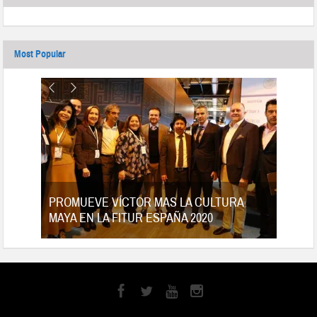
Most Popular
tes
PROMUEVE VÍCTOR MAS LA CULTURA
MAYA EN LA FITUR ESPAÑA 2020