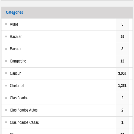
Categories
Autos
5
Bacalar
25
Bacalar
3
Campeche
13
Cancun
3,004
Chetumal
1,261
Clasificados
2
Clasificados Autos
2
Clasificados Casas
1