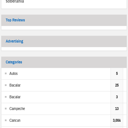
soberanía
Top Reviews
Advertising
Categories
Autos
5
Bacalar
25
Bacalar
3
Campeche
13
Cancun
3,004