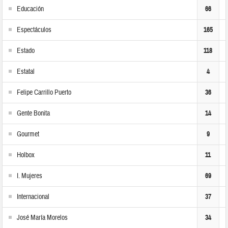
Educación
66
Espectáculos
165
Estado
118
Estatal
4
Felipe Carrillo Puerto
36
Gente Bonita
14
Gourmet
9
Holbox
11
I. Mujeres
69
Internacional
37
José María Morelos
34