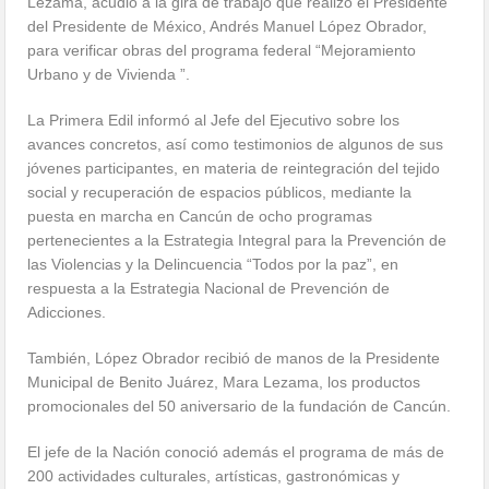
Lezama, acudió a la gira de trabajo que realizó el Presidente
del Presidente de México, Andrés Manuel López Obrador,
para verificar obras del programa federal “Mejoramiento
Urbano y de Vivienda ”.
La Primera Edil informó al Jefe del Ejecutivo sobre los
avances concretos, así como testimonios de algunos de sus
jóvenes participantes, en materia de reintegración del tejido
social y recuperación de espacios públicos, mediante la
puesta en marcha en Cancún de ocho programas
pertenecientes a la Estrategia Integral para la Prevención de
las Violencias y la Delincuencia “Todos por la paz”, en
respuesta a la Estrategia Nacional de Prevención de
Adicciones.
También, López Obrador recibió de manos de la Presidente
Municipal de Benito Juárez, Mara Lezama, los productos
promocionales del 50 aniversario de la fundación de Cancún.
El jefe de la Nación conoció además el programa de más de
200 actividades culturales, artísticas, gastronómicas y