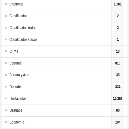
Chetumal
1,261
Clasificados
2
Clasificados Autos
2
Clasificados Casas
1
Clima
13
Cozumel
813
Cultura y Arte
35
Deportes
334
Destacadas
12,263
Destinos
90
Economía
104