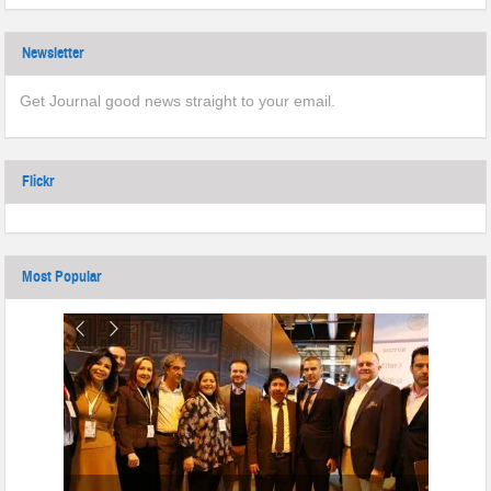
Newsletter
Get Journal good news straight to your email.
Flickr
Most Popular