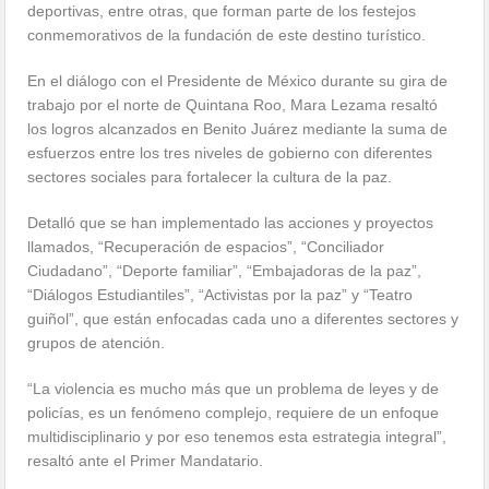
deportivas, entre otras, que forman parte de los festejos
conmemorativos de la fundación de este destino turístico.
En el diálogo con el Presidente de México durante su gira de
trabajo por el norte de Quintana Roo, Mara Lezama resaltó
los logros alcanzados en Benito Juárez mediante la suma de
esfuerzos entre los tres niveles de gobierno con diferentes
sectores sociales para fortalecer la cultura de la paz.
Detalló que se han implementado las acciones y proyectos
llamados, “Recuperación de espacios”, “Conciliador
Ciudadano”, “Deporte familiar”, “Embajadoras de la paz”,
“Diálogos Estudiantiles”, “Activistas por la paz” y “Teatro
guiñol”, que están enfocadas cada uno a diferentes sectores y
grupos de atención.
“La violencia es mucho más que un problema de leyes y de
policías, es un fenómeno complejo, requiere de un enfoque
multidisciplinario y por eso tenemos esta estrategia integral”,
resaltó ante el Primer Mandatario.