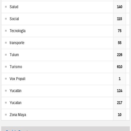
Salud
140
Social
115
Tecnología
75
transporte
55
Tulum
226
Turismo
610
Vox Populi
1
Yucatán
124
Yucatan
217
Zona Maya
10