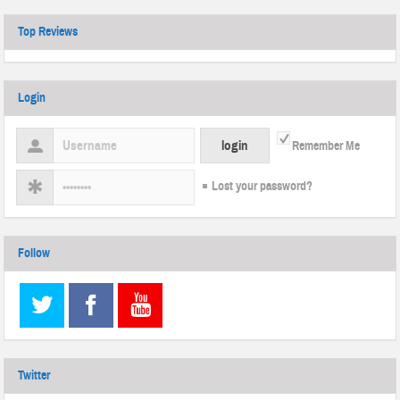
Top Reviews
Login
Remember Me
Lost your password?
Follow
Twitter