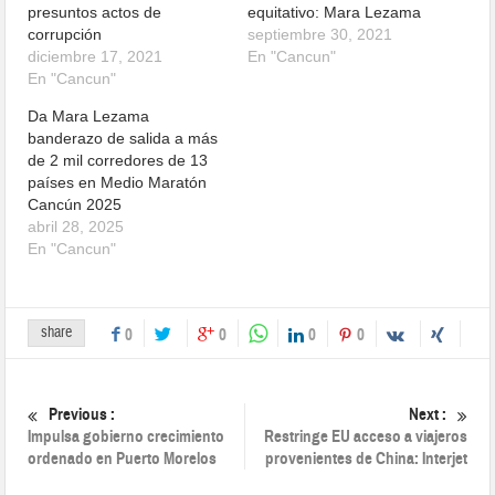
presuntos actos de
equitativo: Mara Lezama
corrupción
septiembre 30, 2021
diciembre 17, 2021
En "Cancun"
En "Cancun"
Da Mara Lezama
banderazo de salida a más
de 2 mil corredores de 13
países en Medio Maratón
Cancún 2025
abril 28, 2025
En "Cancun"
share
0
0
0
0
Previous :
Next :
Impulsa gobierno crecimiento
Restringe EU acceso a viajeros
ordenado en Puerto Morelos
provenientes de China: Interjet