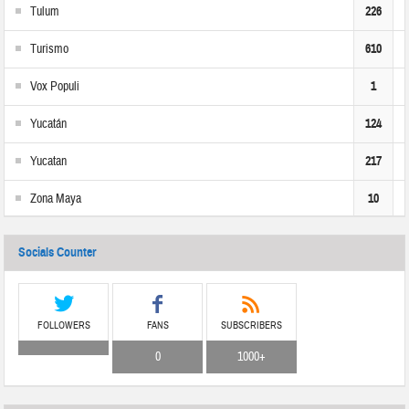
Tulum
226
Turismo
610
Vox Populi
1
Yucatán
124
Yucatan
217
Zona Maya
10
Socials Counter
FOLLOWERS
FANS
SUBSCRIBERS
0
1000+