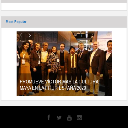
Most Popular
tes
PROMUEVE VÍCTOR MAS LA CULTURA
MAYA EN LA FITUR ESPAÑA 2020