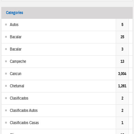
Categories
Autos
5
Bacalar
25
Bacalar
3
Campeche
13
Cancun
3,004
Chetumal
1,261
Clasificados
2
Clasificados Autos
2
Clasificados Casas
1