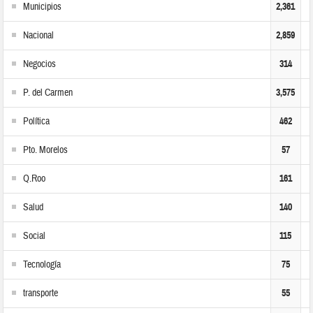
Municipios
2,361
Nacional
2,859
Negocios
314
P. del Carmen
3,575
Política
462
Pto. Morelos
57
Q.Roo
161
Salud
140
Social
115
Tecnología
75
transporte
55