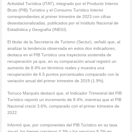
Actividad Turística (ITAT), integrado por el Producto Interno
Bruto (PIB) Turístico y el Consumo Turístico Interior
correspondientes al primer trimestre de 2023 con cifras
desestacionalizadas, publicados por el Instituto Nacional de
Estadística y Geografía (INEGI).
El titular de la Secretaría de Turismo (Sectur), señaló que, al
analizar la tendencia observada en estos dos indicadores,
destaca en el PIB Turístico una trayectoria sostenida de
recuperación ya que, en su comparación anual registró un
aumento de 8.4% en términos reales y muestra una
recuperación de 6.5 puntos porcentuales comparado con la
variación anual del primer trimestre de 2019 (1.9%).
Torruco Marqués destacó que, el Indicador Trimestral del PIB
Turístico reportó un incremento de 8.4%; mientras que el PIB
Nacional creció 3.6%, comparado con el primer trimestre de
2022.
Informó que, por componentes del PIB Turístico en su tasa
anual, los bienes crecieron 4.3% y los servicios 9.2% en