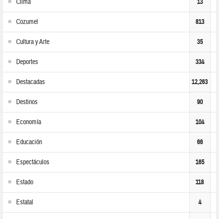
Clima
13
Cozumel
813
Cultura y Arte
35
Deportes
334
Destacadas
12,263
Destinos
90
Economía
104
Educación
66
Espectáculos
165
Estado
118
Estatal
4