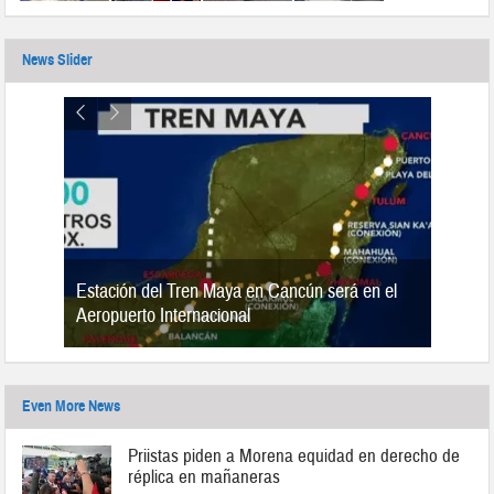
News Slider
Estación del Tren Maya en Cancún será en el
n 2019
Aeropuerto Internacional
Even More News
Priistas piden a Morena equidad en derecho de
réplica en mañaneras