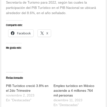
Secretaría de Turismo para 2022, según las cuales la
participación del PIB Turístico en el PIB Nacional se ubicará
alrededor del 8.6%, en el año señalado.
Comparte esto:
Facebook
X
Me gusta esto:
Relacionado
PIB Turístico creció 3.8% en
Empleo turístico en México
el 2do Trimestre
asciende a 4 millones 764
noviembre 2, 2023
mil personas
En "Destacadas"
diciembre 11, 2023
En "Destacadas"