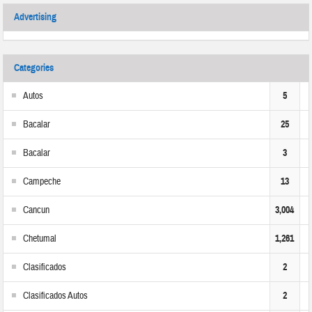
Advertising
Categories
Autos
5
Bacalar
25
Bacalar
3
Campeche
13
Cancun
3,004
Chetumal
1,261
Clasificados
2
Clasificados Autos
2