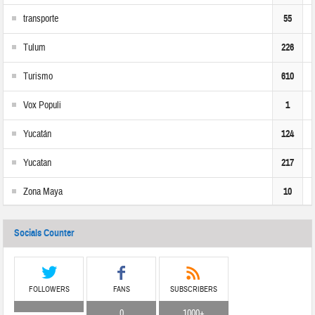
transporte
55
Tulum
226
Turismo
610
Vox Populi
1
Yucatán
124
Yucatan
217
Zona Maya
10
Socials Counter
FOLLOWERS
FANS
SUBSCRIBERS
0
1000+