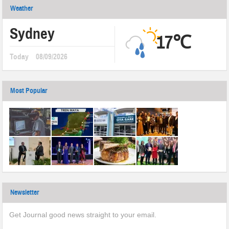
Weather
Sydney
17℃
Today
08/09/2026
Most Popular
Newsletter
Get Journal good news straight to your email.