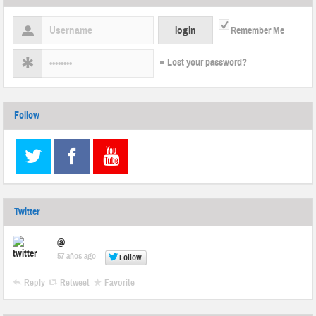
Remember Me
Lost your password?
Follow
Twitter
@
57 años ago
Follow
Reply
Retweet
Favorite