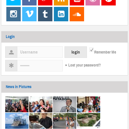
Login
Remember Me
Lost your password?
News in Pictures