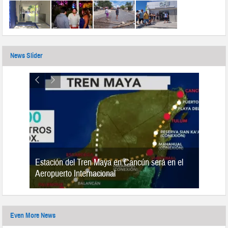
News Slider
Estación del Tren Maya en Cancún será en el
n 2019
Aeropuerto Internacional
Even More News