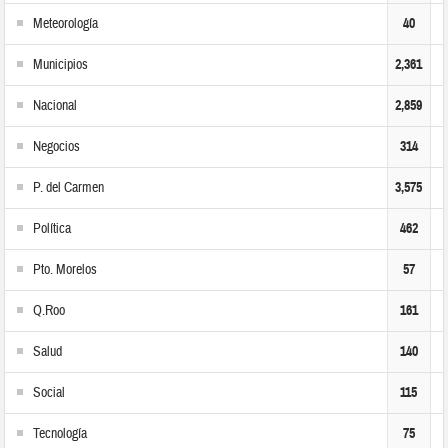
Meteorología
40
Municipios
2,361
Nacional
2,859
Negocios
314
P. del Carmen
3,575
Política
462
Pto. Morelos
57
Q.Roo
161
Salud
140
Social
115
Tecnología
75