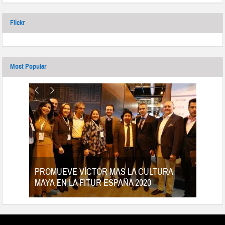
Flickr
Most Popular
tes
PROMUEVE VÍCTOR MAS LA CULTURA
MAYA EN LA FITUR ESPAÑA 2020