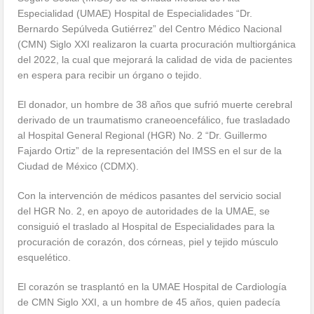
Especialidad (UMAE) Hospital de Especialidades “Dr.
Bernardo Sepúlveda Gutiérrez” del Centro Médico Nacional
(CMN) Siglo XXI realizaron la cuarta procuración multiorgánica
del 2022, la cual que mejorará la calidad de vida de pacientes
en espera para recibir un órgano o tejido.
El donador, un hombre de 38 años que sufrió muerte cerebral
derivado de un traumatismo craneoencefálico, fue trasladado
al Hospital General Regional (HGR) No. 2 “Dr. Guillermo
Fajardo Ortiz” de la representación del IMSS en el sur de la
Ciudad de México (CDMX).
Con la intervención de médicos pasantes del servicio social
del HGR No. 2, en apoyo de autoridades de la UMAE, se
consiguió el traslado al Hospital de Especialidades para la
procuración de corazón, dos córneas, piel y tejido músculo
esquelético.
El corazón se trasplantó en la UMAE Hospital de Cardiología
de CMN Siglo XXI, a un hombre de 45 años, quien padecía