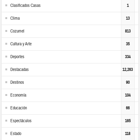
Clasificados Casas
1
Clima
13
Cozumel
813
Cultura y Arte
35
Deportes
334
Destacadas
12,263
Destinos
90
Economía
104
Educación
66
Espectáculos
165
Estado
118