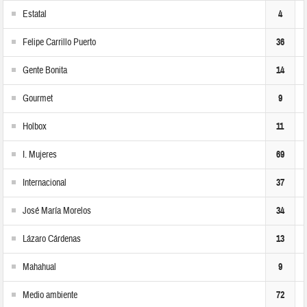
Estatal
4
Felipe Carrillo Puerto
36
Gente Bonita
14
Gourmet
9
Holbox
11
I. Mujeres
69
Internacional
37
José María Morelos
34
Lázaro Cárdenas
13
Mahahual
9
Medio ambiente
72