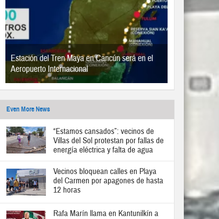
Estación del Tren Maya en Cancún será en el
Aeropuerto Internacional
Even More News
“Estamos cansados”: vecinos de
Villas del Sol protestan por fallas de
energía eléctrica y falta de agua
Vecinos bloquean calles en Playa
del Carmen por apagones de hasta
12 horas
Rafa Marín llama en Kantunilkín a