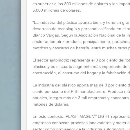
es superior a los 300 millones de dólares y las impor
5,000 millones de dólares.
“La industria del plástico avanza bien, y tiene un gr
desarrollo de tecnología y personal calificado en el s
Blanco Vargas. Según la Asociación Nacional de la Ind
sector automotriz produce, principalmente, parachoq
motrices y cascaras de batería, entre muchas otras 
El sector automotriz representa el 9 por ciento del to
plástico y es el cuarto segmento más importante de l
construcción, el consumo del hogar y la fabricación 
La industria del plástico aporta más de 3 por ciento d
ciento por ciento del PIB manufacturero. Produce má
anuales, integra más de 3 mil empresas y concentra 
millones de dólares.
®
En este contexto, PLASTIMAGEN
LIGHT representa
empresas conozcan procesos innovadores y materiale
sector como proveedor de la industria autormotriz. E