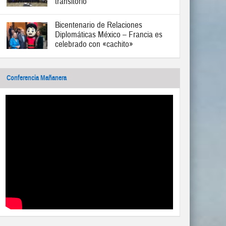
transitorio
Bicentenario de Relaciones
Diplomáticas México – Francia es
celebrado con «cachito»
Conferencia Mañanera