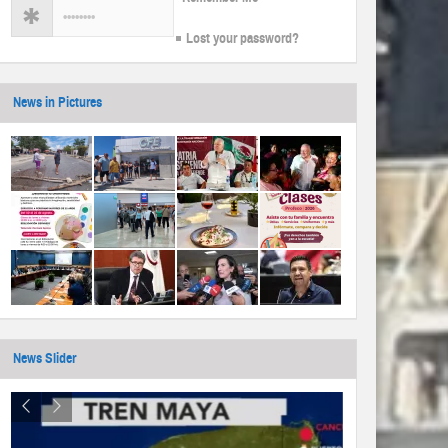
Lost your password?
News in Pictures
News Slider