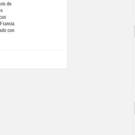
rio de
es
cas
Francia
ado con