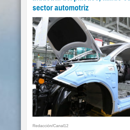
sector automotriz
Redacción/Canal12