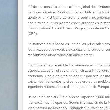
México es considerado un clúster global de la industr
participación en el Producto Interno Bruto (PIB) Naci
ciento en el PIB Manufacturero, y podría incrementa
apertura de nuevas plantas especializadas en la fabr
plástico, afirmó Rafael Blanco Vargas, presidente Ce
(CEP).
La industria del plástico es uno de los principales p
toda vez que cada vehículo cuenta, en promedio, co
mecanismos elaborados con este material.
“Es importante que en México aumente el número de f
especializados en el sector automotriz, a fin de logr
economía. Una gran área de oportunidad son los mol
existen 50 fabricantes, y si se requiere de un molde 
ingeniería automotriz, se tienen que traer de Europa 
De acuerdo con el CEP, al año se importan 2,000 mil
fabricación de autopartes. Según información de la 
Manufactura de Moldes y Tronqueles, el valor anual 