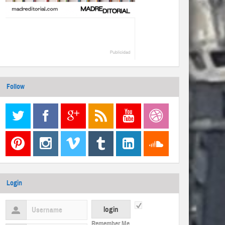
Follow
Login
Remember Me