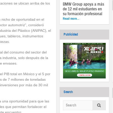
taciones se ubican arriba de los
BMW Group apoya a más
de 12 mil estudiantes en
su formación profesional
Read more...
an nicho de oportunidad en el
ector automotriz”, consideró
ustria del Plástico (ANIPAC), el
Publicidad
ues, tableros, instrumentos
piezas.
tal del consumo del sector del
a industria, solo después de la
de envases.
el PIB total en México y el 5 por
s de 7 millones de toneladas
inversiones por más de 30 mil
Search
 una oportunidad para que las
s que permitan fortalecer el
ste encuentro