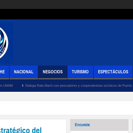
HE
NACIONAL
NEGOCIOS
TURISMO
ESPECTÁCULOS
Dialoga Rafa Marín con pescadores y cooperativistas turísticos de Puerto Juárez sobre los r
Encuesta
stratégico del