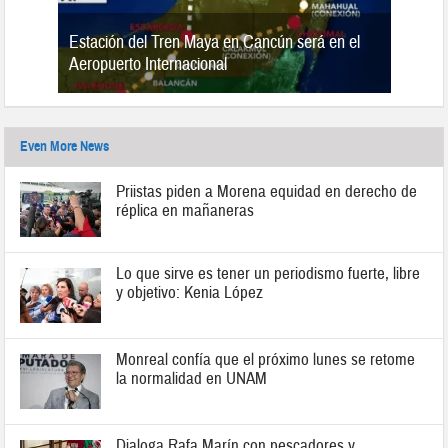
Estación del Tren Maya en Cancún será en el
n 2019
Aeropuerto Internacional
Even More News
Priistas piden a Morena equidad en derecho de
réplica en mañaneras
Lo que sirve es tener un periodismo fuerte, libre
y objetivo: Kenia López
Monreal confía que el próximo lunes se retome
la normalidad en UNAM
Dialoga Rafa Marín con pescadores y