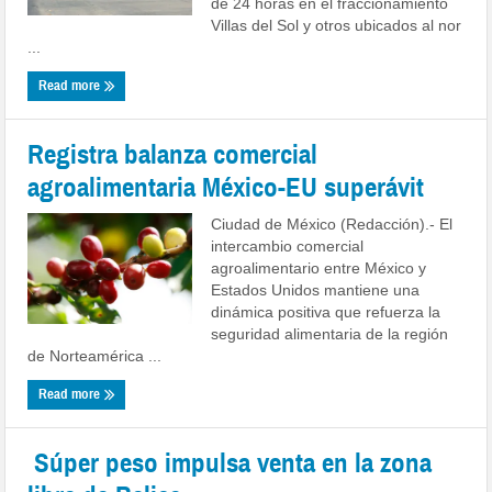
de 24 horas en el fraccionamiento
Villas del Sol y otros ubicados al nor
...
Read more
Registra balanza comercial
agroalimentaria México-EU superávit
Ciudad de México (Redacción).- El
intercambio comercial
agroalimentario entre México y
Estados Unidos mantiene una
dinámica positiva que refuerza la
seguridad alimentaria de la región
de Norteamérica ...
Read more
Súper peso impulsa venta en la zona