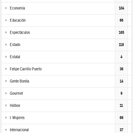
Economía
104
Educación
66
Espectáculos
165
Estado
118
Estatal
4
Felipe Carrillo Puerto
36
Gente Bonita
14
Gourmet
9
Holbox
11
I. Mujeres
69
Internacional
37