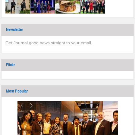
Newsletter
Get Journal good news straight to your email.
Flickr
Most Popular