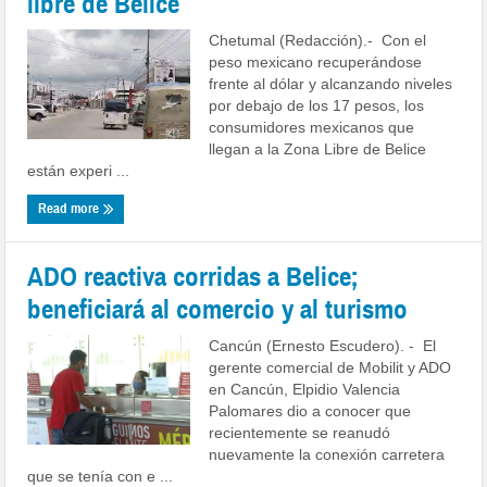
libre de Belice
Chetumal (Redacción).- Con el
peso mexicano recuperándose
frente al dólar y alcanzando niveles
por debajo de los 17 pesos, los
consumidores mexicanos que
llegan a la Zona Libre de Belice
están experi ...
Read more
ADO reactiva corridas a Belice;
beneficiará al comercio y al turismo
Cancún (Ernesto Escudero). - El
gerente comercial de Mobilit y ADO
en Cancún, Elpidio Valencia
Palomares dio a conocer que
recientemente se reanudó
nuevamente la conexión carretera
que se tenía con e ...