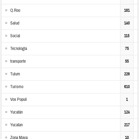
Q.Roo
161
Salud
140
Social
115
Tecnología
75
transporte
55
Tulum
226
Turismo
610
Vox Populi
1
Yucatán
124
Yucatan
217
Zona Maya
10