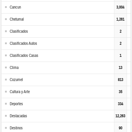
Cancun
3,004
Chetumal
1,261
Clasificados
2
Clasificados Autos
2
Clasificados Casas
1
Clima
13
Cozumel
813
Cultura y Arte
35
Deportes
334
Destacadas
12,263
Destinos
90