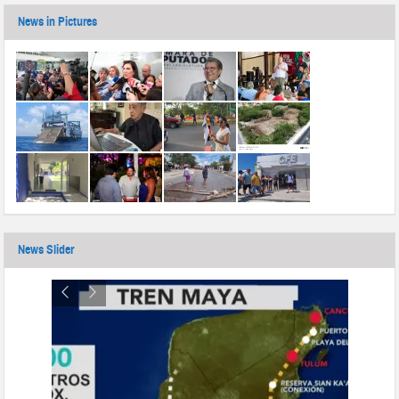
News in Pictures
News Slider