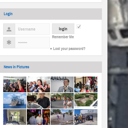
Login
Remember Me
Lost your password?
News in Pictures