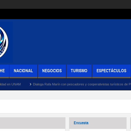
HE
NACIONAL
NEGOCIOS
TURISMO
ESPECTÁCULOS
Dialoga Rafa Marín con pescadores y cooperativistas turísticos de Puerto Juárez sobre l
Encuesta