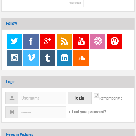
Follow
Login
Remember Me
Lost your password?
News in Pictures