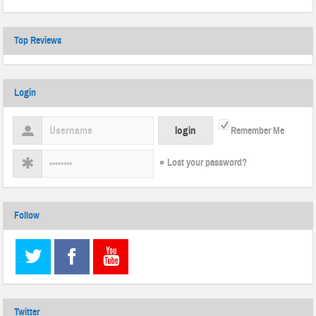
Top Reviews
Login
Remember Me
Lost your password?
Follow
Twitter