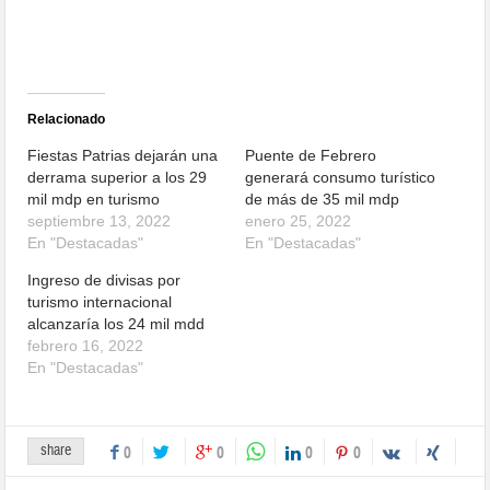
Relacionado
Fiestas Patrias dejarán una
Puente de Febrero
derrama superior a los 29
generará consumo turístico
mil mdp en turismo
de más de 35 mil mdp
septiembre 13, 2022
enero 25, 2022
En "Destacadas"
En "Destacadas"
Ingreso de divisas por
turismo internacional
alcanzaría los 24 mil mdd
febrero 16, 2022
En "Destacadas"
share
0
0
0
0