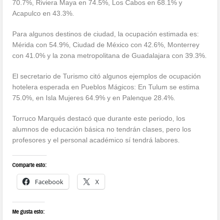
70.7%, Riviera Maya en 74.5%, Los Cabos en 68.1% y
Acapulco en 43.3%.
Para algunos destinos de ciudad, la ocupación estimada es:
Mérida con 54.9%, Ciudad de México con 42.6%, Monterrey
con 41.0% y la zona metropolitana de Guadalajara con 39.3%.
El secretario de Turismo citó algunos ejemplos de ocupación
hotelera esperada en Pueblos Mágicos: En Tulum se estima
75.0%, en Isla Mujeres 64.9% y en Palenque 28.4%.
Torruco Marqués destacó que durante este periodo, los
alumnos de educación básica no tendrán clases, pero los
profesores y el personal académico sí tendrá labores.
Comparte esto:
Facebook
X
Me gusta esto: