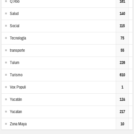
Q.Roo
161
Salud
140
Social
115
Tecnología
75
transporte
55
Tulum
226
Turismo
610
Vox Populi
1
Yucatán
124
Yucatan
217
Zona Maya
10