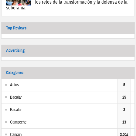
los retos de la transformación y la defensa de la
soberanía
Top Reviews
Advertising
Categories
Autos
5
Bacalar
25
Bacalar
3
Campeche
13
Cancun
3,004