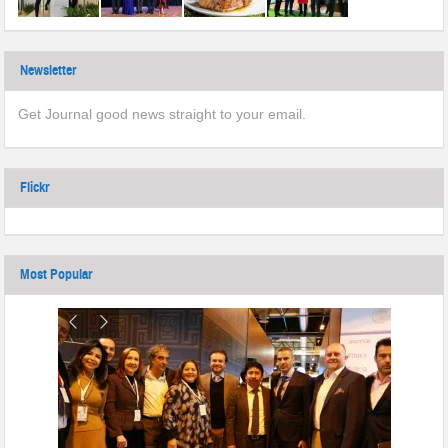
Newsletter
Get Journal good news straight to your email.
Flickr
Most Popular