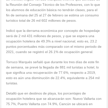
la Reunión del Consejo Técnico de los Profesores, con lo que
los alumnos de educación básica no tendrán clases, para el
fin de semana del 25 al 27 de febrero se estima un consumo
turístico total de 26 mil 602 millones de pesos.
Indicó que la derrama económica por concepto de hospedaje
será de 2 mil 431 millones de pesos, y que se espera una
ocupación hotelera de 49.3% a nivel nacional, esto es, 23.2
puntos porcentuales más comparado con el mismo periodo de
2021, cuando se registró el 26.1% de ocupación general.
Torruco Marqués señaló que durante los tres días de este fin
de semana, se prevé la llegada de 881 mil turistas a hotel, lo
que significa una recuperación de 77.6%, respecto a 2019,
esto es aún una disminución de 22.4%, equivalente a 254 mil
turistas.
Detalló que en destinos de playa, los porcentajes de
ocupación hotelera que se alcanzarán son: Nuevo Vallarta con
75.7%, Puerto Vallarta con 74.9%, Cancún se ubicará en