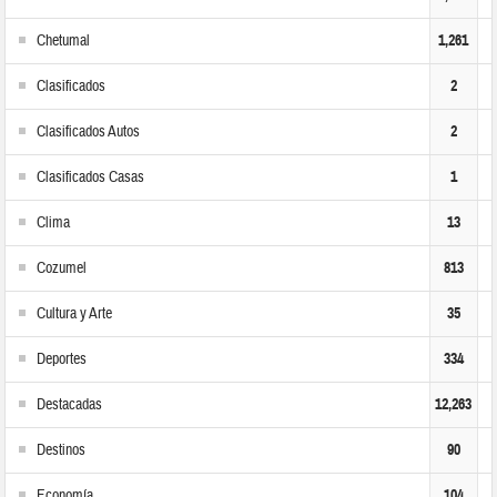
Chetumal
1,261
Clasificados
2
Clasificados Autos
2
Clasificados Casas
1
Clima
13
Cozumel
813
Cultura y Arte
35
Deportes
334
Destacadas
12,263
Destinos
90
Economía
104