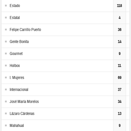
Estado
118
Estatal
4
Felipe Carrillo Puerto
36
Gente Bonita
14
Gourmet
9
Holbox
11
I. Mujeres
69
Internacional
37
José María Morelos
34
Lázaro Cárdenas
13
Mahahual
9