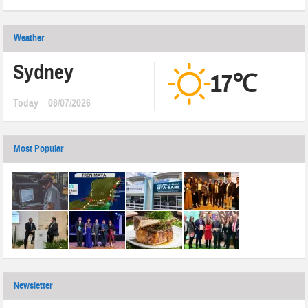
Weather
Sydney
17℃
Today
08/07/2026
Most Popular
Newsletter