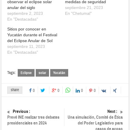
observar el eclipse solar
medidas de seguridad
anular del siglo
septiembre 21, 2023
septiembre 2, 2023
En "Chetumal"
En "Destacadas"
Sitios por conocer en
Yucatán durante el Festival
del Eclipse Anular de Sol
septiembre 11, 2023
En "Destacadas"
Tags:
Eclipse
solar
Yucatán
share
0
0
0
0
Previous :
Next :
Prevé INE realizar tres debates
Una simulación, Comité de Ética
presidenciales en 2024
del Poder Legislativo para
casos de acoso