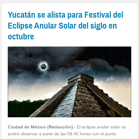
Yucatán se alista para Festival del
Eclipse Anular Solar del siglo en
octubre
Ciudad de México (Redacción).-
El eclipse anular solar se
podrá observar a partir de las 09:45 horas con el punto