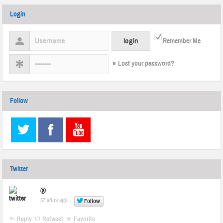
Login
Remember Me
Lost your password?
Follow
Twitter
@
57 años ago
Follow
Reply
Retweet
Favorite