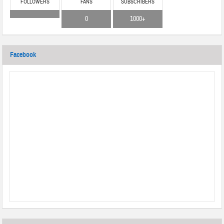
FOLLOWERS
FANS
SUBSCRIBERS
0
1000+
Facebook