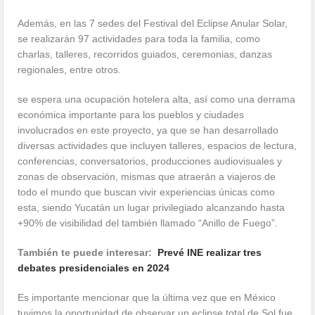
Además, en las 7 sedes del Festival del Eclipse Anular Solar,
se realizarán 97 actividades para toda la familia, como
charlas, talleres, recorridos guiados, ceremonias, danzas
regionales, entre otros.
se espera una ocupación hotelera alta, así como una derrama
económica importante para los pueblos y ciudades
involucrados en este proyecto, ya que se han desarrollado
diversas actividades que incluyen talleres, espacios de lectura,
conferencias, conversatorios, producciones audiovisuales y
zonas de observación, mismas que atraerán a viajeros de
todo el mundo que buscan vivir experiencias únicas como
esta, siendo Yucatán un lugar privilegiado alcanzando hasta
+90% de visibilidad del también llamado “Anillo de Fuego”.
También te puede interesar:
Prevé INE realizar tres
debates presidenciales en 2024
Es importante mencionar que la última vez que en México
tuvimos la oportunidad de observar un eclipse total de Sol fue