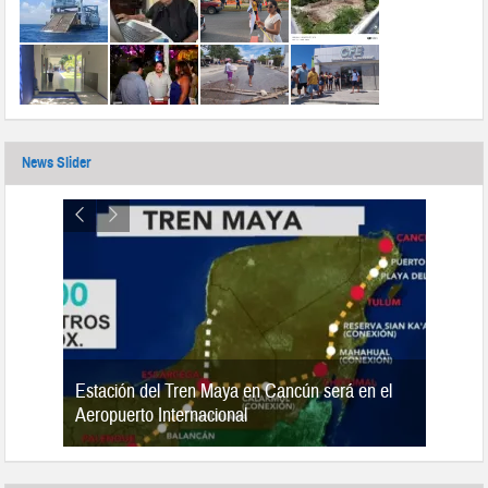
News Slider
Estación del Tren Maya en Cancún será en el
n 2019
Aeropuerto Internacional