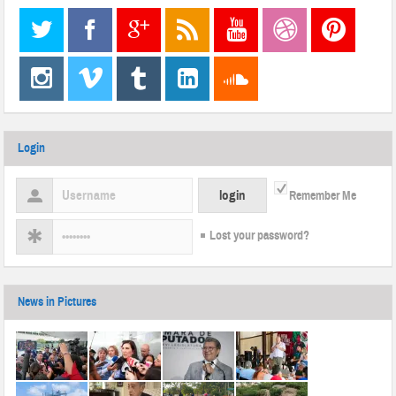
Login
Remember Me
Lost your password?
News in Pictures