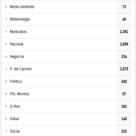
Medio ambiente
72
Meteorología
40
Municipios
2,361
Nacional
2,859
Negocios
314
P. del Carmen
3,575
Política
462
Pto. Morelos
57
Q.Roo
161
Salud
140
Social
115