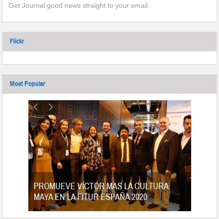
Get Journal good news straight to your email.
Flickr
Most Popular
tes
PROMUEVE VÍCTOR MAS LA CULTURA
MAYA EN LA FITUR ESPAÑA 2020