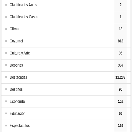
Clasificados Autos
2
Clasificados Casas
1
Clima
13
Cozumel
813
Cultura y Arte
35
Deportes
334
Destacadas
12,263
Destinos
90
Economía
104
Educación
66
Espectáculos
165