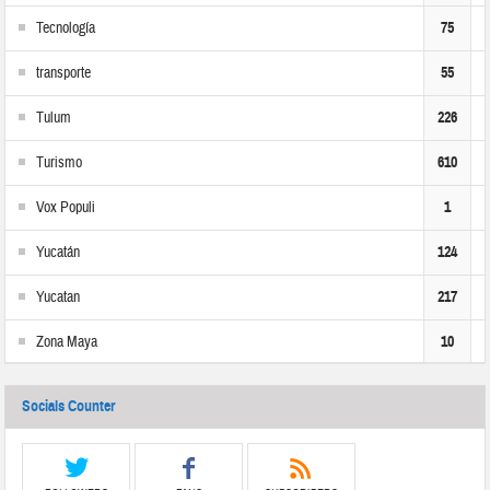
Tecnología
75
transporte
55
Tulum
226
Turismo
610
Vox Populi
1
Yucatán
124
Yucatan
217
Zona Maya
10
Socials Counter