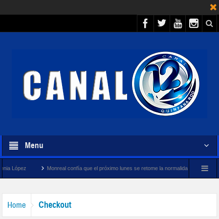
Menu
Kenia López
Monreal confía que el próximo lunes se retome la normalidad en UNAM
Checkout
Home