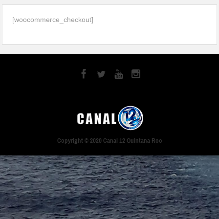
[woocommerce_checkout]
Copyright © 2020 Canal 12 Quintana Roo