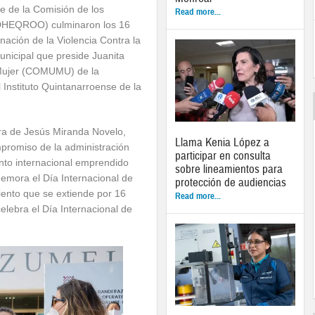
te de la Comisión de los
Read more...
DHEQROO) culminaron los 16
inación de la Violencia Contra la
unicipal que preside Juanita
 Mujer (COMUMU) de la
 Instituto Quintanarroense de la
ra de Jesús Miranda Novelo,
Llama Kenia López a
promiso de la administración
participar en consulta
nto internacional emprendido
sobre lineamientos para
emora el Día Internacional de
protección de audiencias
miento que se extiende por 16
Read more...
elebra el Día Internacional de