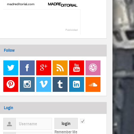
Follow
Login
Remember Me