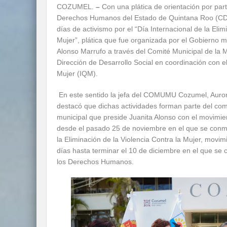
COZUMEL.
–
Con una plática de orientación por par
Derechos Humanos del Estado de Quintana Roo (C
días de activismo por el “Día Internacional de la Elim
Mujer”, plática que fue organizada por el Gobierno m
Alonso Marrufo a través del Comité Municipal de la
Dirección de Desarrollo Social en coordinación con el
Mujer (IQM).
En este sentido la jefa del COMUMU Cozumel, Auro
destacó que dichas actividades forman parte del com
municipal que preside Juanita Alonso con el movimie
desde el pasado 25 de noviembre en el que se conm
la Eliminación de la Violencia Contra la Mujer, movi
días hasta terminar el 10 de diciembre en el que se c
los Derechos Humanos.