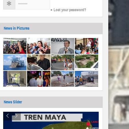
Lost your password?
News in Pictures
News Slider