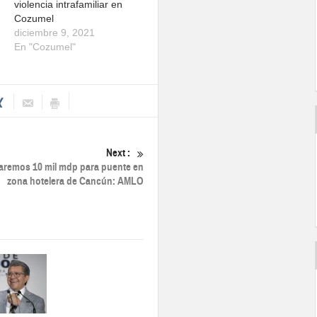
violencia intrafamiliar en
Cozumel
diciembre 9, 2021
En "Cozumel"
Next :
aremos 10 mil mdp para puente en
zona hotelera de Cancún: AMLO