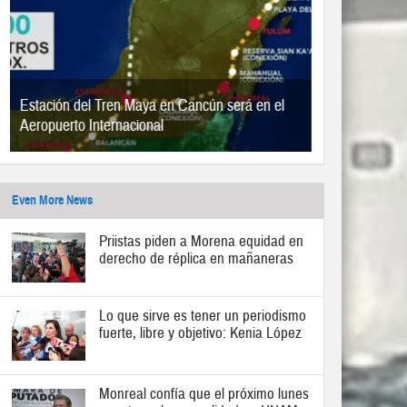
Estación del Tren Maya en Cancún será en el
Aeropuerto Internacional
Even More News
Priistas piden a Morena equidad en
derecho de réplica en mañaneras
Lo que sirve es tener un periodismo
fuerte, libre y objetivo: Kenia López
Monreal confía que el próximo lunes