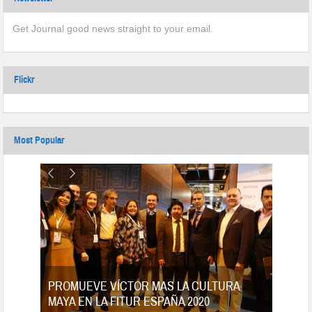
Get Journal good news straight to your email.
Flickr
Most Popular
tes
PROMUEVE VÍCTOR MAS LA CULTURA
MAYA EN LA FITUR ESPAÑA 2020