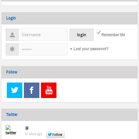
Login
Remember Me
Lost your password?
Follow
Twitter
@
57 años ago
Follow