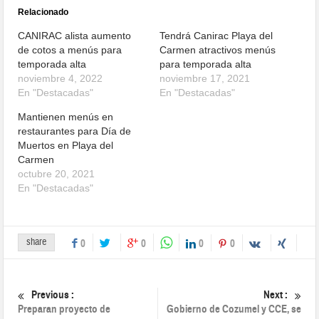
Relacionado
CANIRAC alista aumento
Tendrá Canirac Playa del
de cotos a menús para
Carmen atractivos menús
temporada alta
para temporada alta
noviembre 4, 2022
noviembre 17, 2021
En "Destacadas"
En "Destacadas"
Mantienen menús en
restaurantes para Día de
Muertos en Playa del
Carmen
octubre 20, 2021
En "Destacadas"
share
0
0
0
0
Previous :
Next :
Preparan proyecto de
Gobierno de Cozumel y CCE, se