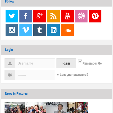
Follow
Login
Remember Me
Lost your password?
News in Pictures