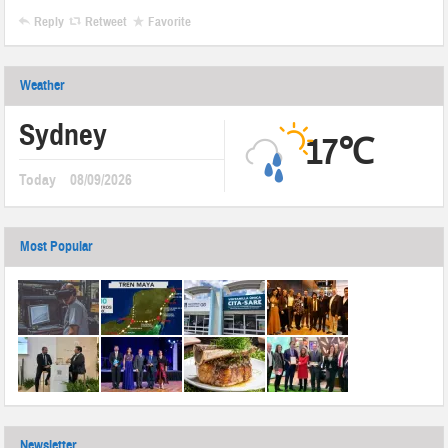
Reply
Retweet
Favorite
Weather
Sydney
17℃
Today
08/09/2026
Most Popular
Newsletter