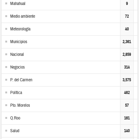
Mahahual
9
Medio ambiente
72
Meteorología
40
Municipios
2,361
Nacional
2,859
Negocios
314
P. del Carmen
3,575
Política
462
Pto. Morelos
57
Q.Roo
161
Salud
140