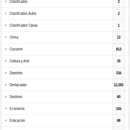
Clasificados
2
Clasificados Autos
2
Clasificados Casas
1
Clima
13
Cozumel
813
Cultura y Arte
35
Deportes
334
Destacadas
12,263
Destinos
90
Economía
104
Educación
66