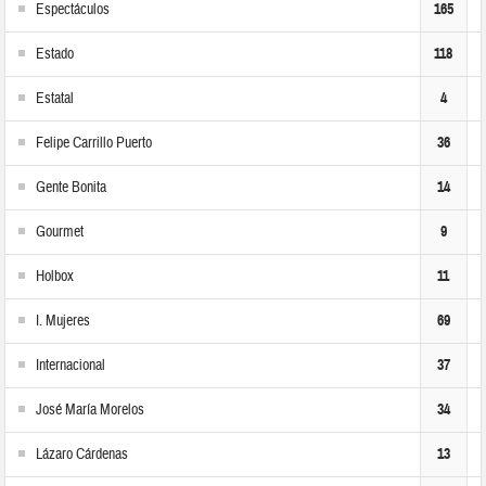
Espectáculos
165
Estado
118
Estatal
4
Felipe Carrillo Puerto
36
Gente Bonita
14
Gourmet
9
Holbox
11
I. Mujeres
69
Internacional
37
José María Morelos
34
Lázaro Cárdenas
13