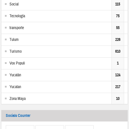
Social
115
Tecnología
75
transporte
55
Tulum
226
Turismo
610
Vox Populi
1
Yucatán
124
Yucatan
217
Zona Maya
10
Socials Counter