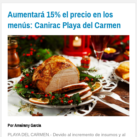
Aumentará 15% el precio en los
menús: Canirac Playa del Carmen
Por Amairany García
PLAYA DEL CARMEN.- Devido al incremento de insumos y al