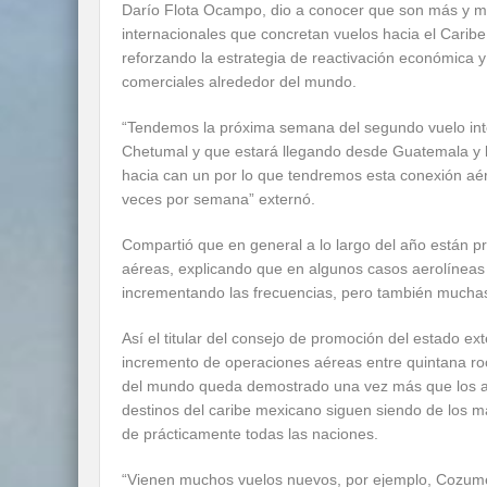
Darío Flota Ocampo, dio a conocer que son más y má
internacionales que concretan vuelos hacia el Carib
reforzando la estrategia de reactivación económica y 
comerciales alrededor del mundo.
“Tendemos la próxima semana del segundo vuelo inte
Chetumal y que estará llegando desde Guatemala y 
hacia can un por lo que tendremos esta conexión a
veces por semana” externó.
Compartió que en general a lo largo del año están 
aéreas, explicando que en algunos casos aerolíneas
incrementando las frecuencias, pero también mucha
Así el titular del consejo de promoción del estado ex
incremento de operaciones aéreas entre quintana ro
del mundo queda demostrado una vez más que los atr
destinos del caribe mexicano siguen siendo de los 
de prácticamente todas las naciones.
“Vienen muchos vuelos nuevos, por ejemplo, Cozume