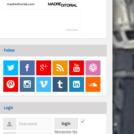
Follow
Login
Remember Me