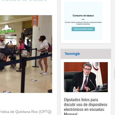
Tecnología
Diputados listos para
discutir uso de dispositivos
electrónicos en escuelas:
rística de Quintana Roo (CPTQ)
Monreal