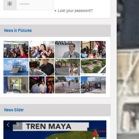
Lost your password?
News in Pictures
News Slider