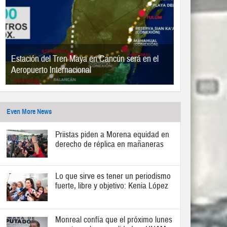
Estación del Tren Maya en Cancún será en el
Aeropuerto Internacional
Even More News
Priistas piden a Morena equidad en
derecho de réplica en mañaneras
Lo que sirve es tener un periodismo
fuerte, libre y objetivo: Kenia López
Monreal confía que el próximo lunes