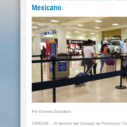
Mexicano
Por Ernesto Escudero
CANCUN. – El director del Consejo de Promoción Tu