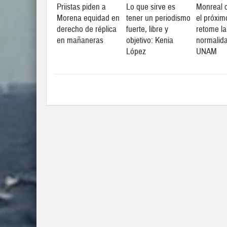
Priistas piden a
Lo que sirve es
Monreal c
Morena equidad en
tener un periodismo
el próxim
derecho de réplica
fuerte, libre y
retome la
en mañaneras
objetivo: Kenia
normalid
López
UNAM