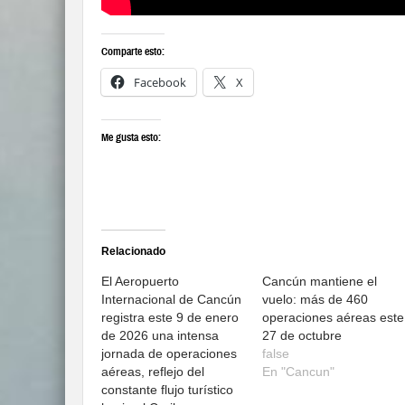
Comparte esto:
Facebook
X
Me gusta esto:
Relacionado
El Aeropuerto
Cancún mantiene el
Internacional de Cancún
vuelo: más de 460
registra este 9 de enero
operaciones aéreas este
de 2026 una intensa
27 de octubre
jornada de operaciones
false
aéreas, reflejo del
En "Cancun"
constante flujo turístico