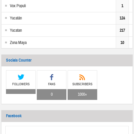
Vox Populi
1
Yucatán
124
Yucatan
217
Zona Maya
10
Socials Counter
FOLLOWERS
FANS
SUBSCRIBERS
0
1000+
Facebook