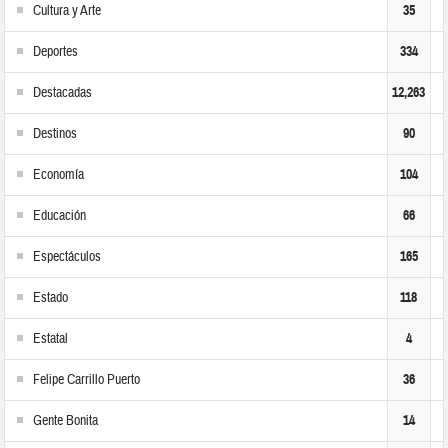
Cultura y Arte
35
Deportes
334
Destacadas
12,263
Destinos
90
Economía
104
Educación
66
Espectáculos
165
Estado
118
Estatal
4
Felipe Carrillo Puerto
36
Gente Bonita
14