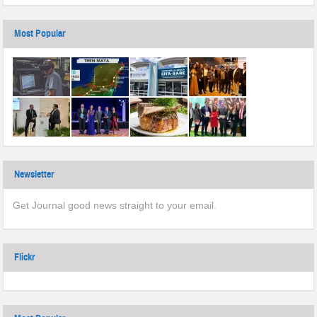
Most Popular
Newsletter
Get Journal good news straight to your email.
Flickr