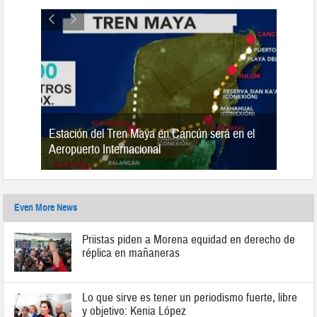
Estación del Tren Maya en Cancún será en el
n 2019
Aeropuerto Internacional
Even More News
Priistas piden a Morena equidad en derecho de
réplica en mañaneras
Lo que sirve es tener un periodismo fuerte, libre
y objetivo: Kenia López