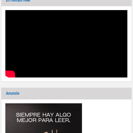
En tiempo Real
Anuncio