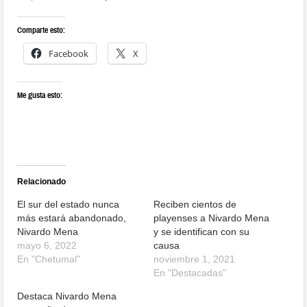
Comparte esto:
Facebook
X
Me gusta esto:
Relacionado
El sur del estado nunca
Reciben cientos de
más estará abandonado,
playenses a Nivardo Mena
Nivardo Mena
y se identifican con su
mayo 6, 2022
causa
En "Chetumal"
noviembre 1, 2021
En "Destacadas"
Destaca Nivardo Mena