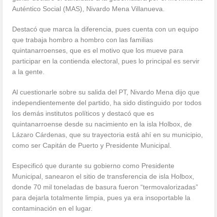
Auténtico Social (MAS), Nivardo Mena Villanueva.
Destacó que marca la diferencia, pues cuenta con un equipo
que trabaja hombro a hombro con las familias
quintanarroenses, que es el motivo que los mueve para
participar en la contienda electoral, pues lo principal es servir
a la gente.
Al cuestionarle sobre su salida del PT, Nivardo Mena dijo que
independientemente del partido, ha sido distinguido por todos
los demás institutos políticos y destacó que es
quintanarroense desde su nacimiento en la isla Holbox, de
Lázaro Cárdenas, que su trayectoria está ahí en su municipio,
como ser Capitán de Puerto y Presidente Municipal.
Especificó que durante su gobierno como Presidente
Municipal, sanearon el sitio de transferencia de isla Holbox,
donde 70 mil toneladas de basura fueron “termovalorizadas”
para dejarla totalmente limpia, pues ya era insoportable la
contaminación en el lugar.