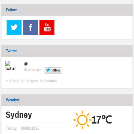
Follow
Twitter
@
57 años ago
Follow
Reply
Retweet
Favorite
Weather
Sydney
17℃
Today
08/08/2026