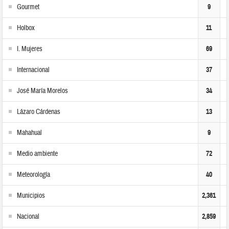
Gourmet
9
Holbox
11
I. Mujeres
69
Internacional
37
José María Morelos
34
Lázaro Cárdenas
13
Mahahual
9
Medio ambiente
72
Meteorología
40
Municipios
2,361
Nacional
2,859