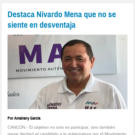
Destaca Nivardo Mena que no se
siente en desventaja
Por Amairany García
CANCÚN.- El objetivo no solo es participar, sino también
ganar declaró el candidato a la gubernatura por el Movimiento