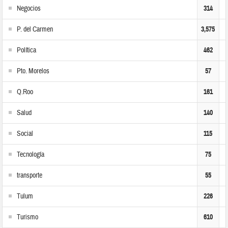
Negocios
314
P. del Carmen
3,575
Política
462
Pto. Morelos
57
Q.Roo
161
Salud
140
Social
115
Tecnología
75
transporte
55
Tulum
226
Turismo
610