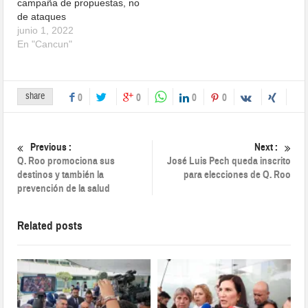
campaña de propuestas, no
de ataques
junio 1, 2022
En "Cancun"
share
0
0
0
0
Previous :
Next :
Q. Roo promociona sus
José Luis Pech queda inscrito
destinos y también la
para elecciones de Q. Roo
prevención de la salud
Related posts