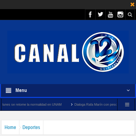
Menu
 la normalidad en UNAM
Dialoga Rafa Marín con pescadores y cooperativistas turístic
Home
Deportes