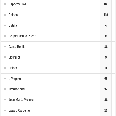
Espectáculos
165
Estado
118
Estatal
4
Felipe Carrillo Puerto
36
Gente Bonita
14
Gourmet
9
Holbox
11
I. Mujeres
69
Internacional
37
José María Morelos
34
Lázaro Cárdenas
13