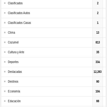
Clasificados
2
Clasificados Autos
2
Clasificados Casas
1
Clima
13
Cozumel
813
Cultura y Arte
35
Deportes
334
Destacadas
12,263
Destinos
90
Economía
104
Educación
66