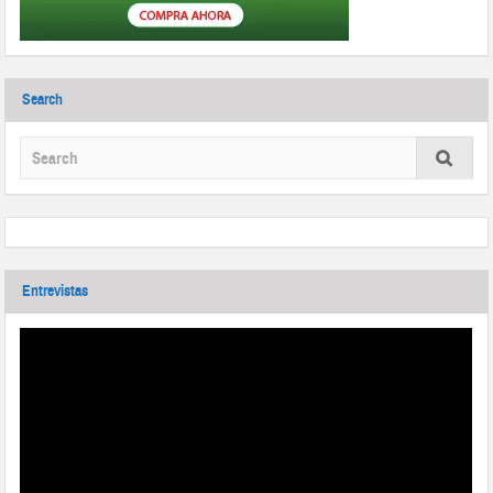
Search
Entrevistas