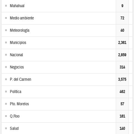
Mahahual
9
Medio ambiente
72
Meteorología
40
Municipios
2,361
Nacional
2,859
Negocios
314
P. del Carmen
3,575
Política
462
Pto. Morelos
57
Q.Roo
161
Salud
140