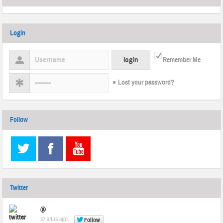
Login
Remember Me
Lost your password?
Follow
Twitter
@
57 años ago
Follow