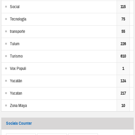
Social
115
Tecnología
75
transporte
55
Tulum
226
Turismo
610
Vox Populi
1
Yucatán
124
Yucatan
217
Zona Maya
10
Socials Counter