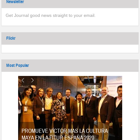
Newsletter
Get Journal good news straight to your email.
Flickr
Most Popular
tes
PROMUEVE VÍCTOR MAS LA CULTURA
MAYA EN LA FITUR ESPAÑA 2020