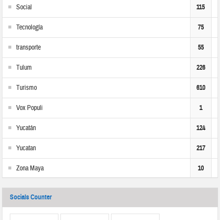
Social
115
Tecnología
75
transporte
55
Tulum
226
Turismo
610
Vox Populi
1
Yucatán
124
Yucatan
217
Zona Maya
10
Socials Counter