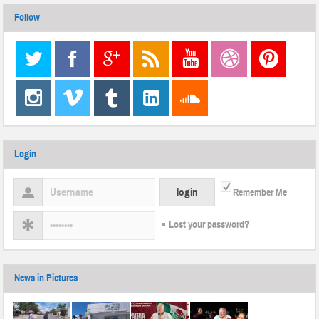
Follow
Login
Remember Me
Lost your password?
News in Pictures