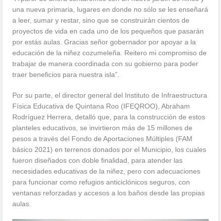
una nueva primaria, lugares en donde no sólo se les enseñará
a leer, sumar y restar, sino que se construirán cientos de
proyectos de vida en cada uno de los pequeños que pasarán
por estás aulas. Gracias señor gobernador por apoyar a la
educación de la niñez cozumeleña. Reitero mi compromiso de
trabajar de manera coordinada con su gobierno para poder
traer beneficios para nuestra isla”.
Por su parte, el director general del Instituto de Infraestructura
Física Educativa de Quintana Roo (IFEQROO), Abraham
Rodríguez Herrera, detalló que, para la construcción de estos
planteles educativos, se invirtieron más de 15 millones de
pesos a través del Fondo de Aportaciones Múltiples (FAM
básico 2021) en terrenos donados por el Municipio, los cuales
fueron diseñados con doble finalidad, para atender las
necesidades educativas de la niñez, pero con adecuaciones
para funcionar como refugios anticiclónicos seguros, con
ventanas reforzadas y accesos a los baños desde las propias
aulas.