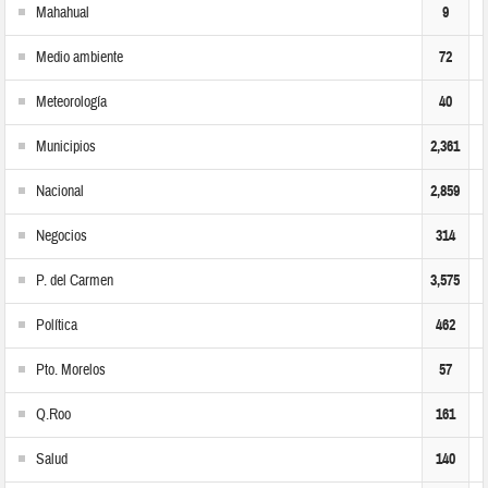
Mahahual
9
Medio ambiente
72
Meteorología
40
Municipios
2,361
Nacional
2,859
Negocios
314
P. del Carmen
3,575
Política
462
Pto. Morelos
57
Q.Roo
161
Salud
140