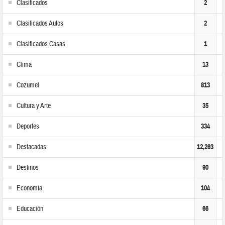
Clasificados
2
Clasificados Autos
2
Clasificados Casas
1
Clima
13
Cozumel
813
Cultura y Arte
35
Deportes
334
Destacadas
12,263
Destinos
90
Economía
104
Educación
66