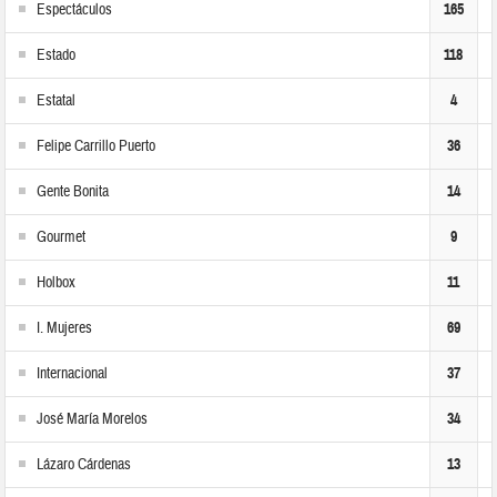
Espectáculos
165
Estado
118
Estatal
4
Felipe Carrillo Puerto
36
Gente Bonita
14
Gourmet
9
Holbox
11
I. Mujeres
69
Internacional
37
José María Morelos
34
Lázaro Cárdenas
13