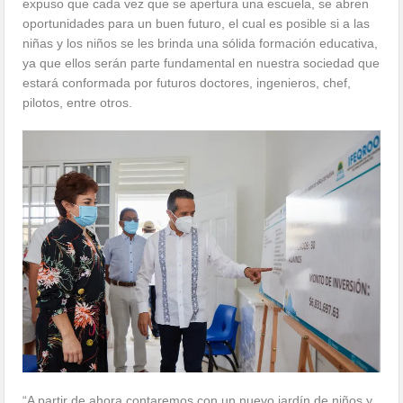
expuso que cada vez que se apertura una escuela, se abren
oportunidades para un buen futuro, el cual es posible si a las
niñas y los niños se les brinda una sólida formación educativa,
ya que ellos serán parte fundamental en nuestra sociedad que
estará conformada por futuros doctores, ingenieros, chef,
pilotos, entre otros.
“A partir de ahora contaremos con un nuevo jardín de niños y