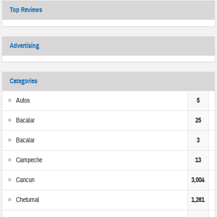
Top Reviews
Advertising
Categories
Autos
5
Bacalar
25
Bacalar
3
Campeche
13
Cancun
3,004
Chetumal
1,261