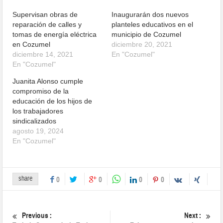
Supervisan obras de
Inaugurarán dos nuevos
reparación de calles y
planteles educativos en el
tomas de energía eléctrica
municipio de Cozumel
en Cozumel
diciembre 20, 2021
diciembre 14, 2021
En "Cozumel"
En "Cozumel"
Juanita Alonso cumple
compromiso de la
educación de los hijos de
los trabajadores
sindicalizados
agosto 19, 2024
En "Cozumel"
share
0
0
0
0
Previous :
Next :