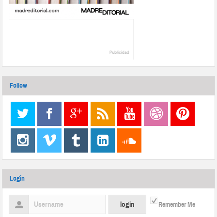
Follow
Login
Remember Me