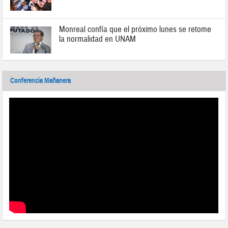
Monreal confía que el próximo lunes se retome
la normalidad en UNAM
Conferencia Mañanera