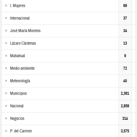
I. Mujeres
69
Internacional
37
José María Morelos
34
Lázaro Cárdenas
13
Mahahual
9
Medio ambiente
72
Meteorología
40
Municipios
2,361
Nacional
2,859
Negocios
314
P. del Carmen
3,575