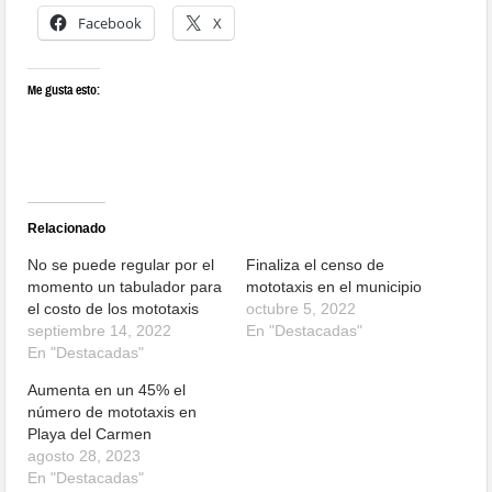
Facebook
X
Me gusta esto:
Relacionado
No se puede regular por el
Finaliza el censo de
momento un tabulador para
mototaxis en el municipio
el costo de los mototaxis
octubre 5, 2022
septiembre 14, 2022
En "Destacadas"
En "Destacadas"
Aumenta en un 45% el
número de mototaxis en
Playa del Carmen
agosto 28, 2023
En "Destacadas"