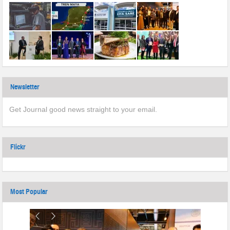
Newsletter
Get Journal good news straight to your email.
Flickr
Most Popular