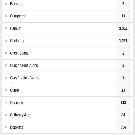
Bacalar
3
Campeche
13
Cancun
3,004
Chetumal
1,261
Clasificados
2
Clasificados Autos
2
Clasificados Casas
1
Clima
13
Cozumel
813
Cultura y Arte
35
Deportes
334