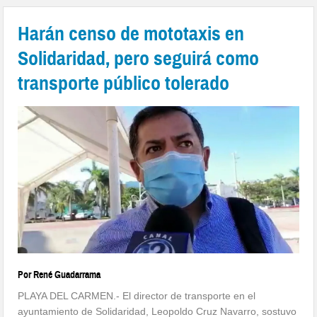
Harán censo de mototaxis en
Solidaridad, pero seguirá como
transporte público tolerado
Por René Guadarrama
PLAYA DEL CARMEN.- El director de transporte en el
ayuntamiento de Solidaridad, Leopoldo Cruz Navarro, sostuvo