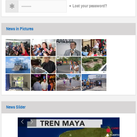
Lost your password?
News in Pictures
News Slider