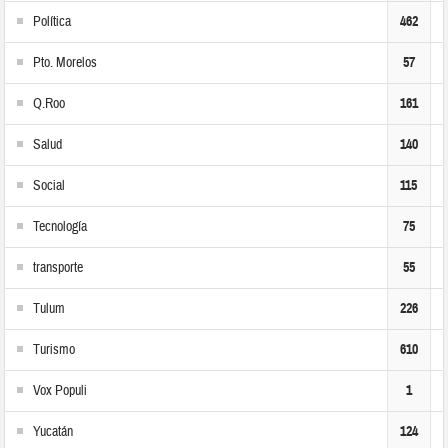
Política
462
Pto. Morelos
57
Q.Roo
161
Salud
140
Social
115
Tecnología
75
transporte
55
Tulum
226
Turismo
610
Vox Populi
1
Yucatán
124