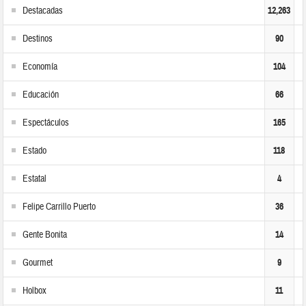
Destacadas
12,263
Destinos
90
Economía
104
Educación
66
Espectáculos
165
Estado
118
Estatal
4
Felipe Carrillo Puerto
36
Gente Bonita
14
Gourmet
9
Holbox
11