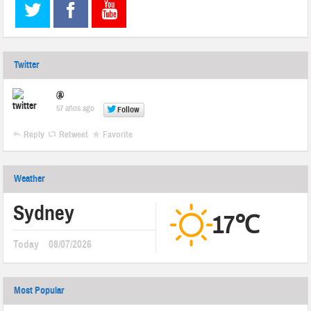
Twitter
@
57 años ago
Follow
Reply
Retweet
Favorite
Weather
Sydney
17℃
Today
08/07/2026
Most Popular