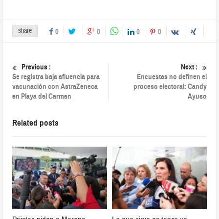
share
0
0
0
0
Previous :
Next :
Se registra baja afluencia para
Encuestas no definen el
vacunación con AstraZeneca
proceso electoral: Candy
en Playa del Carmen
Ayuso
Related posts