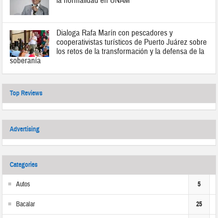
la normalidad en UNAM
Dialoga Rafa Marín con pescadores y
cooperativistas turísticos de Puerto Juárez sobre
los retos de la transformación y la defensa de la
soberanía
Top Reviews
Advertising
Categories
Autos
5
Bacalar
25