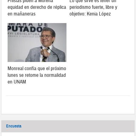
Priistas piden a Morena
Lo que sirve es tener un
equidad en derecho de réplica
periodismo fuerte, libre y
en mañaneras
objetivo: Kenia López
Monreal confía que el próximo
lunes se retome la normalidad
en UNAM
Encuesta