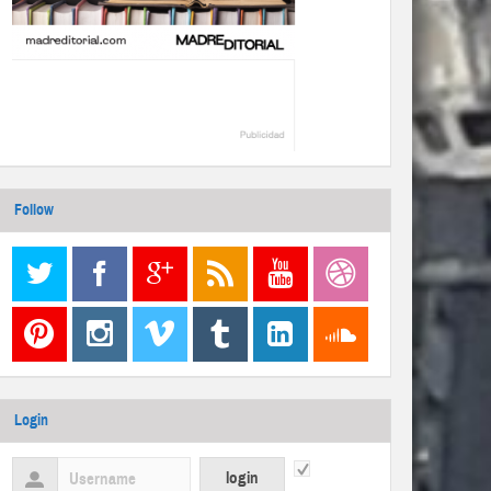
Follow
Login