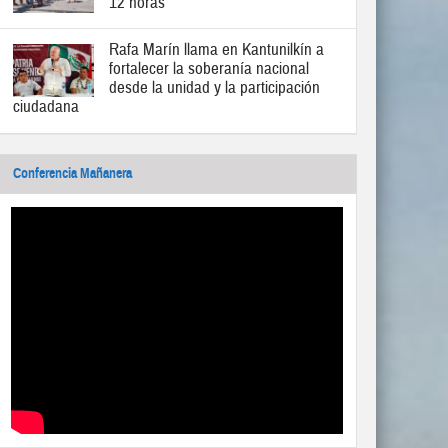
12 horas
Rafa Marín llama en Kantunilkín a
fortalecer la soberanía nacional
desde la unidad y la participación
ciudadana
Conferencia Mañanera