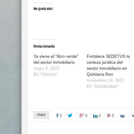
Me gusta esto:
Relacionado
Ya viene el “libro verde”
Fortalece SEDETUS la
del sector inmobiliario
certeza jurídica del
mayo 3, 2022
sector inmobiliario en
En "Cancun"
Quintana Roo
noviembre 19, 2021
En "Destacadas"
share
0
0
0
0