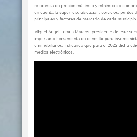
referencia de precios máximos y mínimos de compre
en cuenta la superficie, ubicación, servicios, puntos 
principales y factores de mercado de cada municipio
Miguel Ángel Lemus Mateos, presidente de este sect
importante herramienta de consulta para inversionist
e inmobiliarios, indicando que para el 2022 dicha edi
medios electrónicos.