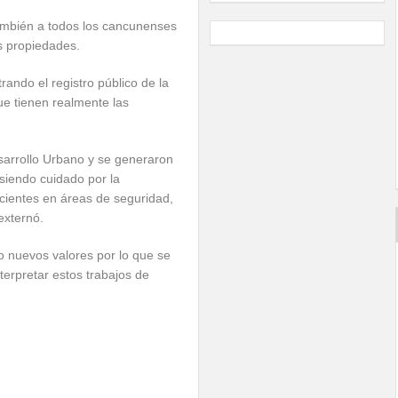
ambién a todos los cancunenses
s propiedades.
trando el registro público de la
ue tienen realmente las
sarrollo Urbano y se generaron
á siendo cuidado por la
cientes en áreas de seguridad,
externó.
 nuevos valores por lo que se
erpretar estos trabajos de