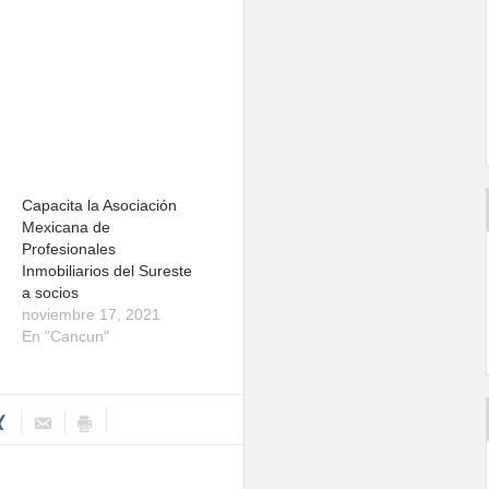
Capacita la Asociación
Mexicana de
Profesionales
Inmobiliarios del Sureste
a socios
noviembre 17, 2021
En "Cancun"