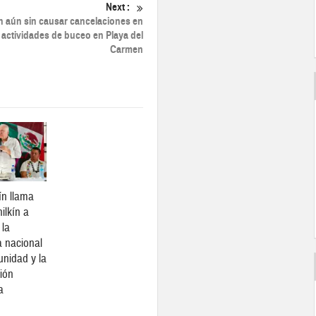
Next :
 aún sin causar cancelaciones en
 actividades de buceo en Playa del
Carmen
n llama
ilkín a
 la
 nacional
unidad y la
ción
a