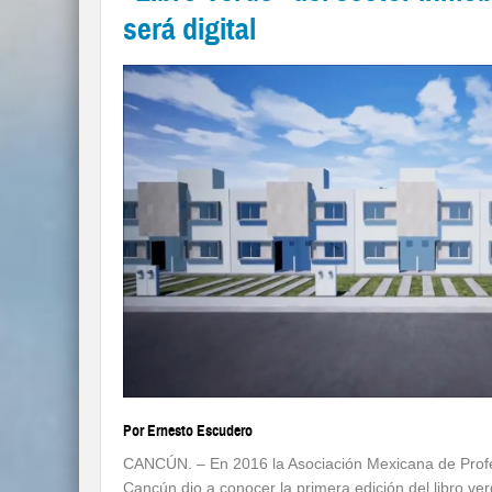
será digital
Por Ernesto Escudero
CANCÚN. – En 2016 la Asociación Mexicana de Profes
Cancún dio a conocer la primera edición del libro ver