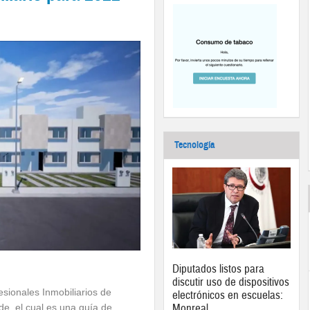
Tecnología
Diputados listos para
discutir uso de dispositivos
ionales Inmobiliarios de
electrónicos en escuelas:
Monreal
de, el cual es una guía de