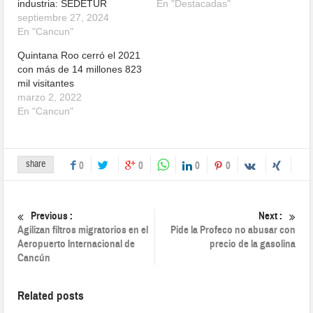
industria: SEDETUR
En "Destacadas"
septiembre 27, 2024
En "Cancun"
Quintana Roo cerró el 2021
con más de 14 millones 823
mil visitantes
marzo 2, 2022
En "Cancun"
share
0
0
0
0
Previous :
Next :
Agilizan filtros migratorios en el
Pide la Profeco no abusar con
Aeropuerto Internacional de
precio de la gasolina
Cancún
Related posts