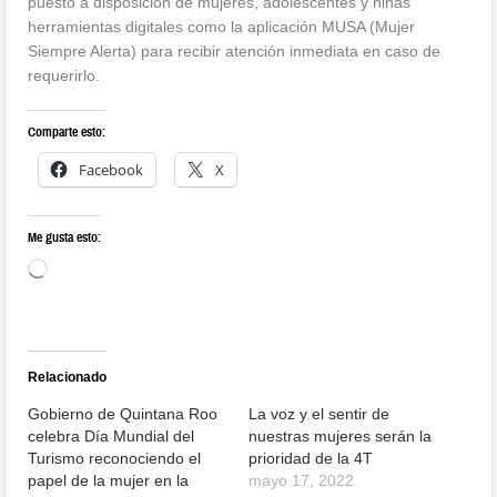
puesto a disposición de mujeres, adolescentes y niñas
herramientas digitales como la aplicación MUSA (Mujer
Siempre Alerta) para recibir atención inmediata en caso de
requerirlo.
Comparte esto:
Facebook
X
Me gusta esto:
Relacionado
Gobierno de Quintana Roo
La voz y el sentir de
celebra Día Mundial del
nuestras mujeres serán la
Turismo reconociendo el
prioridad de la 4T
papel de la mujer en la
mayo 17, 2022