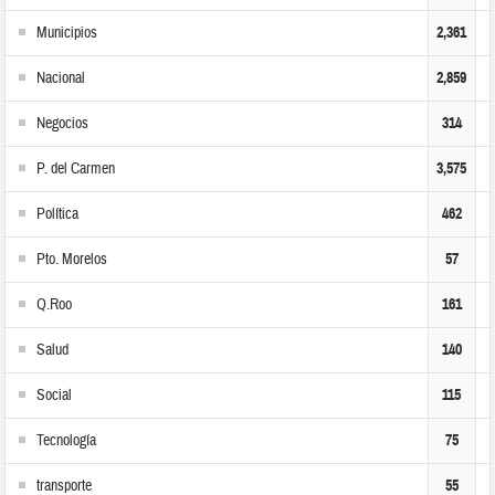
Municipios
2,361
Nacional
2,859
Negocios
314
P. del Carmen
3,575
Política
462
Pto. Morelos
57
Q.Roo
161
Salud
140
Social
115
Tecnología
75
transporte
55