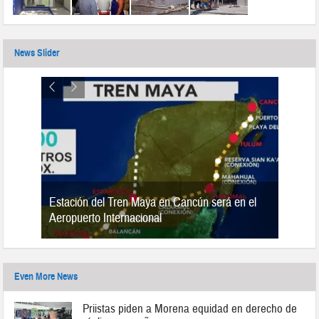
News Slider
Estación del Tren Maya en Cancún será en el
n 2019
Aeropuerto Internacional
Even More News
Priistas piden a Morena equidad en derecho de