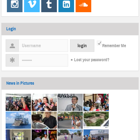
Login
Remember Me
Lost your password?
News in Pictures