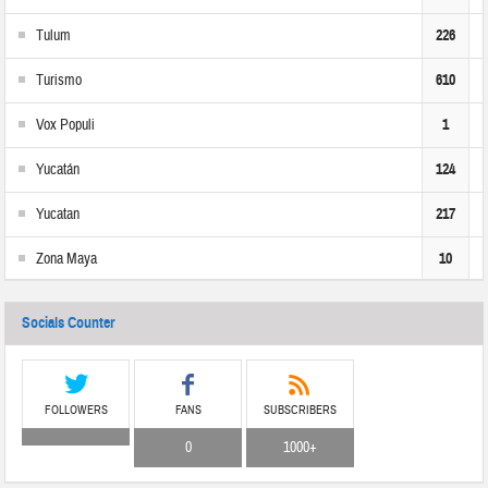
Tulum
226
Turismo
610
Vox Populi
1
Yucatán
124
Yucatan
217
Zona Maya
10
Socials Counter
FOLLOWERS
FANS
SUBSCRIBERS
0
1000+