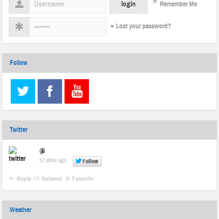
Remember Me
Lost your password?
Follow
Twitter
@
57 años ago
Follow
Reply
Retweet
Favorite
Weather