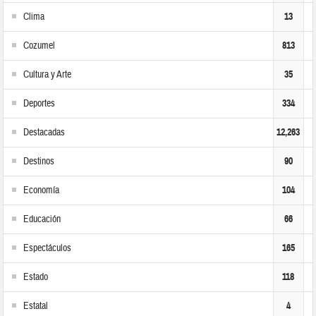
Clima
13
Cozumel
813
Cultura y Arte
35
Deportes
334
Destacadas
12,263
Destinos
90
Economía
104
Educación
66
Espectáculos
165
Estado
118
Estatal
4