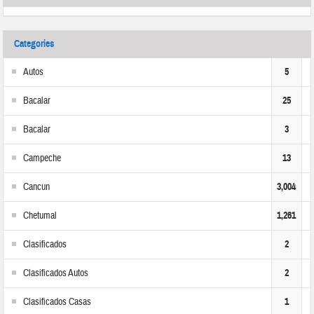
Categories
Autos
5
Bacalar
25
Bacalar
3
Campeche
13
Cancun
3,004
Chetumal
1,261
Clasificados
2
Clasificados Autos
2
Clasificados Casas
1