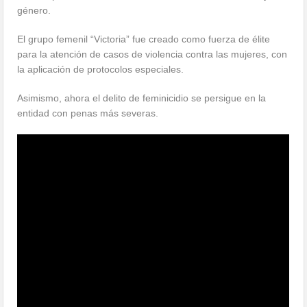
género.
El grupo femenil “Victoria” fue creado como fuerza de élite
para la atención de casos de violencia contra las mujeres, con
la aplicación de protocolos especiales.
Asimismo, ahora el delito de feminicidio se persigue en la
entidad con penas más severas.