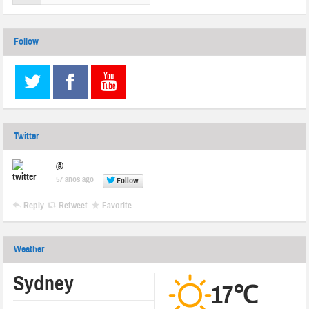
Follow
Twitter
@
57 años ago
Follow
Reply
Retweet
Favorite
Weather
Sydney
17℃