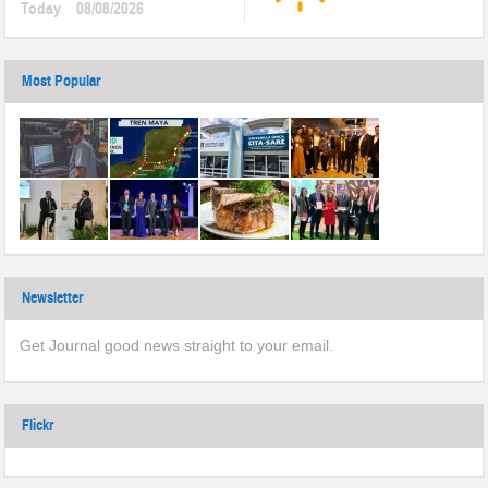
Today
08/08/2026
Most Popular
Newsletter
Get Journal good news straight to your email.
Flickr