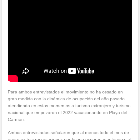
Para ambos entrevistados el movimiento no ha cesado en
gran medida con la dinámica de ocupación del año pasado
atendiendo en estos momentos a turismo extranjero y turismo
nacional que empezaron el 2022 vacacionando en Playa del
Carmen.
Ambos entrevistados señalaron que al menos todo el mes de
enero ya hay reservaciones por lo que esperan mantenerse al