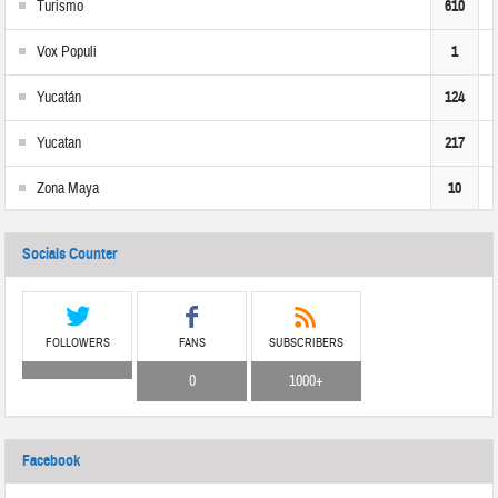
Turismo
610
Vox Populi
1
Yucatán
124
Yucatan
217
Zona Maya
10
Socials Counter
FOLLOWERS
FANS
SUBSCRIBERS
0
1000+
Facebook