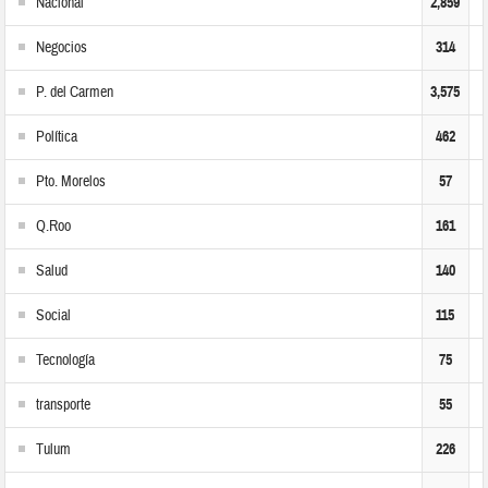
Nacional
2,859
Negocios
314
P. del Carmen
3,575
Política
462
Pto. Morelos
57
Q.Roo
161
Salud
140
Social
115
Tecnología
75
transporte
55
Tulum
226