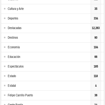
Cultura y Arte
35
Deportes
334
Destacadas
12,263
Destinos
90
Economía
104
Educación
66
Espectáculos
165
Estado
118
Estatal
4
Felipe Carrillo Puerto
36
14