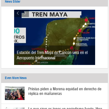
News Slider
Estación del Tren Maya en Cancún será en el
n 2019
Aeropuerto Internacional
Even More News
Priistas piden a Morena equidad en derecho de
réplica en mañaneras
Lo que sirve es tener un periodismo fuerte, libre