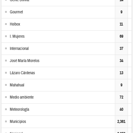
Gente Bonita
Gourmet
9
Holbox
11
I. Mujeres
69
Internacional
37
José María Morelos
34
Lázaro Cárdenas
13
Mahahual
9
Medio ambiente
72
Meteorología
40
Municipios
2,361