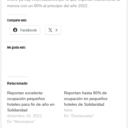
menos con un 80% al principio del año 2022.
Comparte esto:
Facebook
X
Me gusta esto:
Relacionado
Reportan excelente
Reportan hasta 80% de
ocupación pequeños
ocupación en pequeños
hoteles para fin de año en
hoteles de Solidaridad
Solidaridad
false
diciembre 16, 2021
En "Destacadas"
En "Municipios"