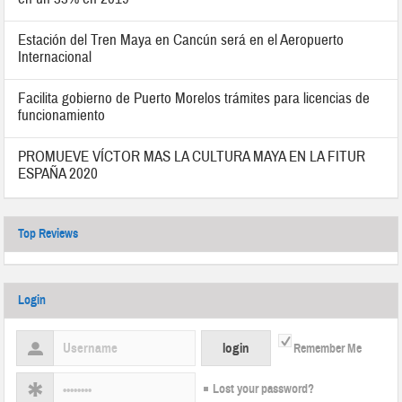
Estación del Tren Maya en Cancún será en el Aeropuerto
Internacional
Facilita gobierno de Puerto Morelos trámites para licencias de
funcionamiento
PROMUEVE VÍCTOR MAS LA CULTURA MAYA EN LA FITUR
ESPAÑA 2020
Top Reviews
Login
Remember Me
Lost your password?