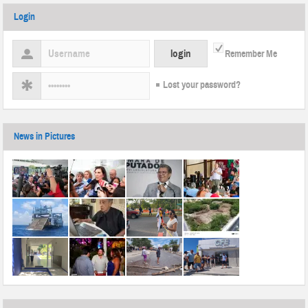
Login
Remember Me
Lost your password?
News in Pictures