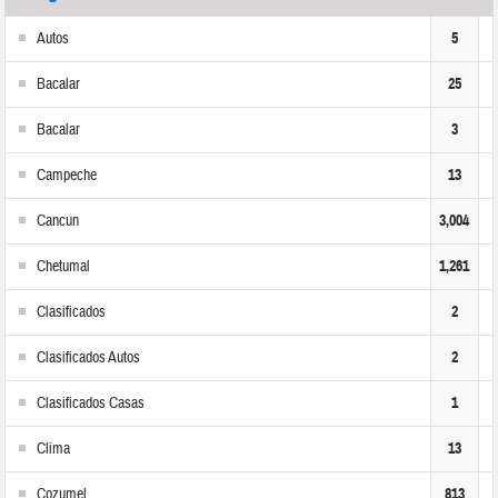
Autos
5
Bacalar
25
Bacalar
3
Campeche
13
Cancun
3,004
Chetumal
1,261
Clasificados
2
Clasificados Autos
2
Clasificados Casas
1
Clima
13
Cozumel
813