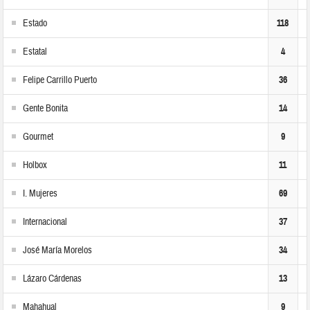
Estado
118
Estatal
4
Felipe Carrillo Puerto
36
Gente Bonita
14
Gourmet
9
Holbox
11
I. Mujeres
69
Internacional
37
José María Morelos
34
Lázaro Cárdenas
13
Mahahual
9