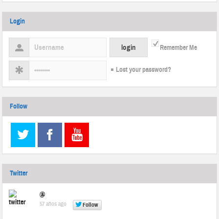
Login
Remember Me
Lost your password?
Follow
Twitter
@
57 años ago
Follow