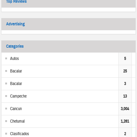
Top Reviews
Advertising
Categories
Autos
5
Bacalar
25
Bacalar
3
Campeche
13
Cancun
3,004
Chetumal
1,261
Clasificados
2