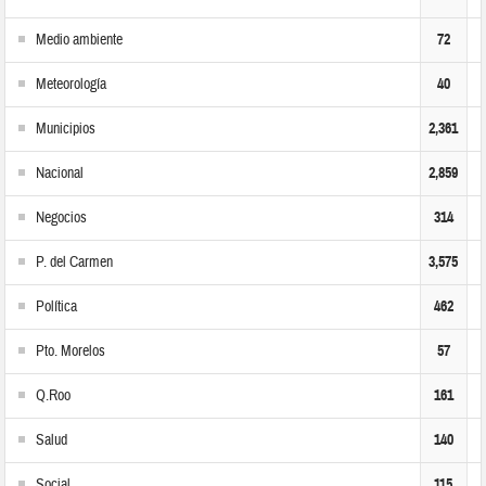
Medio ambiente
72
Meteorología
40
Municipios
2,361
Nacional
2,859
Negocios
314
P. del Carmen
3,575
Política
462
Pto. Morelos
57
Q.Roo
161
Salud
140
Social
115