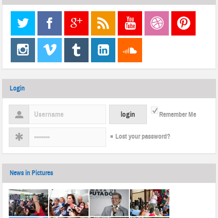
Login
Remember Me
Lost your password?
News in Pictures