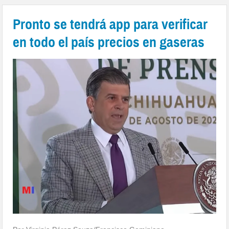
Pronto se tendrá app para verificar
en todo el país precios en gaseras