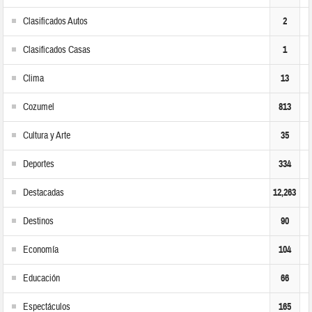
Clasificados Autos
2
Clasificados Casas
1
Clima
13
Cozumel
813
Cultura y Arte
35
Deportes
334
Destacadas
12,263
Destinos
90
Economía
104
Educación
66
Espectáculos
165