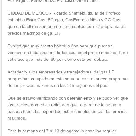
Por Virginia Pérez Souza/Francisco Geminiano
CIUDAD DE MEXICO.- Ricardo Sheffield, titular de Profeco
exhibió a Extra Gas, ECogas, GasExoress Nieto y GG Gas
que en la última semana no ha cumplido con el programa de
precios máximos de gal LP.
Explicó que muy pronto habrá la App para que puedan
verificar en todas las entidades cual es el precio máximo. Pero
satisface que más del 80 por ciento está por debajo.
Agradeció a los empresarios y trabajadores del gas LP
porque han cumplido en esta semana con el nuevo programa
de los precios máximos en las 145 regiones del país.
Que se estuvo verificando con detenimiento y se pudo ver que
los precios promedios reflejaron que a partir de la semana
pasada todos los expendios están cumpliendo con los precios
máximos.
Para la semana del 7 al 13 de agosto la gasolina regular