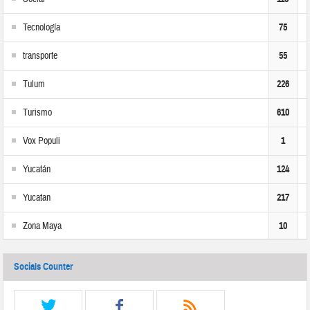
Tecnología
75
transporte
55
Tulum
226
Turismo
610
Vox Populi
1
Yucatán
124
Yucatan
217
Zona Maya
10
Socials Counter