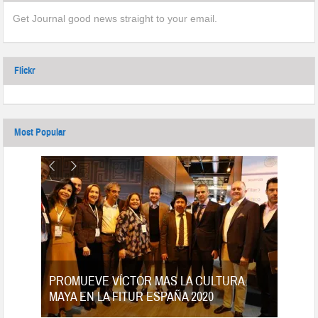
Get Journal good news straight to your email.
Flickr
Most Popular
tes
PROMUEVE VÍCTOR MAS LA CULTURA
MAYA EN LA FITUR ESPAÑA 2020