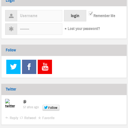
Login
Remember Me
Lost your password?
Follow
Twitter
@
57 años ago
Follow
Reply
Retweet
Favorite