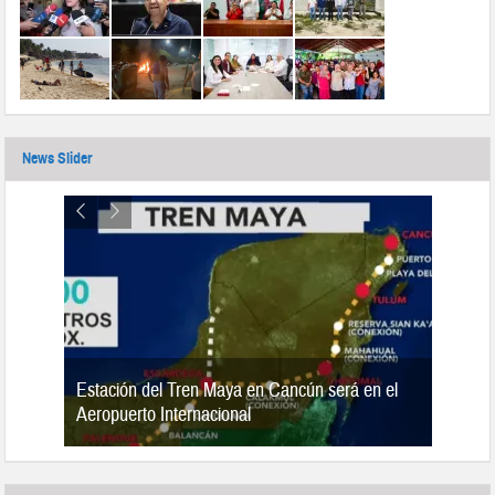
News Slider
Estación del Tren Maya en Cancún será en el
n 2019
Aeropuerto Internacional