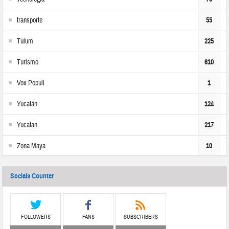
transporte
55
Tulum
225
Turismo
610
Vox Populi
1
Yucatán
124
Yucatan
217
Zona Maya
10
Socials Counter
FOLLOWERS
FANS
SUBSCRIBERS