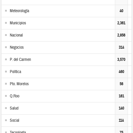
Meteorología
40
Municipios
2,361
Nacional
2,856
Negocios
314
P. del Carmen
3,570
Política
460
Pto. Morelos
56
Q.Roo
161
Salud
140
Social
114
Tecnología
75