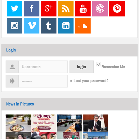
Login
Remember Me
Lost your password?
News in Pictures