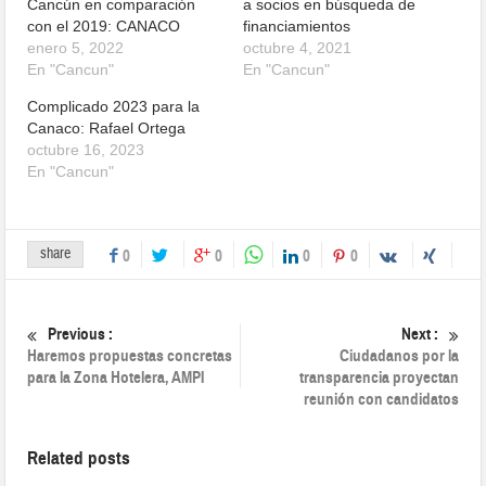
Cancún en comparación
a socios en búsqueda de
con el 2019: CANACO
financiamientos
enero 5, 2022
octubre 4, 2021
En "Cancun"
En "Cancun"
Complicado 2023 para la
Canaco: Rafael Ortega
octubre 16, 2023
En "Cancun"
share
0
0
0
0
Previous :
Next :
Haremos propuestas concretas
Ciudadanos por la
para la Zona Hotelera, AMPI
transparencia proyectan
reunión con candidatos
Related posts