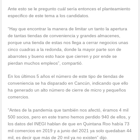
Ante esto se le pregunto cuál sería entonces el planteamiento
especifico de este tema a los candidatos.
“Hay que encontrar la manera de limitar un tanto la apertura
de tantas tiendas de conveniencia y grandes almacenes,
porque una tienda de estas nos llega a cerrar negocios unas
cinco cuadras a la redonda, donde la mayor parte son de
abarrotes y bueno esto hace que cierren y por ende se
pierdan muchos empleos”, compartió.
En los últimos 5 años el número de este tipo de tiendas de
conveniencia se ha disparado en Cancún, indicando que ello
ha generado un alto número de cierre de micro y pequeños
comercios.
“Antes de la pandemia que también nos afectó, éramos 4 mil
500 socios, pero en este tramo hemos perdido 940 de ellos, y
los datos del INEGI hablan de que en Quintana Roo había 73
mil comercios en 2019 y a junio del 2021 ya solo quedaban 44
mil, es decir que más de 20 mil ya no existen” dijo.