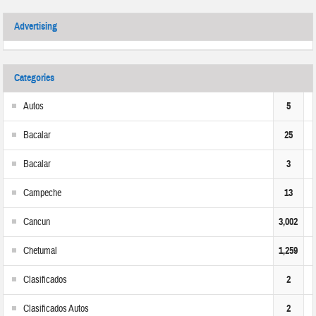
Advertising
Categories
Autos
5
Bacalar
25
Bacalar
3
Campeche
13
Cancun
3,002
Chetumal
1,259
Clasificados
2
Clasificados Autos
2