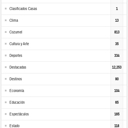
Clasificados Casas
1
Clima
13
Cozumel
813
Cultura y Arte
35
Deportes
334
Destacadas
12,253
Destinos
90
Economía
104
Educación
65
Espectáculos
165
Estado
118