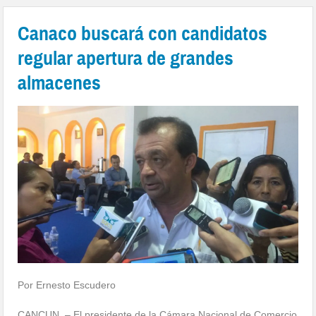
Canaco buscará con candidatos
regular apertura de grandes
almacenes
Por Ernesto Escudero
CANCUN. – El presidente de la Cámara Nacional de Comercio