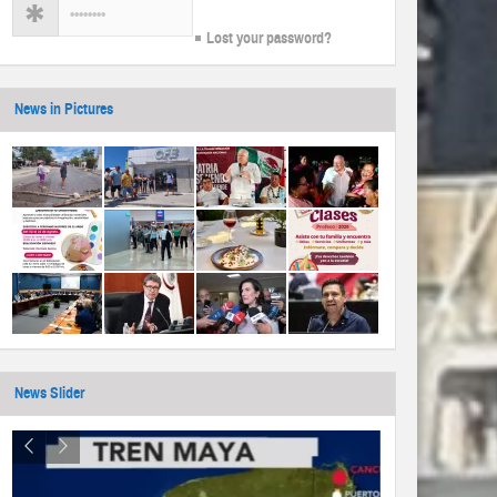
Lost your password?
News in Pictures
News Slider