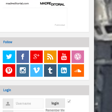
Follow
Login
Remember Me