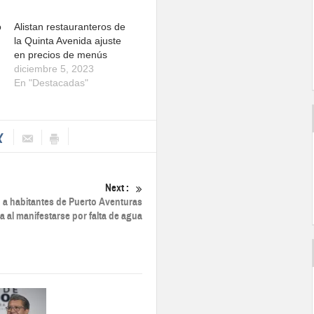
o
Alistan restauranteros de
la Quinta Avenida ajuste
en precios de menús
diciembre 5, 2023
En "Destacadas"
Next :
 a habitantes de Puerto Aventuras
a al manifestarse por falta de agua