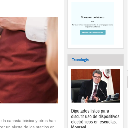
Tecnología
Diputados listos para
discutir uso de dispositivos
la canasta básica y otros han
electrónicos en escuelas:
Monreal
er un ajuste de los precios en