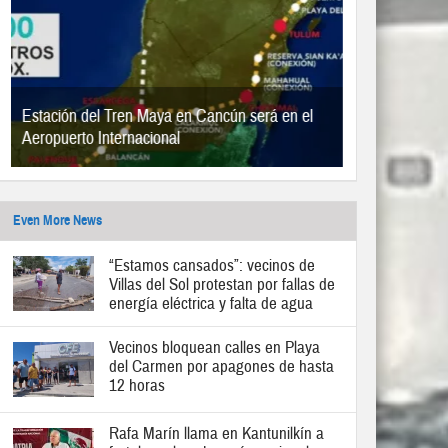
Estación del Tren Maya en Cancún será en el
Aeropuerto Internacional
Even More News
“Estamos cansados”: vecinos de
Villas del Sol protestan por fallas de
energía eléctrica y falta de agua
Vecinos bloquean calles en Playa
del Carmen por apagones de hasta
12 horas
Rafa Marín llama en Kantunilkín a