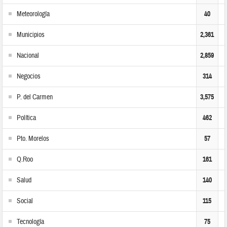
Meteorología
40
Municipios
2,361
Nacional
2,859
Negocios
314
P. del Carmen
3,575
Política
462
Pto. Morelos
57
Q.Roo
161
Salud
140
Social
115
Tecnología
75