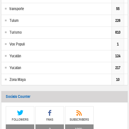
transporte
55
Tulum
226
Turismo
610
Vox Populi
1
Yucatán
124
Yucatan
217
Zona Maya
10
Socials Counter
FOLLOWERS
FANS
SUBSCRIBERS