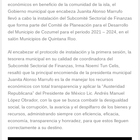
económicos en beneficio de la comunidad de la isla, el
Gobierno municipal que encabeza Juanita Alonso Marrufo
llevó a cabo la instalación del Subcomité Sectorial de Finanzas
que forma parte del Comité de Planeación para el Desarrollo
del Municipio de Cozumel para el periodo 2021 – 2024, en el
salón Municipios de Quintana Roo.
Al encabezar el protocolo de instalación y la primera sesión, la
tesorera municipal en su calidad de coordinadora del
Subcomité Sectorial de Finanzas, Irma Noemí Tun Celis,
resaltó que la principal encomienda de la presidenta municipal
Juanita Alonso Marrufo es la de manejar los recursos
económicos con total transparencia y aplicar la “Austeridad
Republicana” del Presidente de México Lic. Andrés Manuel
López Obrador, con la que se busca combatir la desigualdad
social, la corrupción, la avaricia y el despilfarro de los bienes y
recursos, administrando siempre con eficiencia, eficacia,
economía, transparencia y honradez, para que estos lleguen
correctamente a su destino.