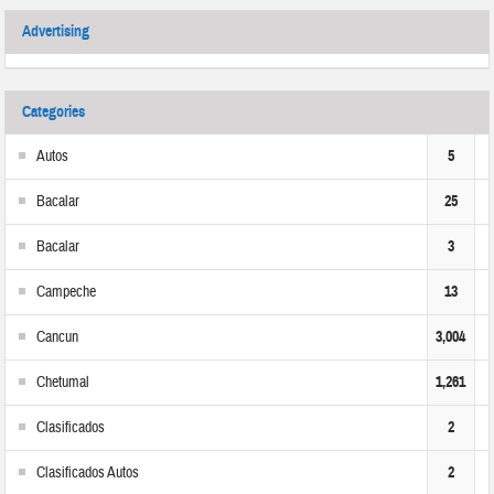
Advertising
Categories
Autos
5
Bacalar
25
Bacalar
3
Campeche
13
Cancun
3,004
Chetumal
1,261
Clasificados
2
Clasificados Autos
2