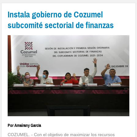
Instala gobierno de Cozumel
subcomité sectorial de finanzas
Por Amairany García
COZUMEL. ­- Con el objetivo de maximizar los recursos