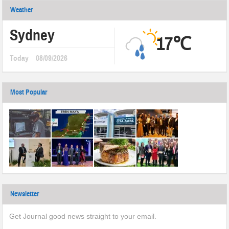
Weather
Sydney
17℃
Today
08/09/2026
Most Popular
Newsletter
Get Journal good news straight to your email.