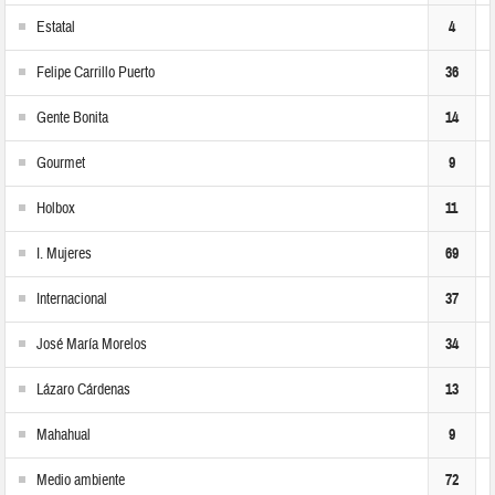
Estatal
4
Felipe Carrillo Puerto
36
Gente Bonita
14
Gourmet
9
Holbox
11
I. Mujeres
69
Internacional
37
José María Morelos
34
Lázaro Cárdenas
13
Mahahual
9
Medio ambiente
72