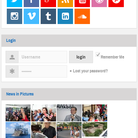
Login
Remember Me
Lost your password?
News in Pictures