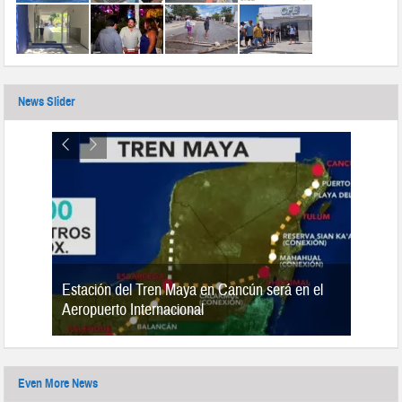
News Slider
Estación del Tren Maya en Cancún será en el
n 2019
Aeropuerto Internacional
Even More News