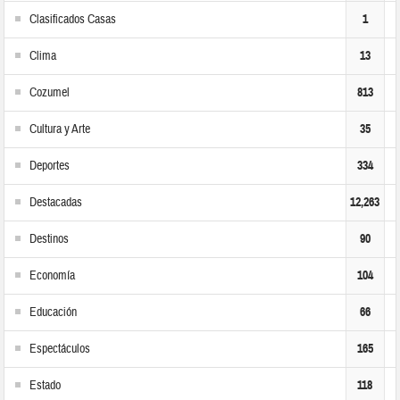
Clasificados Casas
1
Clima
13
Cozumel
813
Cultura y Arte
35
Deportes
334
Destacadas
12,263
Destinos
90
Economía
104
Educación
66
Espectáculos
165
Estado
118