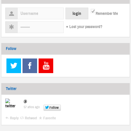
Remember Me
Lost your password?
Follow
Twitter
@
57 años ago
Follow
Reply
Retweet
Favorite