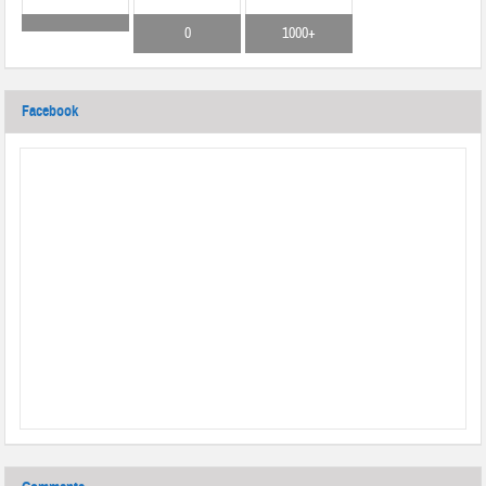
0
1000+
Facebook