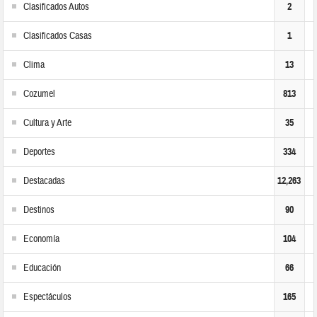
Clasificados Autos
2
Clasificados Casas
1
Clima
13
Cozumel
813
Cultura y Arte
35
Deportes
334
Destacadas
12,263
Destinos
90
Economía
104
Educación
66
Espectáculos
165