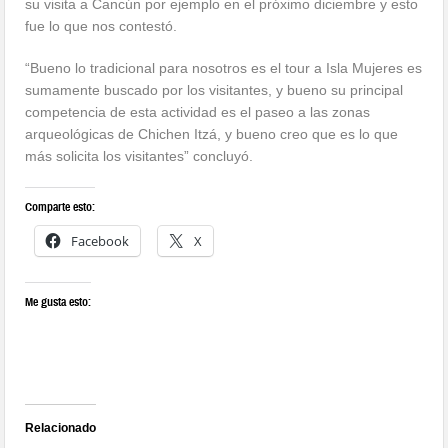
su visita a Cancún por ejemplo en el próximo diciembre y esto
fue lo que nos contestó.
“Bueno lo tradicional para nosotros es el tour a Isla Mujeres es
sumamente buscado por los visitantes, y bueno su principal
competencia de esta actividad es el paseo a las zonas
arqueológicas de Chichen Itzá, y bueno creo que es lo que
más solicita los visitantes” concluyó.
Comparte esto:
Facebook
X
Me gusta esto:
Relacionado