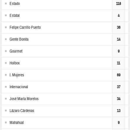
Estado
118
Estatal
4
Felipe Carrillo Puerto
36
Gente Bonita
14
Gourmet
9
Holbox
11
I. Mujeres
69
Internacional
37
José María Morelos
34
Lázaro Cárdenas
13
Mahahual
9