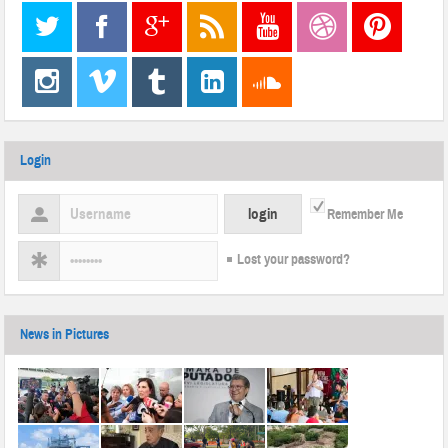
Login
Remember Me
Lost your password?
News in Pictures