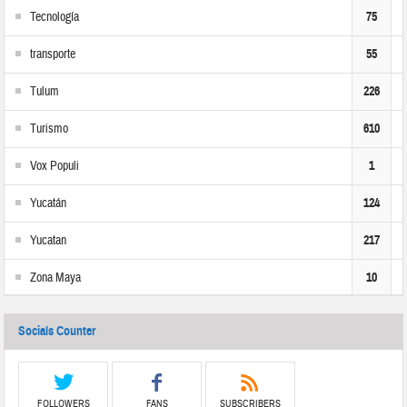
Tecnología
75
transporte
55
Tulum
226
Turismo
610
Vox Populi
1
Yucatán
124
Yucatan
217
Zona Maya
10
Socials Counter
FOLLOWERS
FANS
SUBSCRIBERS