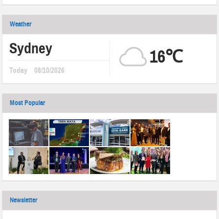
Weather
Sydney
16℃
Today
08/10/2026
Most Popular
Newsletter