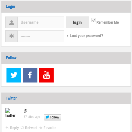
Login
Remember Me
Lost your password?
Follow
Twitter
@
57 años ago
Follow
Reply
Retweet
Favorite