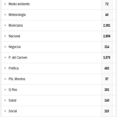
Medio ambiente
72
Meteorología
40
Municipios
2,361
Nacional
2,859
Negocios
314
P. del Carmen
3,575
Política
462
Pto. Morelos
57
Q.Roo
161
Salud
140
Social
115