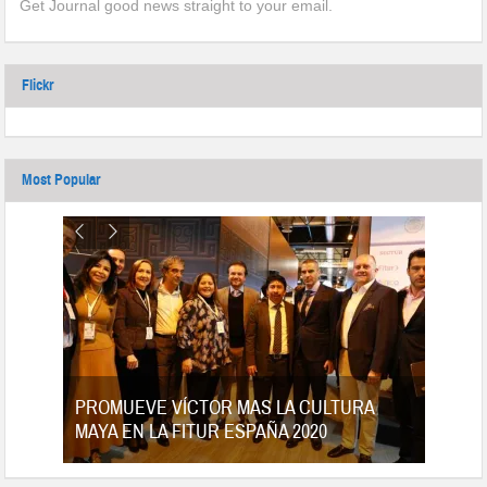
Get Journal good news straight to your email.
Flickr
Most Popular
tes
PROMUEVE VÍCTOR MAS LA CULTURA
MAYA EN LA FITUR ESPAÑA 2020