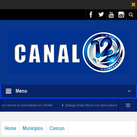
Menu
malidad en UNAM
Dialoga Rafa Marín con pescadores y cooperativistas turísticos de P
Home
Municipios
Cancun