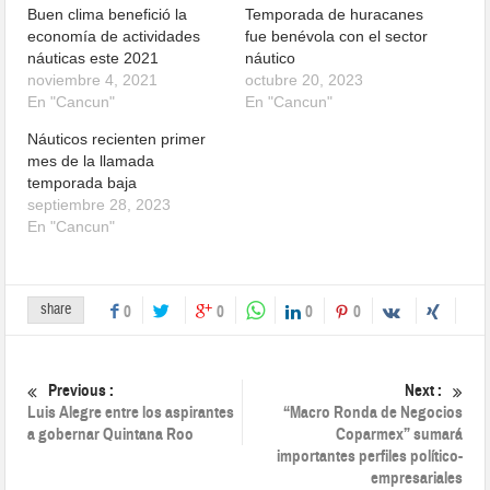
Buen clima benefició la
Temporada de huracanes
economía de actividades
fue benévola con el sector
náuticas este 2021
náutico
noviembre 4, 2021
octubre 20, 2023
En "Cancun"
En "Cancun"
Náuticos recienten primer
mes de la llamada
temporada baja
septiembre 28, 2023
En "Cancun"
share
0
0
0
0
Previous :
Next :
Luis Alegre entre los aspirantes
“Macro Ronda de Negocios
a gobernar Quintana Roo
Coparmex” sumará
importantes perfiles político-
empresariales